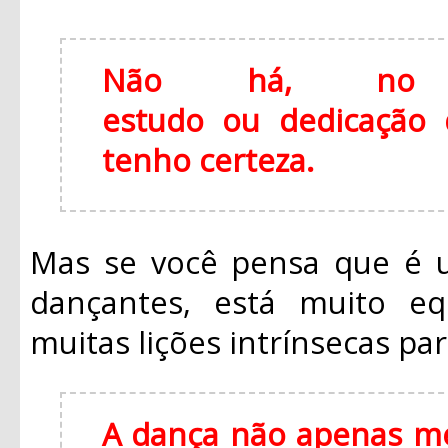
Não há, no m
estudo ou dedicação q
tenho certeza.
Mas se você pensa que é u
dançantes, está muito eq
muitas lições intrínsecas par
A dança não apenas me