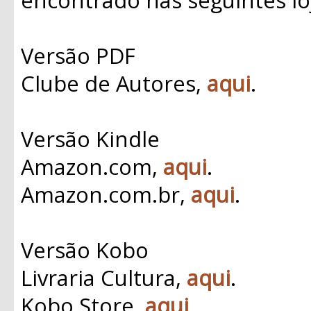
Versão PDF
Clube de Autores,
aqui
.
Versão Kindle
Amazon.com,
aqui
.
Amazon.com.br,
aqui
.
Versão Kobo
Livraria Cultura,
aqui
.
Kobo Store,
aqui
.