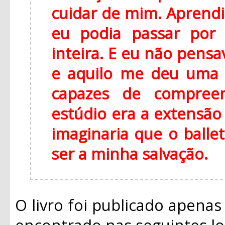
cuidar de mim. Aprendi
eu podia passar por 
inteira. E eu não pens
e aquilo me deu uma 
capazes de compreen
estúdio era a extensão 
imaginaria que o balle
ser a minha salvação.
O livro foi publicado apenas
encontrado nas seguintes lo