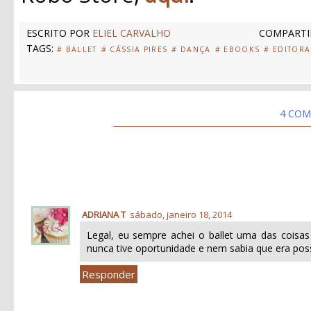
ESCRITO POR
ELIEL CARVALHO
COMPARTI
TAGS:
# BALLET
# CÁSSIA PIRES
# DANÇA
# EBOOKS
# EDITOR
4 COM
ADRIANA T
sábado, janeiro 18, 2014
Legal, eu sempre achei o ballet uma das coisas
nunca tive oportunidade e nem sabia que era poss
Responder