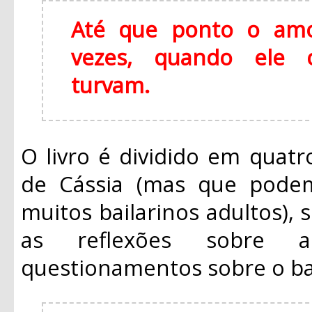
Até que ponto o amo
vezes, quando ele 
turvam.
O livro é dividido em quatro
de Cássia (mas que pode
muitos bailarinos adultos), 
as reflexões sobre a
questionamentos sobre o ball