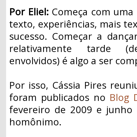
Por Eliel:
Começa com uma id
texto, experiências, mais tex
sucesso. Começar a dançar 
relativamente tarde (
envolvidos) é algo a ser com
Por isso, Cássia Pires reun
foram publicados no
Blog 
fevereiro de 2009 e junho 
homônimo.