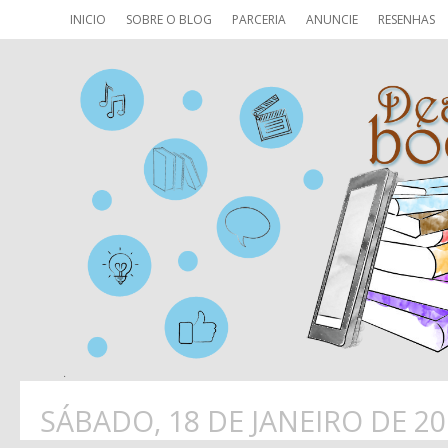
INICIO
SOBRE O BLOG
PARCERIA
ANUNCIE
RESENHAS
SÁBADO, 18 DE JANEIRO DE 20