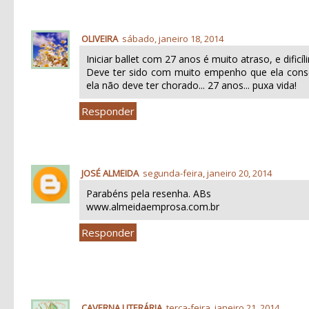
OLIVEIRA
sábado, janeiro 18, 2014
Iniciar ballet com 27 anos é muito atraso, e dificíl
Deve ter sido com muito empenho que ela conse
ela não deve ter chorado... 27 anos... puxa vida!
Responder
JOSÉ ALMEIDA
segunda-feira, janeiro 20, 2014
Parabéns pela resenha. ABs
www.almeidaemprosa.com.br
Responder
CAVERNA LITERÁRIA
terça-feira, janeiro 21, 2014