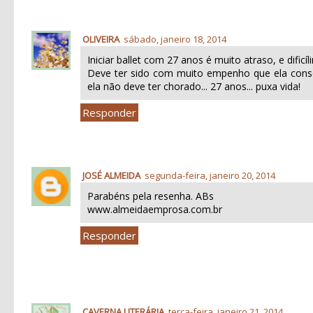
OLIVEIRA
sábado, janeiro 18, 2014
Iniciar ballet com 27 anos é muito atraso, e dificíl
Deve ter sido com muito empenho que ela conse
ela não deve ter chorado... 27 anos... puxa vida!
Responder
JOSÉ ALMEIDA
segunda-feira, janeiro 20, 2014
Parabéns pela resenha. ABs
www.almeidaemprosa.com.br
Responder
CAVERNA LITERÁRIA
terça-feira, janeiro 21, 2014