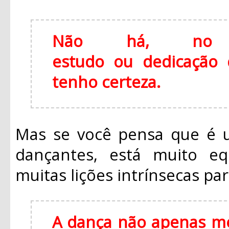
Não há, no m
estudo ou dedicação q
tenho certeza.
Mas se você pensa que é u
dançantes, está muito eq
muitas lições intrínsecas par
A dança não apenas me