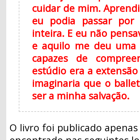
cuidar de mim. Aprendi
eu podia passar por 
inteira. E eu não pens
e aquilo me deu uma 
capazes de compreen
estúdio era a extensão 
imaginaria que o balle
ser a minha salvação.
O livro foi publicado apenas
encontrado nas seguintes lo