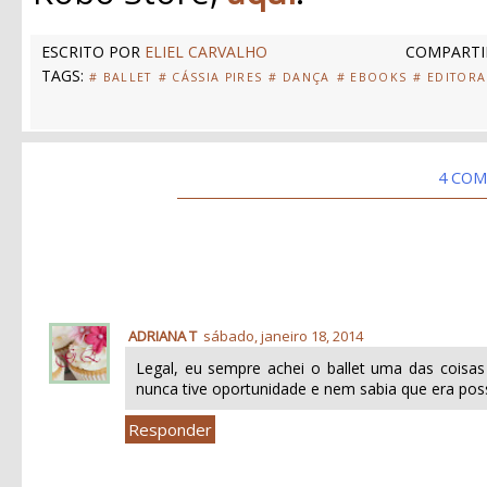
ESCRITO POR
ELIEL CARVALHO
COMPARTI
TAGS:
# BALLET
# CÁSSIA PIRES
# DANÇA
# EBOOKS
# EDITOR
4 COM
ADRIANA T
sábado, janeiro 18, 2014
Legal, eu sempre achei o ballet uma das coisas
nunca tive oportunidade e nem sabia que era poss
Responder