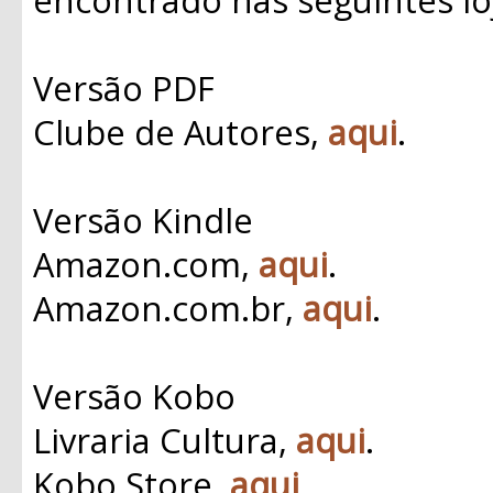
Versão PDF
Clube de Autores,
aqui
.
Versão Kindle
Amazon.com,
aqui
.
Amazon.com.br,
aqui
.
Versão Kobo
Livraria Cultura,
aqui
.
Kobo Store,
aqui
.