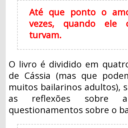
Até que ponto o amo
vezes, quando ele 
turvam.
O livro é dividido em quatro
de Cássia (mas que pode
muitos bailarinos adultos), 
as reflexões sobre a
questionamentos sobre o ball