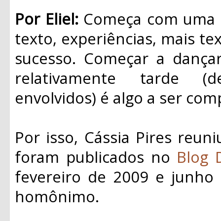
Por Eliel:
Começa com uma id
texto, experiências, mais tex
sucesso. Começar a dançar 
relativamente tarde (
envolvidos) é algo a ser com
Por isso, Cássia Pires reun
foram publicados no
Blog 
fevereiro de 2009 e junho 
homônimo.