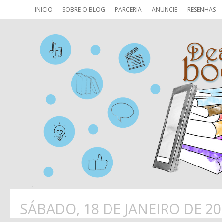
INICIO
SOBRE O BLOG
PARCERIA
ANUNCIE
RESENHAS
SÁBADO, 18 DE JANEIRO DE 20