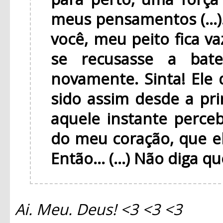
meus pensamentos (...
você, meu peito fica v
se recusasse a bat
novamente. Sinta! Ele 
sido assim desde a pri
aquele instante perce
do meu coração, que e
Então... (...) Não diga q
Ai. Meu. Deus! <3 <3 <3