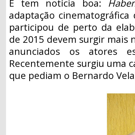
E tem notícia boa:
Habem
adaptação cinematográfica 
participou de perto da ela
de 2015 devem surgir mais n
anunciados os atores es
Recentemente surgiu uma c
que pediam o Bernardo Velas