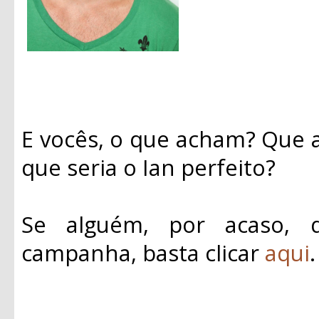
E vocês, o que acham? Que a
que seria o Ian perfeito?
Se alguém, por acaso, 
campanha, basta clicar
aqui
.