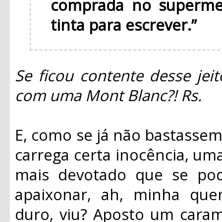
comprada no superme
tinta para escrever.”
Se ficou contente desse jei
com uma Mont Blanc?! Rs.
E, como se já não bastassem 
carrega certa inocência, uma
mais devotado que se pod
apaixonar, ah, minha que
duro, viu? Aposto um caram