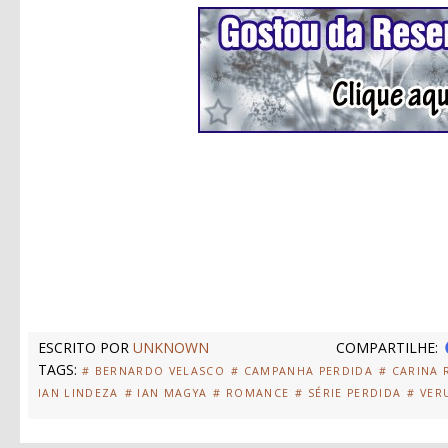
ESCRITO POR
UNKNOWN
COMPARTILHE:
TAGS:
# BERNARDO VELASCO
# CAMPANHA PERDIDA
# CARINA R
IAN LINDEZA
# IAN MAGYA
# ROMANCE
# SÉRIE PERDIDA
# VER