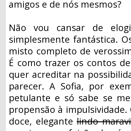
amigos e de nós mesmos?
Não vou cansar de elogi
simplesmente fantástica. 
misto completo de verossim
É como trazer os contos de 
quer acreditar na possibilid
parecer. A Sofia, por exem
petulante e só sabe se me
propensão à impulsividade. O
doce, elegante
lindo marav