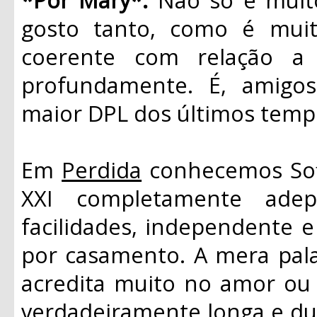
gosto tanto, como é muito
coerente com relação a
profundamente. É, amigo
maior DPL dos últimos temp
Em
Perdida
conhecemos Sofi
XXI completamente adep
facilidades, independente 
por casamento. A mera palav
acredita muito no amor ou 
verdadeiramente longa e d