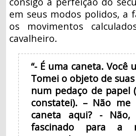
consigo a perfeição do séc
em seus modos polidos, a f
os movimentos calculado
cavalheiro.
“- É uma caneta. Você u
Tomei o objeto de suas 
num pedaço de papel (
constatei). – Não me
caneta aqui?
- Não,
fascinado para a m