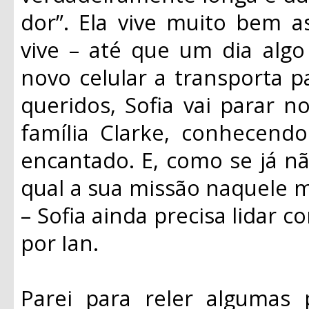
dor”. Ela vive muito bem a
vive – até que um dia algo
novo celular a transporta 
queridos, Sofia vai parar no
família Clarke, conhecendo
encantado. E, como se já nã
qual a sua missão naquele m
– Sofia ainda precisa lidar 
por Ian.
Parei para reler algumas p