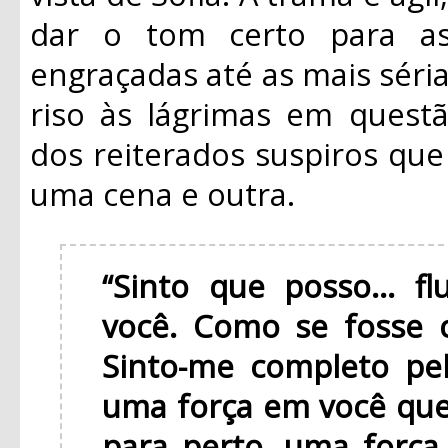
dar o tom certo para as
engraçadas até as mais sér
riso às lágrimas em quest
dos reiterados suspiros qu
uma cena e outra.
“Sinto que posso... 
você. Como se fosse 
Sinto-me completo pel
uma força em você que
para perto, uma força 