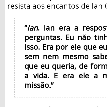
resista aos encantos de Ian 
“
Ian
. Ian era a respo
perguntas. Eu não tin
isso. Era por ele que eu
sem nem mesmo saber
que eu queria, de for
a vida. E era ele a 
missão.”