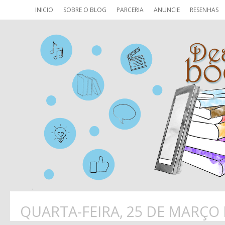
INICIO
SOBRE O BLOG
PARCERIA
ANUNCIE
RESENHAS
QUARTA-FEIRA, 25 DE MARÇO 