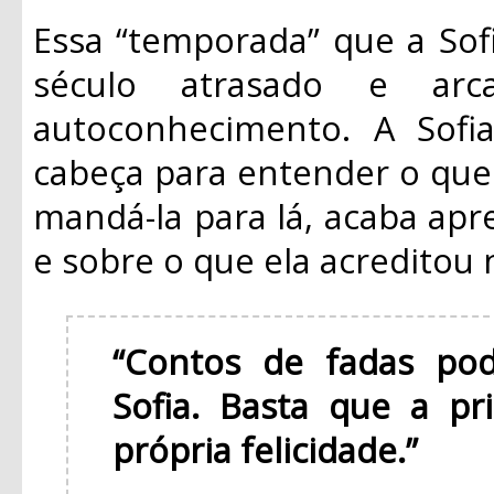
Essa “temporada” que a Sof
século atrasado e arc
autoconhecimento. A Sofi
cabeça para entender o que
mandá-la para lá, acaba ap
e sobre o que ela acreditou 
“Contos de fadas pod
Sofia. Basta que a pr
própria felicidade.”