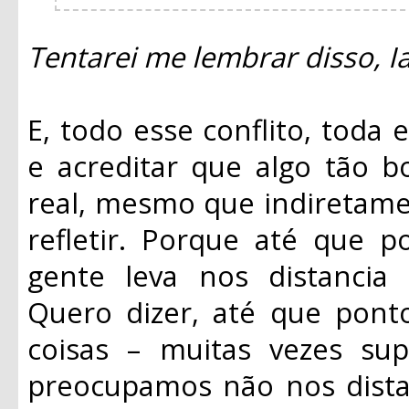
Tentarei me lembrar disso, I
E, todo esse conflito, toda 
e acreditar que algo tão b
real, mesmo que indiretamen
refletir. Porque até que p
gente leva nos distancia
Quero dizer, até que pont
coisas – muitas vezes su
preocupamos não nos distan