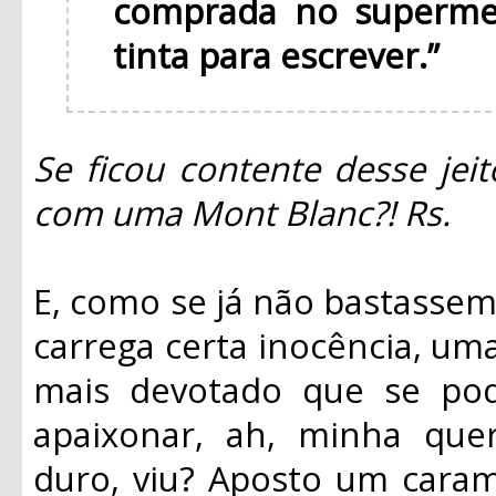
comprada no superme
tinta para escrever.”
Se ficou contente desse jei
com uma Mont Blanc?! Rs.
E, como se já não bastassem 
carrega certa inocência, uma
mais devotado que se pod
apaixonar, ah, minha que
duro, viu? Aposto um caram