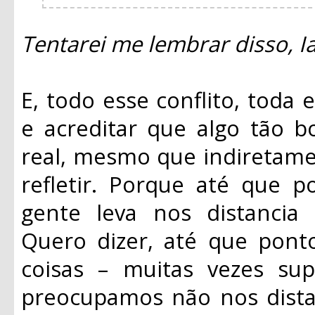
Tentarei me lembrar disso, I
E, todo esse conflito, toda 
e acreditar que algo tão b
real, mesmo que indiretamen
refletir. Porque até que p
gente leva nos distancia
Quero dizer, até que pont
coisas – muitas vezes su
preocupamos não nos distan