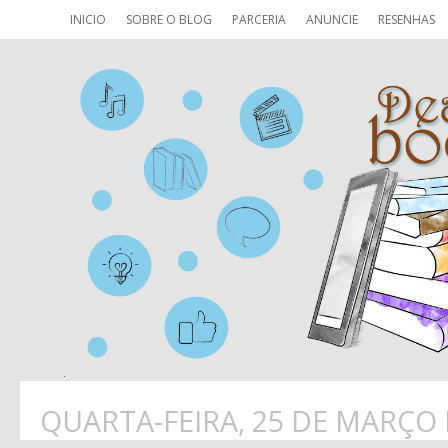
INICIO
SOBRE O BLOG
PARCERIA
ANUNCIE
RESENHAS
QUARTA-FEIRA, 25 DE MARÇO 