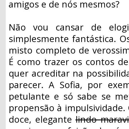
amigos e de nós mesmos?
Não vou cansar de elogi
simplesmente fantástica. 
misto completo de verossim
É como trazer os contos de 
quer acreditar na possibilid
parecer. A Sofia, por exem
petulante e só sabe se me
propensão à impulsividade. O
doce, elegante
lindo marav