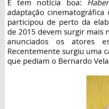
E tem notícia boa:
Habem
adaptação cinematográfica 
participou de perto da ela
de 2015 devem surgir mais n
anunciados os atores es
Recentemente surgiu uma c
que pediam o Bernardo Velas