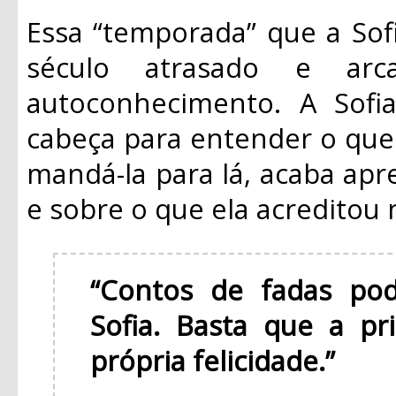
Essa “temporada” que a Sof
século atrasado e arc
autoconhecimento. A Sofi
cabeça para entender o que
mandá-la para lá, acaba ap
e sobre o que ela acreditou 
“Contos de fadas pod
Sofia. Basta que a pr
própria felicidade.”