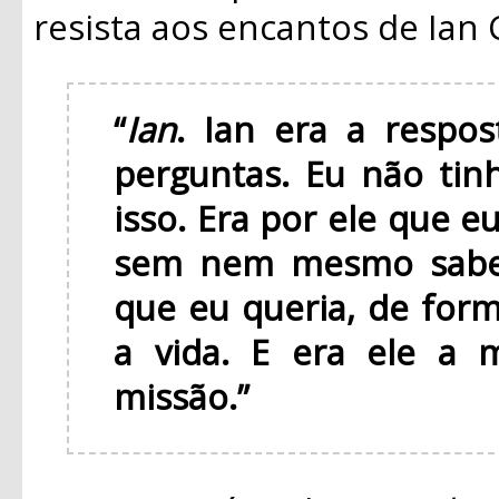
resista aos encantos de Ian 
“
Ian
. Ian era a respo
perguntas. Eu não tin
isso. Era por ele que eu
sem nem mesmo saber
que eu queria, de for
a vida. E era ele a 
missão.”