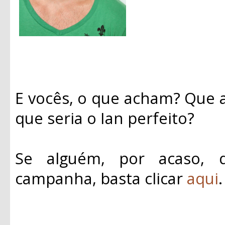
E vocês, o que acham? Que a
que seria o Ian perfeito?
Se alguém, por acaso, 
campanha, basta clicar
aqui
.