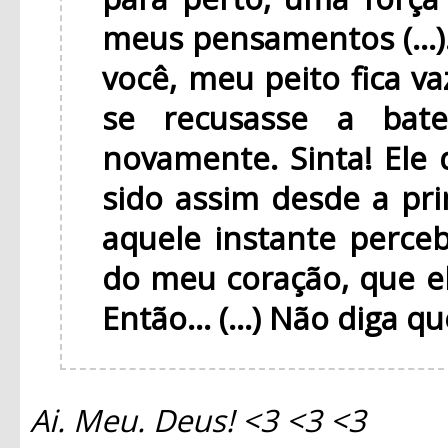
meus pensamentos (...
você, meu peito fica v
se recusasse a bat
novamente. Sinta! Ele 
sido assim desde a pri
aquele instante perce
do meu coração, que e
Então... (...) Não diga q
Ai. Meu. Deus! <3 <3 <3