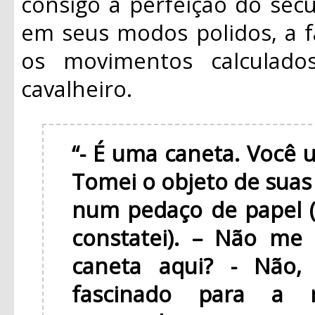
consigo a perfeição do séc
em seus modos polidos, a f
os movimentos calculado
cavalheiro.
“- É uma caneta. Você u
Tomei o objeto de suas 
num pedaço de papel (
constatei). – Não me
caneta aqui?
- Não,
fascinado para a m