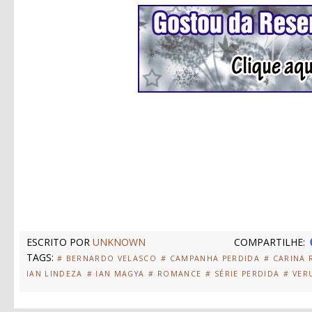
ESCRITO POR
UNKNOWN
COMPARTILHE:
TAGS:
# BERNARDO VELASCO
# CAMPANHA PERDIDA
# CARINA R
IAN LINDEZA
# IAN MAGYA
# ROMANCE
# SÉRIE PERDIDA
# VER