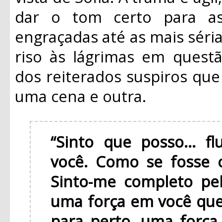
dar o tom certo para as
engraçadas até as mais sér
riso às lágrimas em quest
dos reiterados suspiros qu
uma cena e outra.
“Sinto que posso... 
você. Como se fosse 
Sinto-me completo pel
uma força em você que
para perto, uma força 