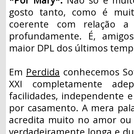
gosto tanto, como é muito
coerente com relação a
profundamente. É, amigo
maior DPL dos últimos temp
Em
Perdida
conhecemos Sofi
XXI completamente adep
facilidades, independente 
por casamento. A mera palav
acredita muito no amor ou 
verdadeiramente longa e d