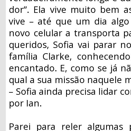
dor”. Ela vive muito bem a
vive – até que um dia algo
novo celular a transporta 
queridos, Sofia vai parar no
família Clarke, conhecendo
encantado. E, como se já nã
qual a sua missão naquele m
– Sofia ainda precisa lidar 
por Ian.
Parei para reler algumas p