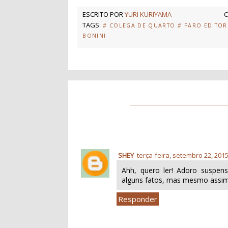
ESCRITO POR
YURI KURIYAMA
C
TAGS:
# COLEGA DE QUARTO
# FARO EDITOR
BONINI
SHEY
terça-feira, setembro 22, 201
Ahh, quero ler! Adoro suspen
alguns fatos, mas mesmo assim f
Responder