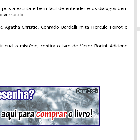
e, pois a escrita é bem fácil de entender e os diálogos bem
onversando.
de Agatha Christie, Conrado Bardelli imita Hercule Poirot e
.
 qual o mistério, confira o livro de Victor Bonini.
Adicione