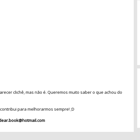
recer clichê, mas não é. Queremos muito saber o que achou do
contribui para melhorarmos sempre! ;D
dear.book@hotmail.com