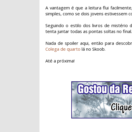
A vantagem é que a leitura flui facilment
simples, como se dois jovens estivessem c
Seguindo o estilo dos livros de mistério 
tenta juntar todas as pontas soltas no final
Nada de spoiler aqui, então para descobrir
Colega de quarto
lá no Skoob.
Até a próxima!