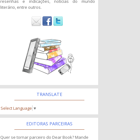
resenhas e indicações, noticias do mundo
literário, entre outros.
TRANSLATE
Select Language
▼
EDITORAS PARCEIRAS
Quer se tornar parceiro do Dear Book? Mande