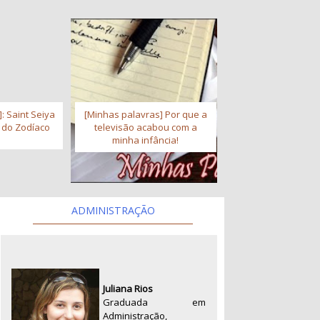
: Saint Seiya
[Minhas palavras] Por que a
s do Zodíaco
televisão acabou com a
minha infância!
ADMINISTRAÇÃO
Juliana Rios
Graduada em
Administração,