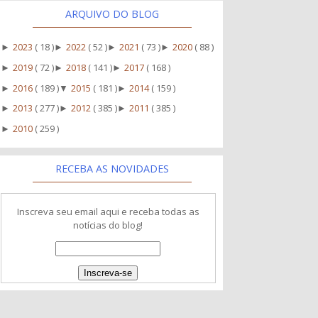
ARQUIVO DO BLOG
2023
( 18 )
2022
( 52 )
2021
( 73 )
2020
( 88 )
►
►
►
►
2019
( 72 )
2018
( 141 )
2017
( 168 )
►
►
►
2016
( 189 )
2015
( 181 )
2014
( 159 )
►
▼
►
2013
( 277 )
2012
( 385 )
2011
( 385 )
►
►
►
2010
( 259 )
►
RECEBA AS NOVIDADES
Inscreva seu email aqui e receba todas as
notícias do blog!