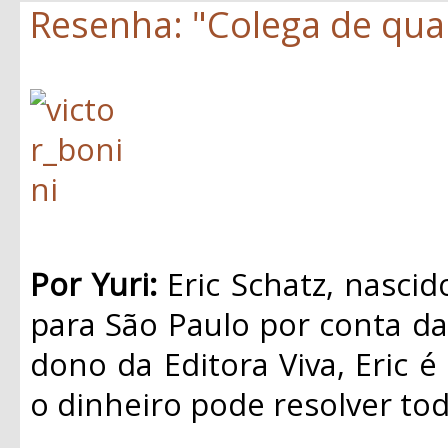
Resenha: "Colega de quar
Por Yuri:
Eric Schatz, nasci
para São Paulo por conta da 
dono da Editora Viva, Eric é
o dinheiro pode resolver to