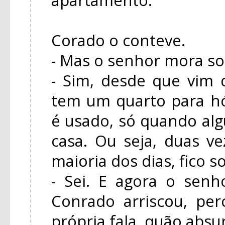
Corado o conteve.
- Mas o senhor mora so
- Sim, desde que vim
tem um quarto para h
é usado, só quando a
casa. Ou seja, duas ve
maioria dos dias, fico s
- Sei. E agora o senh
Conrado arriscou, pe
própria fala, quão absu