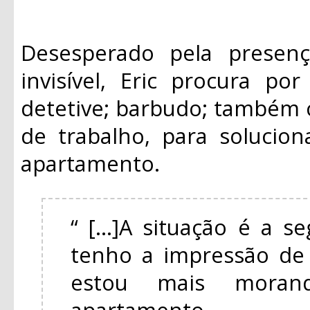
Desesperado pela presen
invisível, Eric procura po
detetive; barbudo; também
de trabalho, para solucio
apartamento.
“ [...]A situação é a s
tenho a impressão de 
estou mais mora
apartamento.