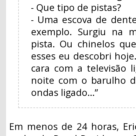
- Que tipo de pistas?
- Uma escova de dente
exemplo. Surgiu na m
pista. Ou chinelos q
esses eu descobri hoj
cara com a televisão 
noite com o barulho d
ondas ligado...”
Em menos de 24 horas, Eri