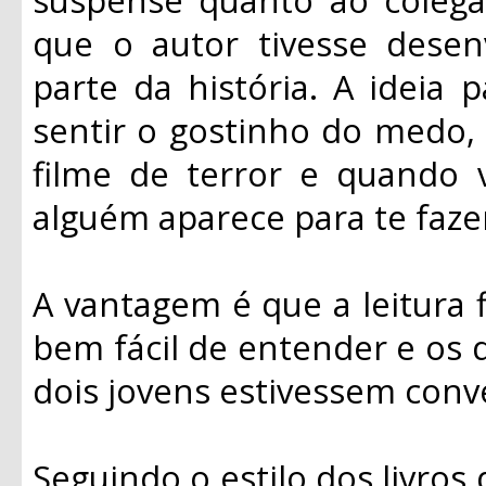
que o autor tivesse dese
parte da história. A ideia 
sentir o gostinho do medo,
filme de terror e quando 
alguém aparece para te fazer
A vantagem é que a leitura fl
bem fácil de entender e os 
dois jovens estivessem conv
Seguindo o estilo dos livros 