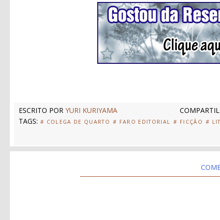
ESCRITO POR
YURI KURIYAMA
COMPARTIL
TAGS:
# COLEGA DE QUARTO
# FARO EDITORIAL
# FICÇÃO
# LI
COME