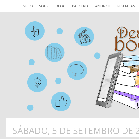
INICIO
SOBRE O BLOG
PARCERIA
ANUNCIE
RESENHAS
SÁBADO, 5 DE SETEMBRO DE 