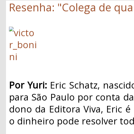
Resenha: "Colega de quar
Por Yuri:
Eric Schatz, nasci
para São Paulo por conta da 
dono da Editora Viva, Eric é
o dinheiro pode resolver to