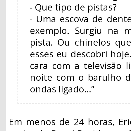
- Que tipo de pistas?
- Uma escova de dente
exemplo. Surgiu na m
pista. Ou chinelos q
esses eu descobri hoj
cara com a televisão 
noite com o barulho d
ondas ligado...”
Em menos de 24 horas, Eri