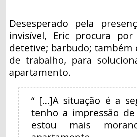
Desesperado pela presen
invisível, Eric procura po
detetive; barbudo; também
de trabalho, para solucio
apartamento.
“ [...]A situação é a s
tenho a impressão de 
estou mais mora
apartamento.