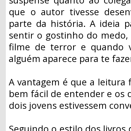
que o autor tivesse dese
parte da história. A ideia 
sentir o gostinho do medo,
filme de terror e quando 
alguém aparece para te fazer
A vantagem é que a leitura fl
bem fácil de entender e os 
dois jovens estivessem conv
Seguindo o estilo dos livros 