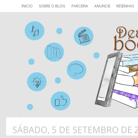
INICIO
SOBRE O BLOG
PARCERIA
ANUNCIE
RESENHAS
SÁBADO, 5 DE SETEMBRO DE 