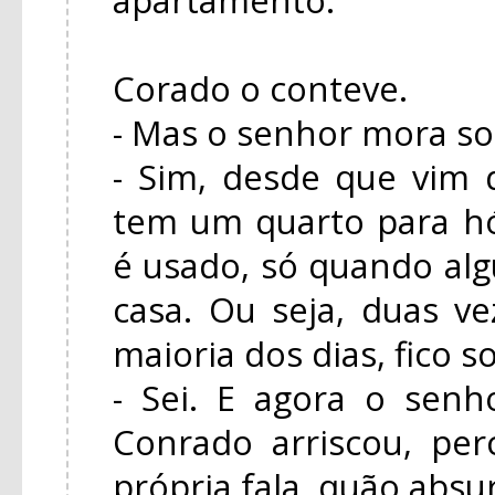
Corado o conteve.
- Mas o senhor mora so
- Sim, desde que vim
tem um quarto para h
é usado, só quando a
casa. Ou seja, duas ve
maioria dos dias, fico s
- Sei. E agora o senh
Conrado arriscou, pe
própria fala, quão absu