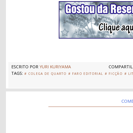
ESCRITO POR
YURI KURIYAMA
COMPARTIL
TAGS:
# COLEGA DE QUARTO
# FARO EDITORIAL
# FICÇÃO
# LI
COME