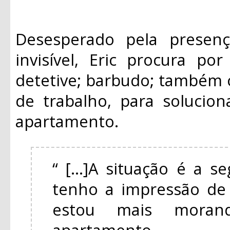
Desesperado pela presen
invisível, Eric procura po
detetive; barbudo; também
de trabalho, para solucio
apartamento.
“ [...]A situação é a s
tenho a impressão de 
estou mais mora
apartamento.