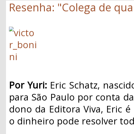
Resenha: "Colega de quar
Por Yuri:
Eric Schatz, nasci
para São Paulo por conta da 
dono da Editora Viva, Eric é
o dinheiro pode resolver to