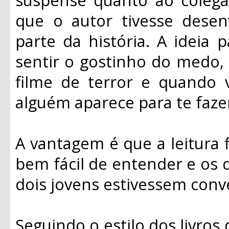
que o autor tivesse dese
parte da história. A ideia 
sentir o gostinho do medo,
filme de terror e quando 
alguém aparece para te fazer
A vantagem é que a leitura fl
bem fácil de entender e os 
dois jovens estivessem conv
Seguindo o estilo dos livros 