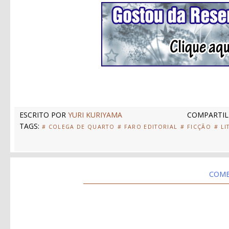
ESCRITO POR
YURI KURIYAMA
COMPARTIL
TAGS:
# COLEGA DE QUARTO
# FARO EDITORIAL
# FICÇÃO
# LI
COME