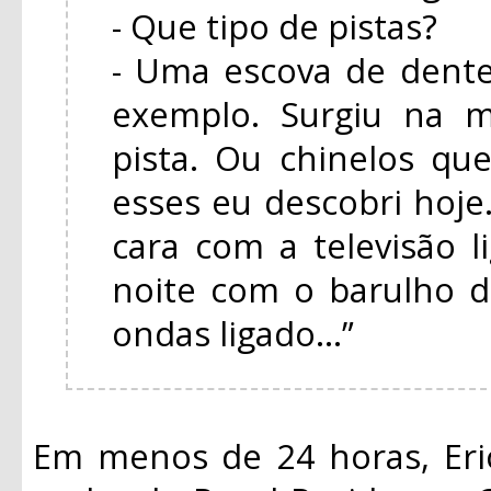
- Que tipo de pistas?
- Uma escova de dente
exemplo. Surgiu na m
pista. Ou chinelos q
esses eu descobri hoj
cara com a televisão 
noite com o barulho d
ondas ligado...”
Em menos de 24 horas, Eri