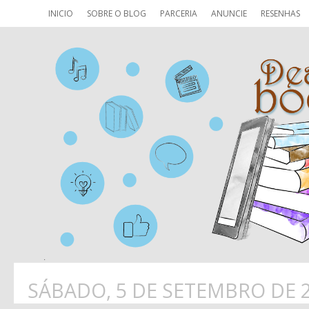
INICIO
SOBRE O BLOG
PARCERIA
ANUNCIE
RESENHAS
SÁBADO, 5 DE SETEMBRO DE 