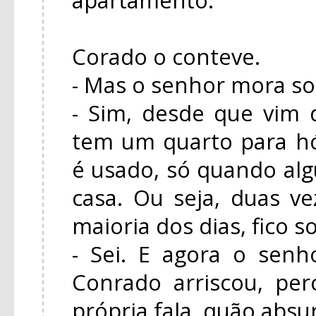
Corado o conteve.
- Mas o senhor mora so
- Sim, desde que vim
tem um quarto para h
é usado, só quando a
casa. Ou seja, duas ve
maioria dos dias, fico s
- Sei. E agora o senh
Conrado arriscou, pe
própria fala, quão absu