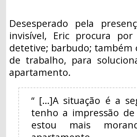
Desesperado pela presen
invisível, Eric procura po
detetive; barbudo; também
de trabalho, para solucio
apartamento.
“ [...]A situação é a s
tenho a impressão de 
estou mais mora
apartamento.