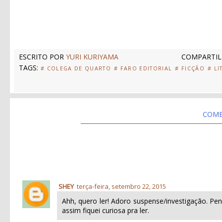
ESCRITO POR
YURI KURIYAMA
COMPARTIL
TAGS:
# COLEGA DE QUARTO
# FARO EDITORIAL
# FICÇÃO
# LI
COME
SHEY
terça-feira, setembro 22, 2015
Ahh, quero ler! Adoro suspense/investigação. P
assim fiquei curiosa pra ler.