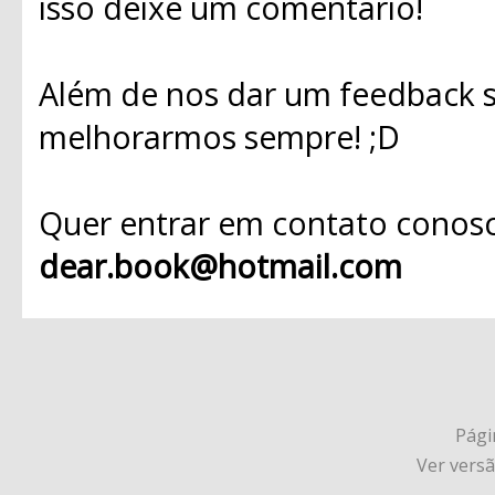
isso deixe um comentário!
Além de nos dar um feedback s
melhorarmos sempre! ;D
Quer entrar em contato conosc
dear.book@hotmail.com
Págin
Ver vers