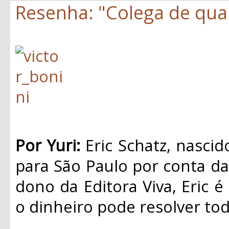
Resenha: "Colega de quar
Por Yuri:
Eric Schatz, nasci
para São Paulo por conta da 
dono da Editora Viva, Eric é
o dinheiro pode resolver to