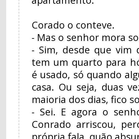
Corado o conteve.
- Mas o senhor mora so
- Sim, desde que vim
tem um quarto para h
é usado, só quando a
casa. Ou seja, duas ve
maioria dos dias, fico s
- Sei. E agora o senh
Conrado arriscou, pe
própria fala, quão absu