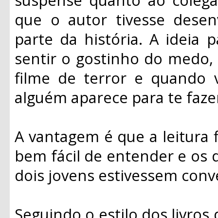
que o autor tivesse dese
parte da história. A ideia 
sentir o gostinho do medo,
filme de terror e quando 
alguém aparece para te fazer
A vantagem é que a leitura fl
bem fácil de entender e os 
dois jovens estivessem conv
Seguindo o estilo dos livros 