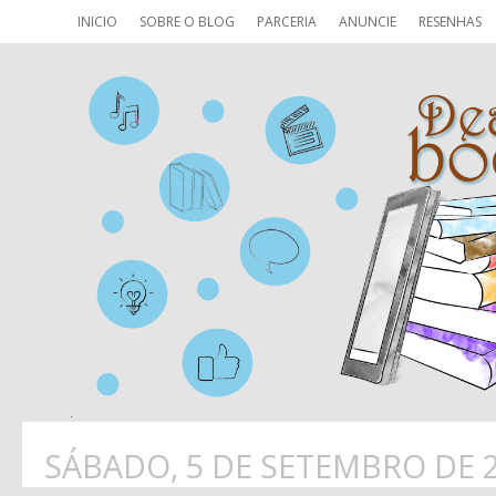
INICIO
SOBRE O BLOG
PARCERIA
ANUNCIE
RESENHAS
SÁBADO, 5 DE SETEMBRO DE 