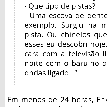
- Que tipo de pistas?
- Uma escova de dente
exemplo. Surgiu na m
pista. Ou chinelos q
esses eu descobri hoj
cara com a televisão 
noite com o barulho d
ondas ligado...”
Em menos de 24 horas, Eri