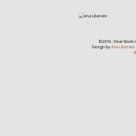
©2016 - Dear-Book.n
Design by
Ana Liberato
@