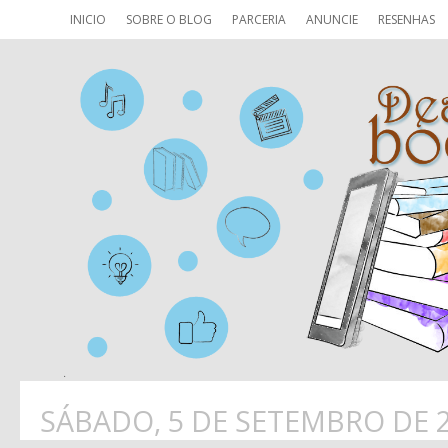
INICIO
SOBRE O BLOG
PARCERIA
ANUNCIE
RESENHAS
SÁBADO, 5 DE SETEMBRO DE 