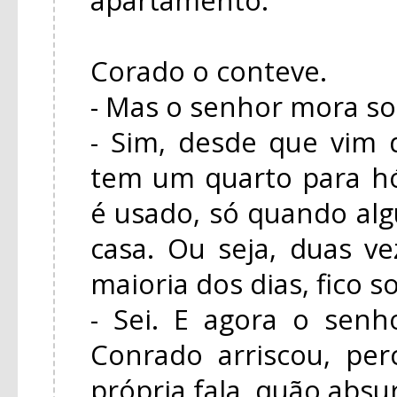
Corado o conteve.
- Mas o senhor mora so
- Sim, desde que vim
tem um quarto para h
é usado, só quando a
casa. Ou seja, duas ve
maioria dos dias, fico s
- Sei. E agora o senh
Conrado arriscou, pe
própria fala, quão absu