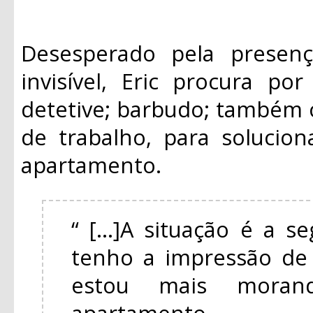
Desesperado pela presen
invisível, Eric procura po
detetive; barbudo; também
de trabalho, para solucio
apartamento.
“ [...]A situação é a s
tenho a impressão de 
estou mais mora
apartamento.