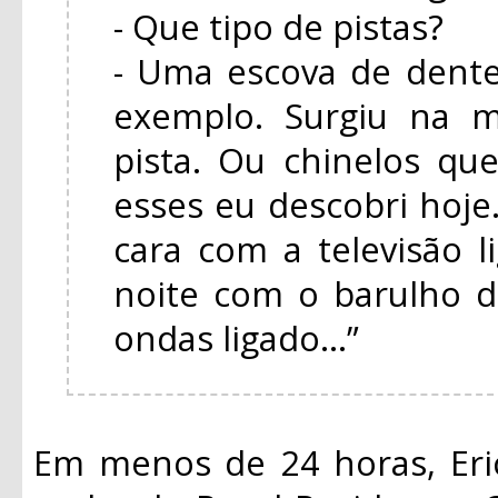
- Que tipo de pistas?
- Uma escova de dente
exemplo. Surgiu na m
pista. Ou chinelos q
esses eu descobri hoj
cara com a televisão 
noite com o barulho d
ondas ligado...”
Em menos de 24 horas, Eri