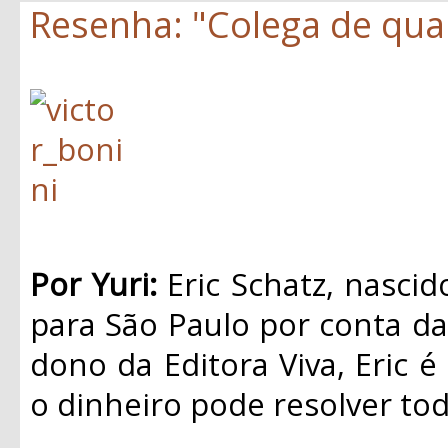
Resenha: "Colega de quar
Por Yuri:
Eric Schatz, nasci
para São Paulo por conta da 
dono da Editora Viva, Eric é
o dinheiro pode resolver to