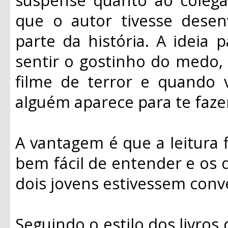
que o autor tivesse dese
parte da história. A ideia 
sentir o gostinho do medo,
filme de terror e quando 
alguém aparece para te fazer
A vantagem é que a leitura fl
bem fácil de entender e os 
dois jovens estivessem conv
Seguindo o estilo dos livros 