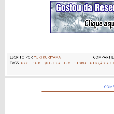
ESCRITO POR
YURI KURIYAMA
COMPARTIL
TAGS:
# COLEGA DE QUARTO
# FARO EDITORIAL
# FICÇÃO
# LI
COME