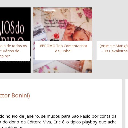
eio de todos os
#PROMO Top Comentarista
[Anime e Mangá]
 "Diários do
de Junho!
- Os Cavaleiro
piro"
ctor Bonini)
cido no Rio de Janeiro, se mudou para São Paulo por conta da
ho do dono da Editora Viva, Eric é o típico playboy que acha
s problemas.