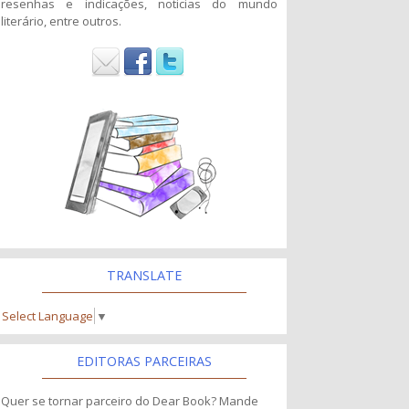
resenhas e indicações, noticias do mundo
literário, entre outros.
TRANSLATE
Select Language
▼
EDITORAS PARCEIRAS
Quer se tornar parceiro do Dear Book? Mande