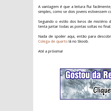
A vantagem é que a leitura flui facilment
simples, como se dois jovens estivessem c
Seguindo o estilo dos livros de mistério 
tenta juntar todas as pontas soltas no final
Nada de spoiler aqui, então para descobrir
Colega de quarto
lá no Skoob.
Até a próxima!