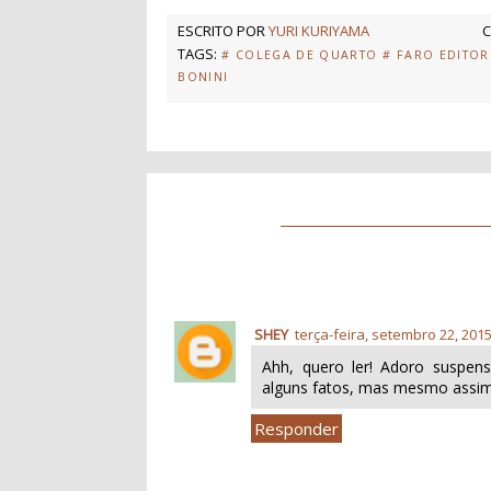
ESCRITO POR
YURI KURIYAMA
C
TAGS:
# COLEGA DE QUARTO
# FARO EDITOR
BONINI
SHEY
terça-feira, setembro 22, 201
Ahh, quero ler! Adoro suspen
alguns fatos, mas mesmo assim f
Responder