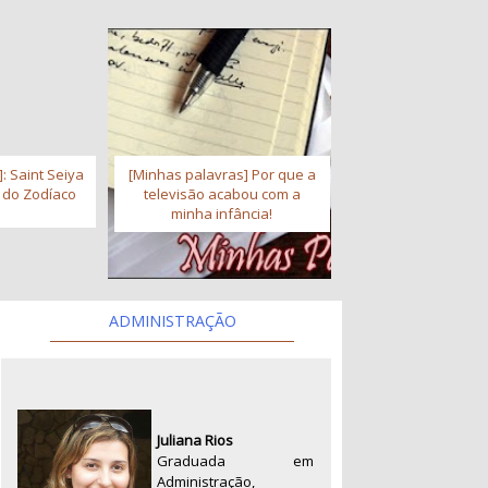
: Saint Seiya
[Minhas palavras] Por que a
s do Zodíaco
televisão acabou com a
minha infância!
ADMINISTRAÇÃO
Juliana Rios
Graduada em
Administração,