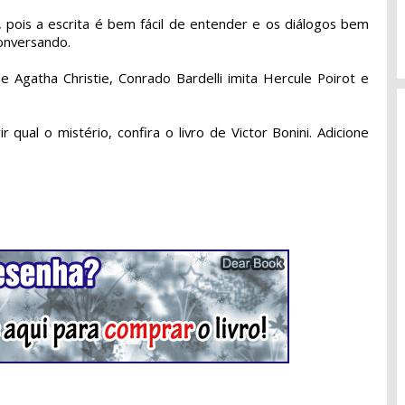
e, pois a escrita é bem fácil de entender e os diálogos bem
onversando.
de Agatha Christie, Conrado Bardelli imita Hercule Poirot e
.
 qual o mistério, confira o livro de Victor Bonini.
Adicione