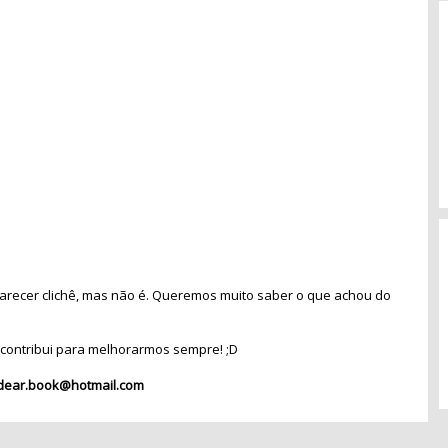
recer clichê, mas não é. Queremos muito saber o que achou do
contribui para melhorarmos sempre! ;D
dear.book@hotmail.com