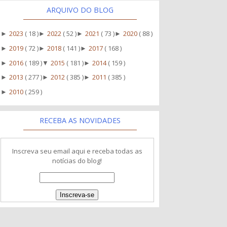
ARQUIVO DO BLOG
2023
( 18 )
2022
( 52 )
2021
( 73 )
2020
( 88 )
►
►
►
►
2019
( 72 )
2018
( 141 )
2017
( 168 )
►
►
►
2016
( 189 )
2015
( 181 )
2014
( 159 )
►
▼
►
2013
( 277 )
2012
( 385 )
2011
( 385 )
►
►
►
2010
( 259 )
►
RECEBA AS NOVIDADES
Inscreva seu email aqui e receba todas as
notícias do blog!