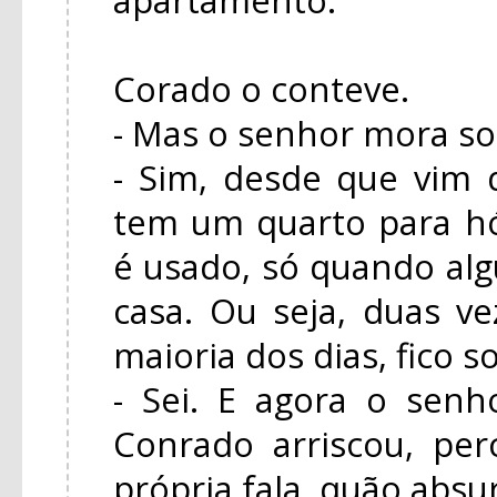
Corado o conteve.
- Mas o senhor mora so
- Sim, desde que vim
tem um quarto para h
é usado, só quando a
casa. Ou seja, duas ve
maioria dos dias, fico s
- Sei. E agora o senh
Conrado arriscou, pe
própria fala, quão absu