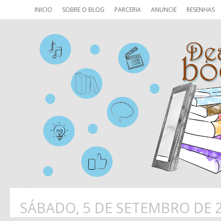
INICIO
SOBRE O BLOG
PARCERIA
ANUNCIE
RESENHAS
SÁBADO, 5 DE SETEMBRO DE 