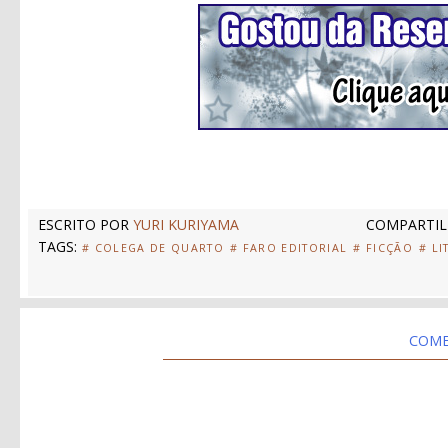
ESCRITO POR
YURI KURIYAMA
COMPARTIL
TAGS:
# COLEGA DE QUARTO
# FARO EDITORIAL
# FICÇÃO
# LI
COME