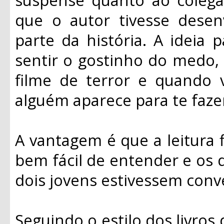
que o autor tivesse dese
parte da história. A ideia 
sentir o gostinho do medo,
filme de terror e quando 
alguém aparece para te fazer
A vantagem é que a leitura fl
bem fácil de entender e os 
dois jovens estivessem conv
Seguindo o estilo dos livros 