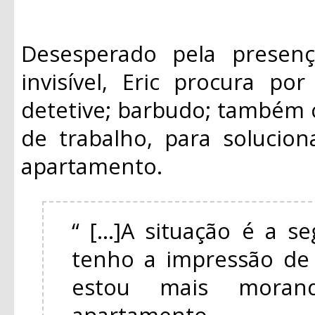
Desesperado pela presen
invisível, Eric procura po
detetive; barbudo; também
de trabalho, para solucio
apartamento.
“ [...]A situação é a s
tenho a impressão de 
estou mais mora
apartamento.