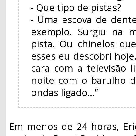
- Que tipo de pistas?
- Uma escova de dente
exemplo. Surgiu na m
pista. Ou chinelos q
esses eu descobri hoj
cara com a televisão 
noite com o barulho d
ondas ligado...”
Em menos de 24 horas, Eri