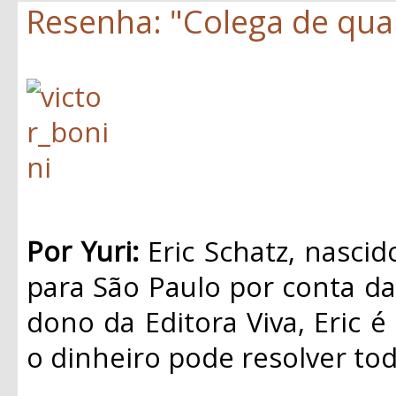
Resenha: "Colega de quar
Por Yuri:
Eric Schatz, nasci
para São Paulo por conta da 
dono da Editora Viva, Eric é
o dinheiro pode resolver to