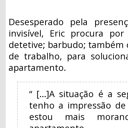
Desesperado pela presen
invisível, Eric procura po
detetive; barbudo; também
de trabalho, para solucio
apartamento.
“ [...]A situação é a s
tenho a impressão de 
estou mais mora
apartamento.