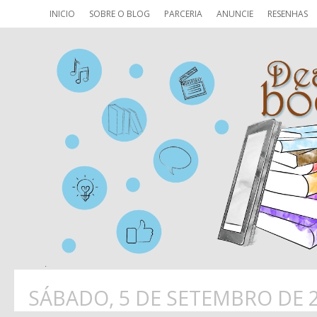
INICIO
SOBRE O BLOG
PARCERIA
ANUNCIE
RESENHAS
SÁBADO, 5 DE SETEMBRO DE 