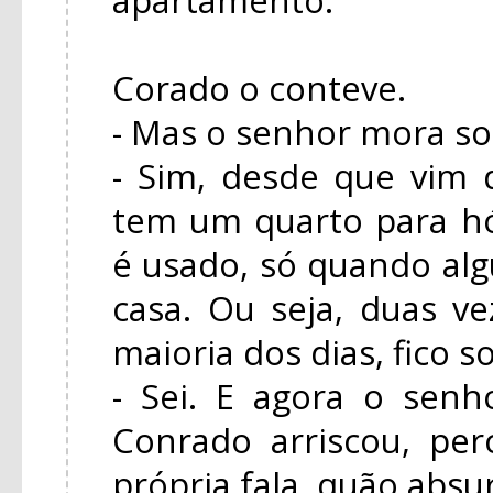
Corado o conteve.
- Mas o senhor mora so
- Sim, desde que vim
tem um quarto para h
é usado, só quando a
casa. Ou seja, duas ve
maioria dos dias, fico s
- Sei. E agora o senh
Conrado arriscou, pe
própria fala, quão absu