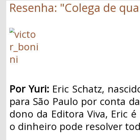
Resenha: "Colega de quar
Por Yuri:
Eric Schatz, nasci
para São Paulo por conta da 
dono da Editora Viva, Eric é
o dinheiro pode resolver to