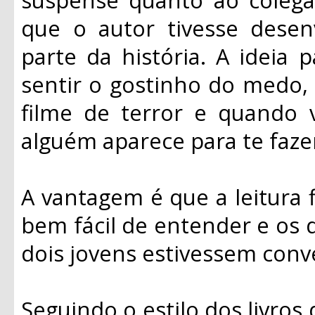
que o autor tivesse dese
parte da história. A ideia 
sentir o gostinho do medo,
filme de terror e quando 
alguém aparece para te fazer
A vantagem é que a leitura fl
bem fácil de entender e os 
dois jovens estivessem conv
Seguindo o estilo dos livros 