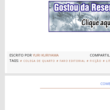
ESCRITO POR
YURI KURIYAMA
COMPARTIL
TAGS:
# COLEGA DE QUARTO
# FARO EDITORIAL
# FICÇÃO
# LI
COME