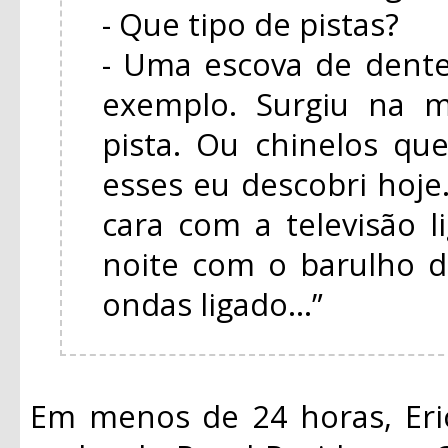
- Que tipo de pistas?
- Uma escova de dente
exemplo. Surgiu na m
pista. Ou chinelos q
esses eu descobri hoj
cara com a televisão 
noite com o barulho d
ondas ligado...”
Em menos de 24 horas, Eri