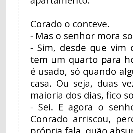
Corado o conteve.
- Mas o senhor mora so
- Sim, desde que vim
tem um quarto para h
é usado, só quando a
casa. Ou seja, duas ve
maioria dos dias, fico s
- Sei. E agora o senh
Conrado arriscou, pe
própria fala, quão absu