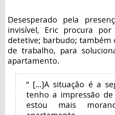
Desesperado pela presen
invisível, Eric procura po
detetive; barbudo; também
de trabalho, para solucio
apartamento.
“ [...]A situação é a s
tenho a impressão de 
estou mais mora
apartamento.