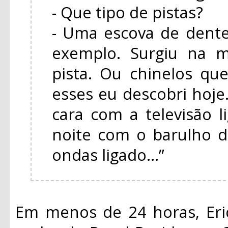
- Que tipo de pistas?
- Uma escova de dente
exemplo. Surgiu na m
pista. Ou chinelos q
esses eu descobri hoj
cara com a televisão 
noite com o barulho d
ondas ligado...”
Em menos de 24 horas, Eri