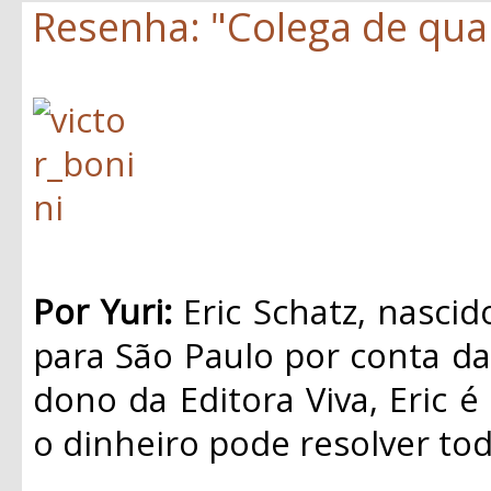
Resenha: "Colega de quar
Por Yuri:
Eric Schatz, nasci
para São Paulo por conta da 
dono da Editora Viva, Eric é
o dinheiro pode resolver to