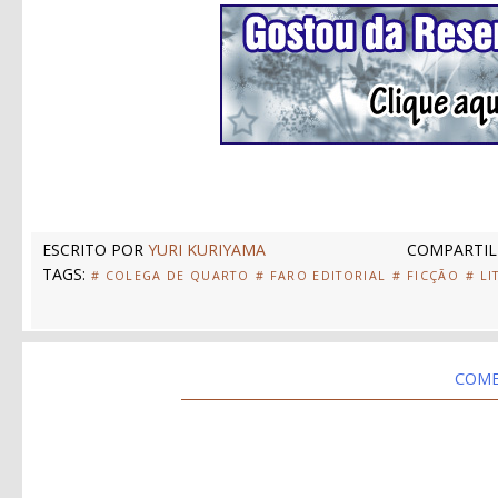
ESCRITO POR
YURI KURIYAMA
COMPARTIL
TAGS:
# COLEGA DE QUARTO
# FARO EDITORIAL
# FICÇÃO
# LI
COME