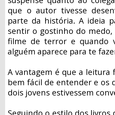
que o autor tivesse dese
parte da história. A ideia 
sentir o gostinho do medo,
filme de terror e quando 
alguém aparece para te fazer
A vantagem é que a leitura fl
bem fácil de entender e os 
dois jovens estivessem conv
Seguindo o estilo dos livros 