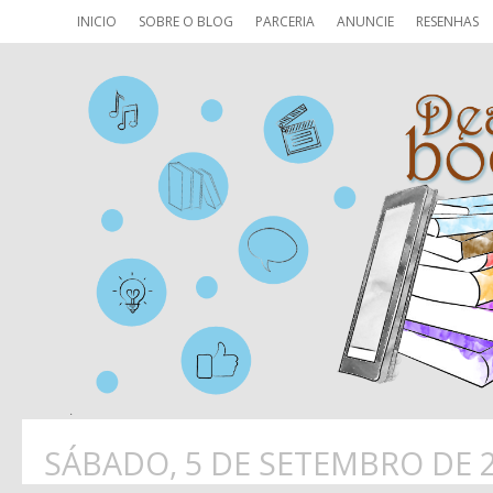
INICIO
SOBRE O BLOG
PARCERIA
ANUNCIE
RESENHAS
SÁBADO, 5 DE SETEMBRO DE 