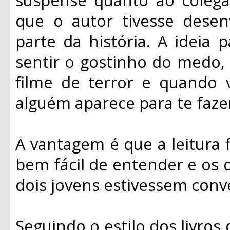
que o autor tivesse dese
parte da história. A ideia 
sentir o gostinho do medo,
filme de terror e quando 
alguém aparece para te fazer
A vantagem é que a leitura fl
bem fácil de entender e os 
dois jovens estivessem conv
Seguindo o estilo dos livros 