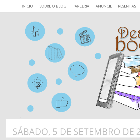
INICIO
SOBRE O BLOG
PARCERIA
ANUNCIE
RESENHAS
SÁBADO, 5 DE SETEMBRO DE 