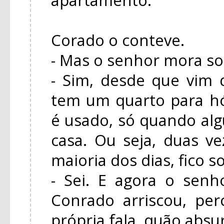
Corado o conteve.
- Mas o senhor mora so
- Sim, desde que vim
tem um quarto para h
é usado, só quando a
casa. Ou seja, duas ve
maioria dos dias, fico s
- Sei. E agora o senh
Conrado arriscou, pe
própria fala, quão absu