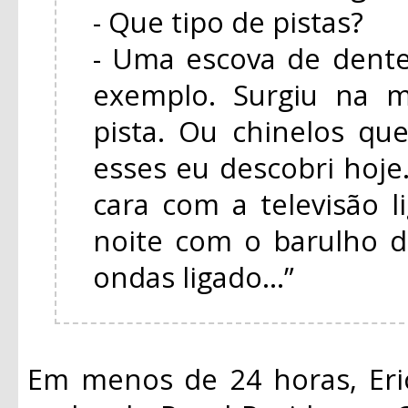
- Que tipo de pistas?
- Uma escova de dente
exemplo. Surgiu na m
pista. Ou chinelos q
esses eu descobri hoj
cara com a televisão 
noite com o barulho d
ondas ligado...”
Em menos de 24 horas, Eri