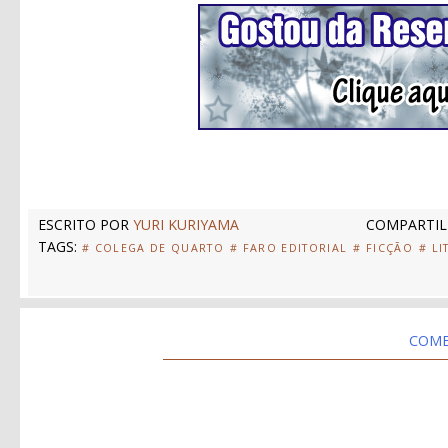
ESCRITO POR
YURI KURIYAMA
COMPARTIL
TAGS:
# COLEGA DE QUARTO
# FARO EDITORIAL
# FICÇÃO
# LI
COME