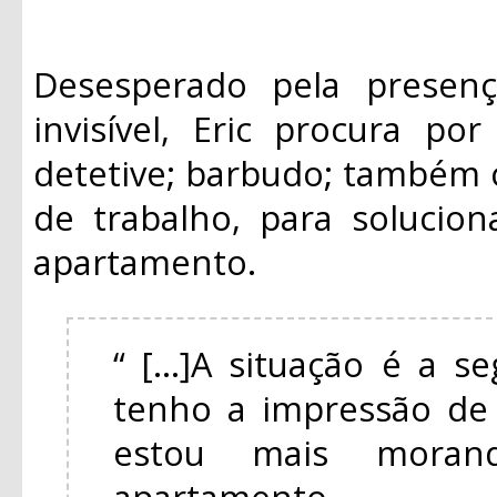
Desesperado pela presen
invisível, Eric procura po
detetive; barbudo; também
de trabalho, para solucio
apartamento.
“ [...]A situação é a s
tenho a impressão de 
estou mais mora
apartamento.