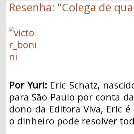
Resenha: "Colega de quar
Por Yuri:
Eric Schatz, nasci
para São Paulo por conta da 
dono da Editora Viva, Eric é
o dinheiro pode resolver to