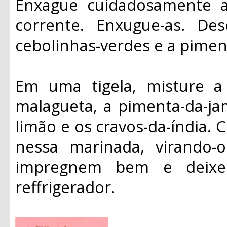
Enxague cuidadosamente 
corrente. Enxugue-as. De
cebolinhas-verdes e a pimen
Em uma tigela, misture a 
malagueta, a pimenta-da-ja
limão e os cravos-da-índia.
nessa marinada, virando-
impregnem bem e deixe
reffrigerador.