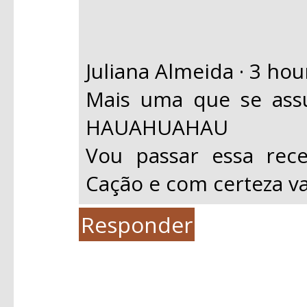
Juliana Almeida · 3 hou
Mais uma que se ass
HAUAHUAHAU
Vou passar essa rec
Cação e com certeza vai
Responder