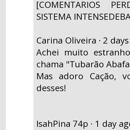
[COMENTARIOS PE
SISTEMA INTENSEDEB
Carina Oliveira · 2 day
Achei muito estranh
chama "Tubarão Aba
Mas adoro Cação, vo
desses!
IsahPina 74p · 1 day ag