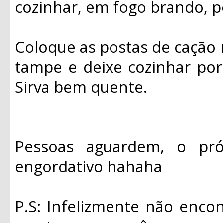
cozinhar, em fogo brando, p
Coloque as postas de cação n
tampe e deixe cozinhar po
Sirva bem quente.
Pessoas aguardem, o pr
engordativo hahaha
P.S: Infelizmente não encon