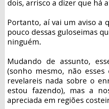
dois, arrisco a dizer que há 
Portanto, aí vai um aviso a
pouco dessas guloseimas que
ninguém.
Mudando de assunto, ess
(sonho mesmo, não esses 
revelareis nada sobre o e
estou fazendo), mas a no
apreciada em regiões costeir