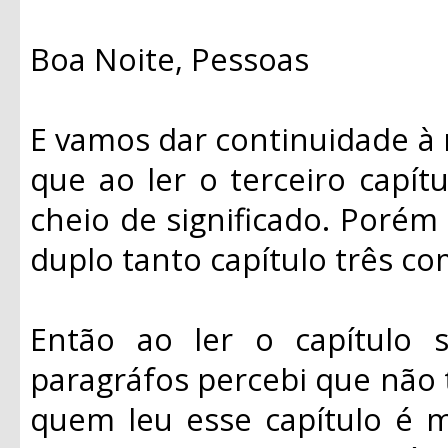
Boa Noite, Pessoas
E vamos dar continuidade à 
que ao ler o terceiro capít
cheio de significado. Porém
duplo tanto capítulo três c
Então ao ler o capítulo s
paragráfos percebi que não 
quem leu esse capítulo é m