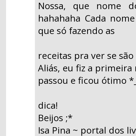
Nossa, que nome do
hahahaha Cada nome 
que só fazendo as
receitas pra ver se sã
Aliás, eu fiz a primeir
passou e ficou ótimo *
dica!
Beijos ;*
Isa Pina ~ portal dos li