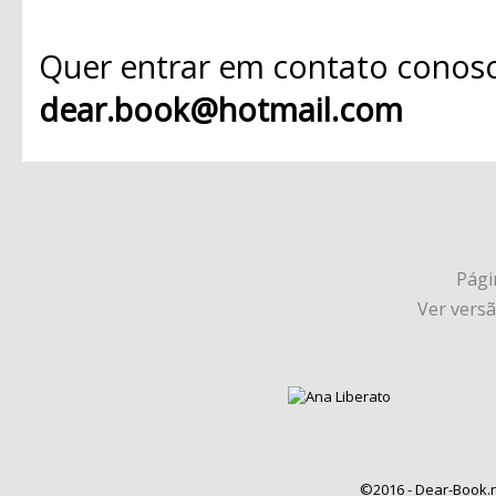
Quer entrar em contato conosc
dear.book@hotmail.com
Págin
Ver vers
©2016 - Dear-Book.n