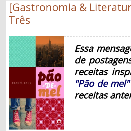
[Gastronomia & Literatur
Três
Essa mensage
de postagens
receitas ins
"Pão de mel"
receitas ante