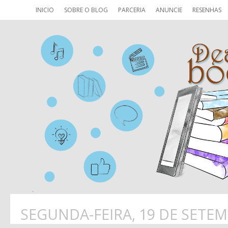
INICIO
SOBRE O BLOG
PARCERIA
ANUNCIE
RESENHAS
SEGUNDA-FEIRA, 19 DE SETE