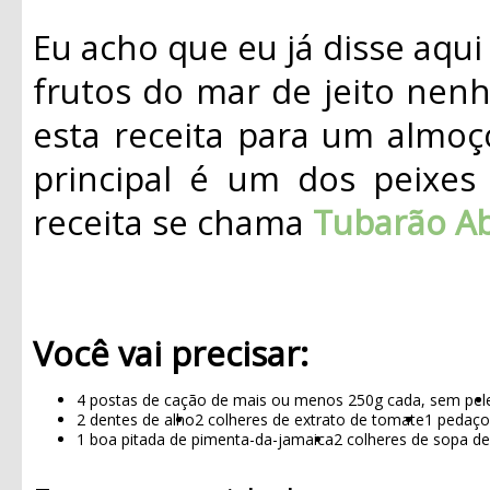
Eu acho que eu já disse aqu
frutos do mar de jeito nen
esta receita para um almoç
principal é um dos peixes
receita se chama
Tubarão A
Você vai precisar:
4 postas de cação de mais ou menos 250g cada, sem pel
2 dentes de alho
2 colheres de extrato de tomate
1 pedaço
1 boa pitada de pimenta-da-jamaica
2 colheres de sopa de