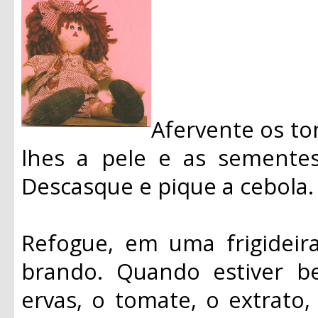
Afervente os to
lhes a pele e as semente
Descasque e pique a cebola.
Refogue, em uma frigideir
brando. Quando estiver b
ervas, o tomate, o extrato,