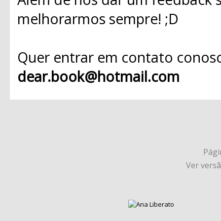
melhorarmos sempre! ;D
Quer entrar em contato conosc
dear.book@hotmail.com
Págin
Ver vers