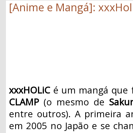
[Anime e Mangá]: xxxHol
xxxHOLiC
é um mangá que f
CLAMP
(o mesmo de
Saku
entre outros). A primeira 
em 2005 no Japão e se cham