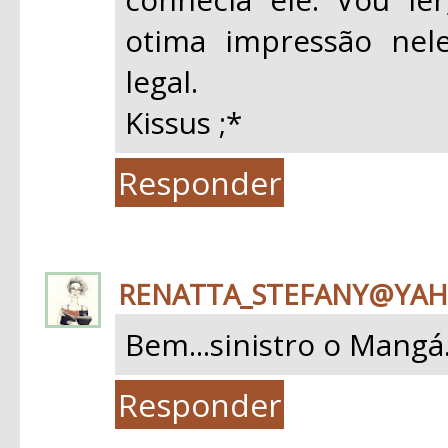
otima impressão nel
legal.
Kissus ;*
Responder
RENATTA_STEFANY@YA
Bem...sinistro o Mangá
Responder