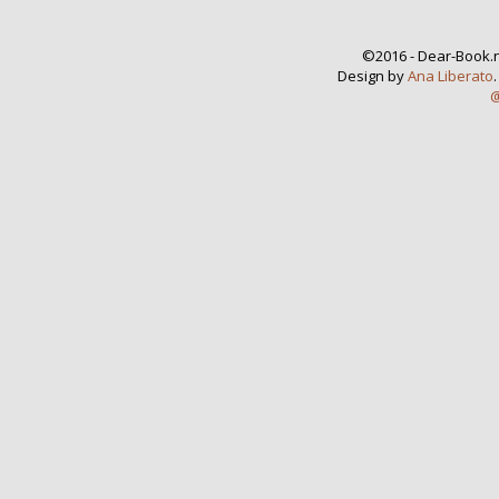
©2016 - Dear-Book.n
Design by
Ana Liberato
@