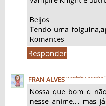
Vampire Knight e outro
Beijos
Tendo uma folguina,a
Romances
Responder
FRAN ALVES
segunda-feira, novembro 07
Nossa que bom q não 
nesse anime.... mas j