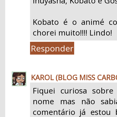
Inuyasha, Kobato e Gos
Kobato é o animé co
chorei muito!!!! Lindo!
Responder
KAROL (BLOG MISS CAR
Fiquei curiosa sobr
nome mas não sabia
comentário já estou 