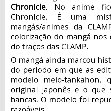
Chronicle
. No anime fi
Chronicle. É uma mis
mangás/animes da CLAMP
colorização do mangá nos e
do traços das CLAMP.
O mangá ainda marcou histór
do período em que as edi
modelo meio-tankahon, 
original japonês e o que
bancas.
O modelo foi repu
razoáveis.