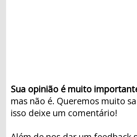
Sua opinião é muito important
mas não é. Queremos muito sab
isso deixe um comentário!
Além de nos dar um feedback s