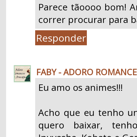
Parece tãoooo bom! Ame
correr procurar para b
Responder
FABY - ADORO ROMANCES
Eu amo os animes!!!
Acho que eu tenho u
quero baixar, tenh