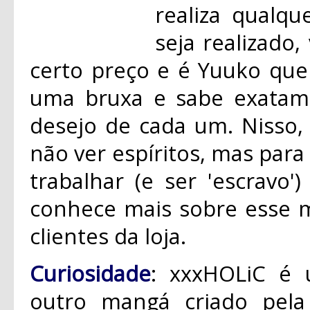
realiza qualqu
seja realizado
certo preço e é Yuuko que 
uma bruxa e sabe exatam
desejo de cada um. Nisso,
não ver espíritos, mas para 
trabalhar (e ser 'escravo'
conhece mais sobre esse 
clientes da loja.
Curiosidade
: xxxHOLiC é 
outro mangá criado pel