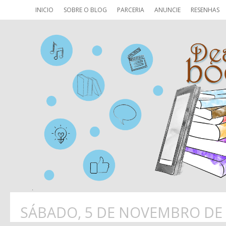
INICIO
SOBRE O BLOG
PARCERIA
ANUNCIE
RESENHAS
SÁBADO, 5 DE NOVEMBRO DE 