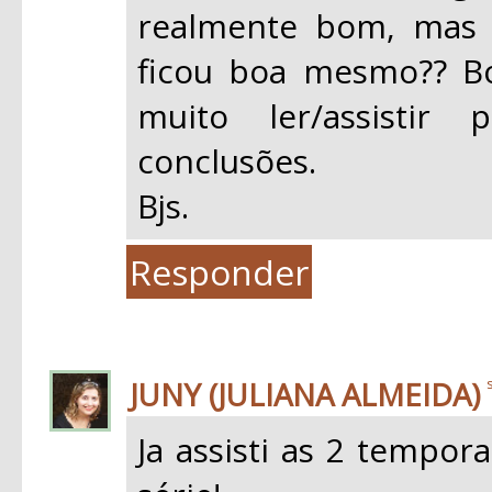
realmente bom, mas 
ficou boa mesmo?? B
muito ler/assistir 
conclusões.
Bjs.
Responder
JUNY (JULIANA ALMEIDA)
Ja assisti as 2 tempor