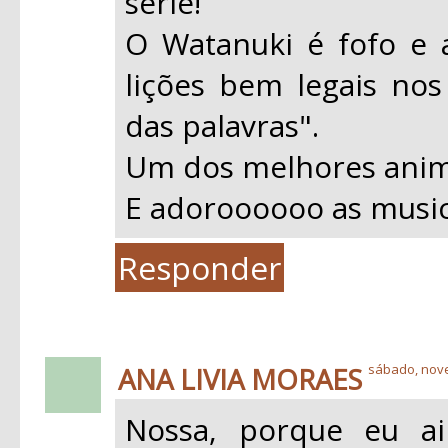
série!
O Watanuki é fofo e 
lições bem legais no
das palavras".
Um dos melhores anim
E adoroooooo as music
Responder
ANA LIVIA MORAES
sábado, nov
Nossa, porque eu ai