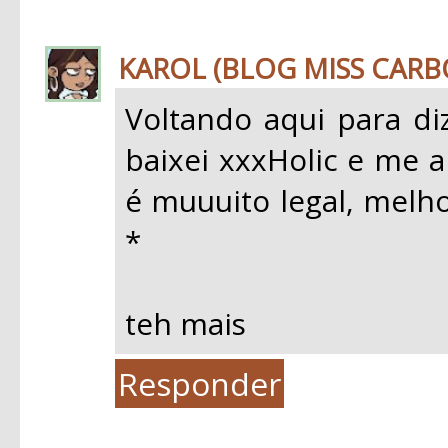
KAROL (BLOG MISS CAR
Voltando aqui para di
baixei xxxHolic e me a
é muuuito legal, melho
*
teh mais
Responder