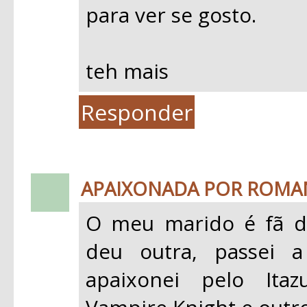
para ver se gosto.
teh mais
Responder
APAIXONADA POR ROMA
O meu marido é fã d
deu outra, passei
apaixonei pelo Ita