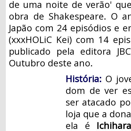
de uma noite de verão' que
obra de Shakespeare. O a
Japão com 24 episódios e 
(xxxHOLiC Kei) com 14 epis
publicado pela editora J
Outubro deste ano.
História:
O jo
dom de ver esp
ser atacado po
loja que a don
ela é
Ichihar