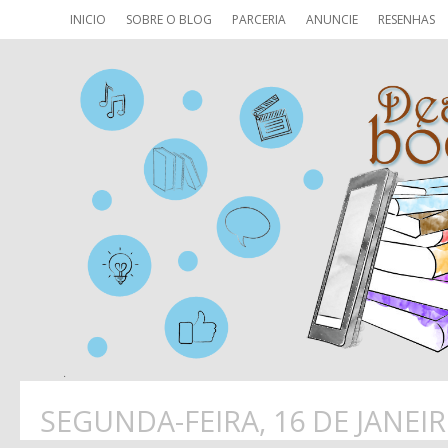
INICIO
SOBRE O BLOG
PARCERIA
ANUNCIE
RESENHAS
SEGUNDA-FEIRA, 16 DE JANEIR