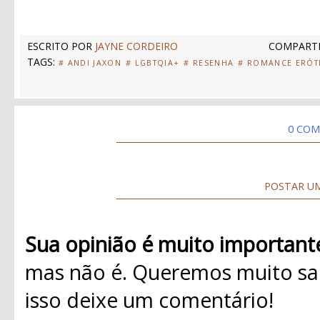
ESCRITO POR
JAYNE CORDEIRO
COMPARTI
TAGS:
# ANDI JAXON
# LGBTQIA+
# RESENHA
# ROMANCE ERÓT
0 COM
POSTAR U
Sua opinião é muito important
mas não é. Queremos muito sab
isso deixe um comentário!