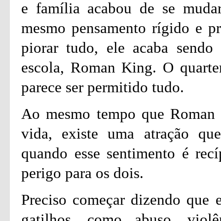
e família acabou de se muda
mesmo pensamento rígido e pre
piorar tudo, ele acaba sendo
escola, Roman King. O quarte
parece ser permitido tudo.
Ao mesmo tempo que Roman faz
vida, existe uma atração qu
quando esse sentimento é recí
perigo para os dois.
Preciso começar dizendo que es
gatilhos, como abuso, viol