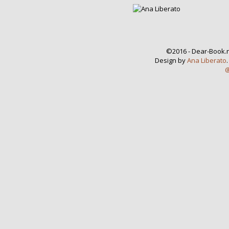
©2016 - Dear-Book.n
Design by
Ana Liberato
@