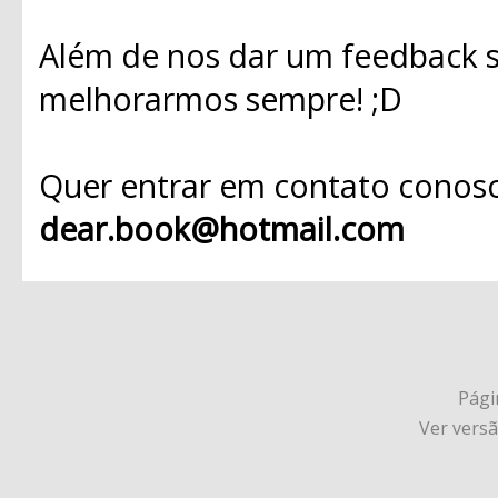
Além de nos dar um feedback s
melhorarmos sempre! ;D
Quer entrar em contato conosc
dear.book@hotmail.com
Págin
Ver vers