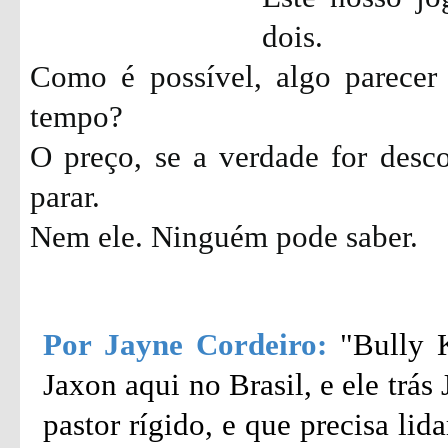
dois.
Como é possível, algo parecer
tempo?
O preço, se a verdade for desc
parar.
Nem ele. Ninguém pode saber.
Por Jayne Cordeiro:
"Bully 
Jaxon aqui no Brasil, e ele trá
pastor rígido, e que precisa li