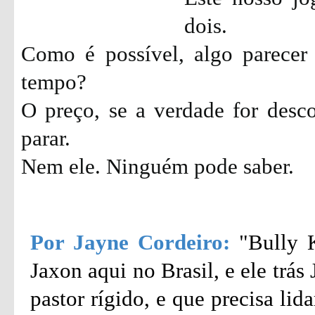
dois.
Como é possível, algo parecer
tempo?
O preço, se a verdade for desc
parar.
Nem ele. Ninguém pode saber.
Por Jayne Cordeiro:
"Bully 
Jaxon aqui no Brasil, e ele trá
pastor rígido, e que precisa li