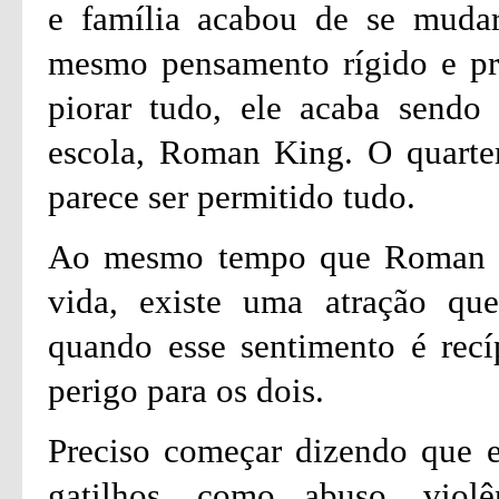
e família acabou de se muda
mesmo pensamento rígido e pre
piorar tudo, ele acaba sendo
escola, Roman King. O quarte
parece ser permitido tudo.
Ao mesmo tempo que Roman faz
vida, existe uma atração qu
quando esse sentimento é recí
perigo para os dois.
Preciso começar dizendo que es
gatilhos, como abuso, viol