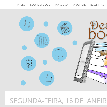
INICIO
SOBRE O BLOG
PARCERIA
ANUNCIE
RESENHAS
SEGUNDA-FEIRA, 16 DE JANEIR