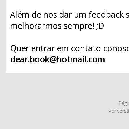
Além de nos dar um feedback s
melhorarmos sempre! ;D
Quer entrar em contato conosc
dear.book@hotmail.com
Págin
Ver vers