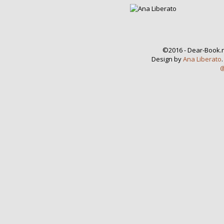
©2016 - Dear-Book.n
Design by
Ana Liberato
@