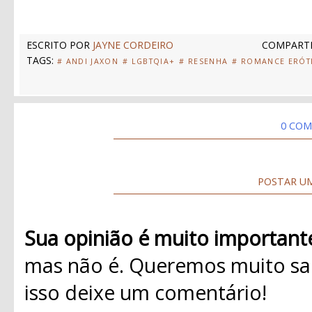
ESCRITO POR
JAYNE CORDEIRO
COMPARTI
TAGS:
# ANDI JAXON
# LGBTQIA+
# RESENHA
# ROMANCE ERÓT
0 COM
POSTAR U
Sua opinião é muito important
mas não é. Queremos muito sab
isso deixe um comentário!