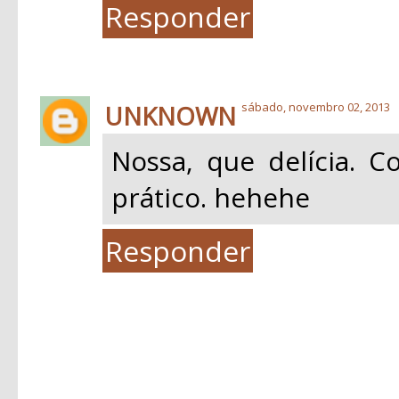
Responder
UNKNOWN
sábado, novembro 02, 2013
Nossa, que delícia. 
prático. hehehe
Responder