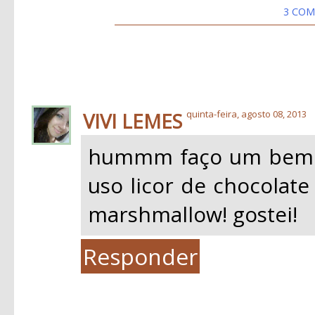
3 COM
VIVI LEMES
quinta-feira, agosto 08, 2013
hummm faço um bem p
uso licor de chocolate
marshmallow! gostei!
Responder