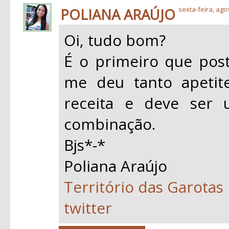
POLIANA ARAÚJO
sexta-feira, ago
Oi, tudo bom?
É o primeiro que post
me deu tanto apetite
receita e deve ser 
combinação.
Bjs*-*
Poliana Araújo
Território das Garotas
twitter