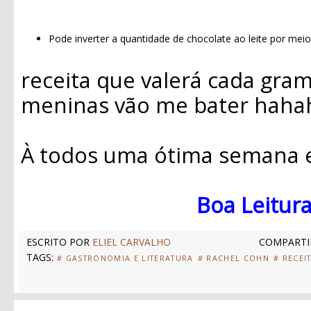
Pode inverter a quantidade de chocolate ao leite por mei
receita que valerá cada gra
meninas vão me bater hahah
À todos uma ótima semana e.
Boa Leitura
ESCRITO POR
ELIEL CARVALHO
COMPARTI
TAGS:
# GASTRONOMIA E LITERATURA
# RACHEL COHN
# RECEI