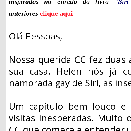
inspiradas no enredo do livro
"Sir
anteriores
clique aqui
Olá Pessoas,
Nossa querida CC fez duas
sua casa, Helen nós já 
namorada gay de Siri, as ins
Um capítulo bem louco e 
visitas inesperadas. Muito 
CC que começa a entender 