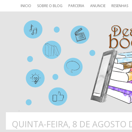
INICIO
SOBRE O BLOG
PARCERIA
ANUNCIE
RESENHAS
QUINTA-FEIRA, 8 DE AGOSTO 