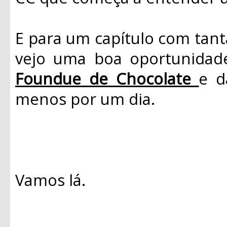
E para um capítulo com tan
vejo uma boa oportunidade
Foundue de Chocolate
e d
menos por um dia.
Vamos lá.