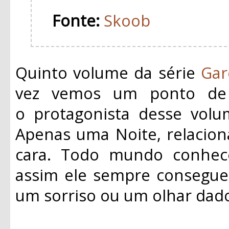
Fonte:
Skoob
Quinto volume da série
Gar
vez vemos um ponto de v
o
protagonista
desse volum
Apenas uma Noite, relacio
cara. Todo mundo conhe
assim ele sempre consegue
um sorriso ou um olhar dad