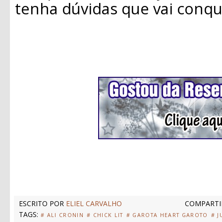
tenha dúvidas que vai conqu
ESCRITO POR
ELIEL CARVALHO
COMPARTI
TAGS:
# ALI CRONIN
# CHICK LIT
# GAROTA HEART GAROTO
# J