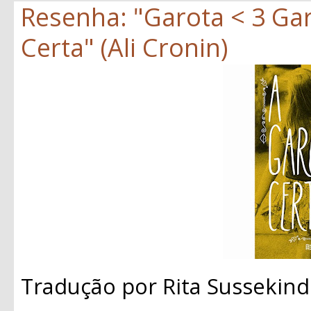
Resenha: "Garota < 3 Gar
Certa" (Ali Cronin)
Tradução por Rita Sussekind