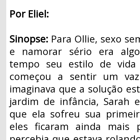
Por Eliel:
Sinopse:
Para Ollie, sexo se
e namorar sério era algo
tempo seu estilo de vida
começou a sentir um vaz
imaginava que a solução es
jardim de infância, Sarah 
que ela sofreu sua primei
eles ficaram ainda mais 
percebia que estava rolando 