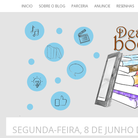
INICIO
SOBRE O BLOG
PARCERIA
ANUNCIE
RESENHAS
SEGUNDA-FEIRA, 8 DE JUNHO 