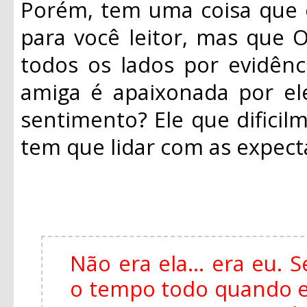
Porém, tem uma coisa que 
para você leitor, mas que O
todos os lados por evidênc
amiga é apaixonada por el
sentimento? Ele que dificil
tem que lidar com as expecta
Não era ela... era eu.
o tempo todo quando es