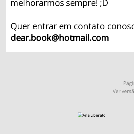
melhorarmos sempre! ;D
Quer entrar em contato conosc
dear.book@hotmail.com
Págin
Ver vers