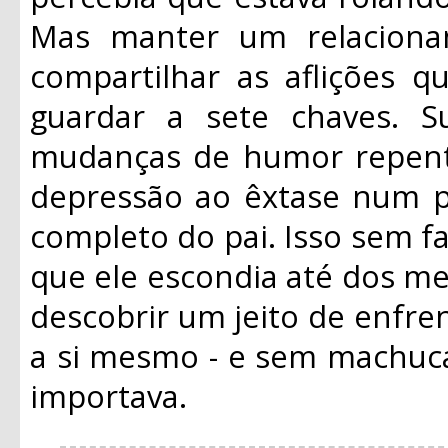
Mas manter um relacioname
compartilhar as aflições q
guardar a sete chaves. S
mudanças de humor repent
depressão ao êxtase num pi
completo do pai. Isso sem 
que ele escondia até dos mel
descobrir um jeito de enfre
a si mesmo - e sem machuc
importava.