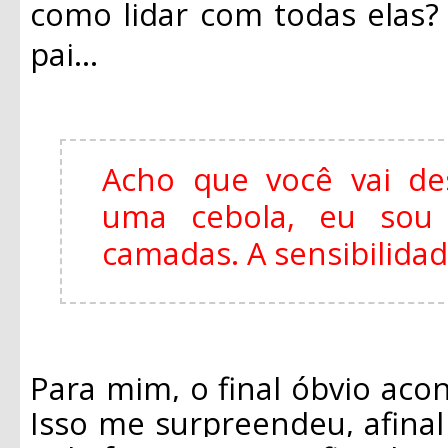
como lidar com todas elas
pai...
Acho que você vai de
uma cebola, eu so
camadas. A sensibilida
Para mim, o final óbvio acon
Isso me surpreendeu, afina