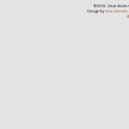
©2016 - Dear-Book.n
Design by
Ana Liberato
@