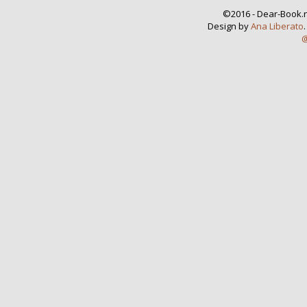
©2016 - Dear-Book.n
Design by
Ana Liberato
@