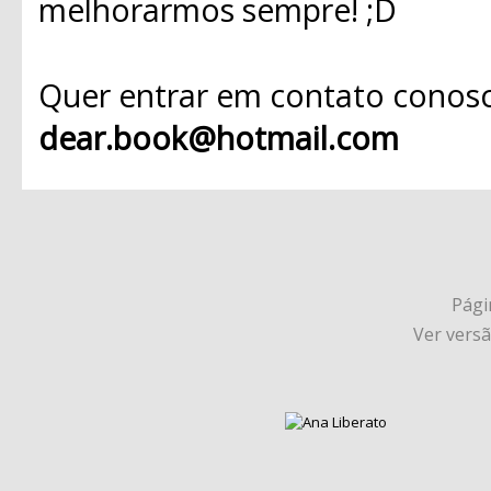
melhorarmos sempre! ;D
Quer entrar em contato conosc
dear.book@hotmail.com
Págin
Ver vers