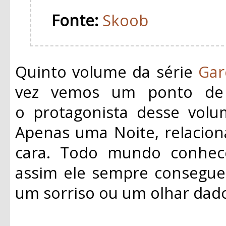
Fonte:
Skoob
Quinto volume da série
Gar
vez vemos um ponto de v
o
protagonista
desse volum
Apenas uma Noite, relacio
cara. Todo mundo conhe
assim ele sempre consegue
um sorriso ou um olhar dad