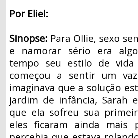
Por Eliel:
Sinopse:
Para Ollie, sexo se
e namorar sério era algo
tempo seu estilo de vida
começou a sentir um vaz
imaginava que a solução es
jardim de infância, Sarah 
que ela sofreu sua primei
eles ficaram ainda mais 
percebia que estava rolando 