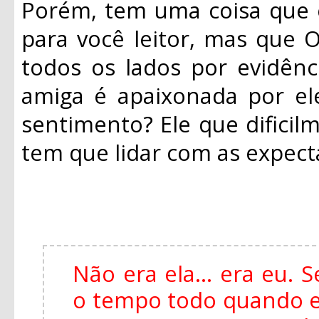
Porém, tem uma coisa que 
para você leitor, mas que O
todos os lados por evidênc
amiga é apaixonada por el
sentimento? Ele que dificil
tem que lidar com as expecta
Não era ela... era eu.
o tempo todo quando es