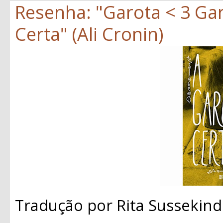
Resenha: "Garota < 3 Gar
Certa" (Ali Cronin)
Tradução por Rita Sussekind