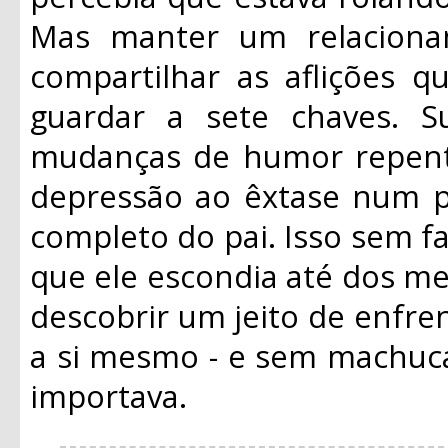
Mas manter um relacioname
compartilhar as aflições q
guardar a sete chaves. S
mudanças de humor repent
depressão ao êxtase num pi
completo do pai. Isso sem 
que ele escondia até dos mel
descobrir um jeito de enfre
a si mesmo - e sem machuc
importava.