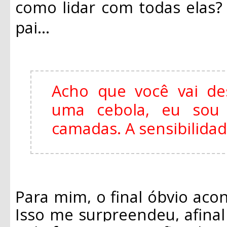
como lidar com todas elas
pai...
Acho que você vai de
uma cebola, eu so
camadas. A sensibilida
Para mim, o final óbvio acon
Isso me surpreendeu, afina