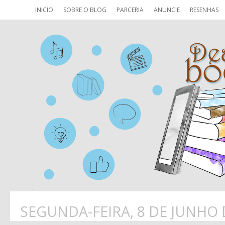
INICIO
SOBRE O BLOG
PARCERIA
ANUNCIE
RESENHAS
SEGUNDA-FEIRA, 8 DE JUNHO 