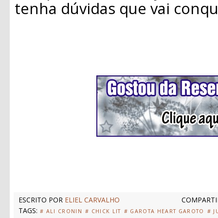
tenha dúvidas que vai conqu
ESCRITO POR
ELIEL CARVALHO
COMPARTI
TAGS:
# ALI CRONIN
# CHICK LIT
# GAROTA HEART GAROTO
# J