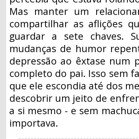
Mas manter um relacioname
compartilhar as aflições q
guardar a sete chaves. S
mudanças de humor repent
depressão ao êxtase num pi
completo do pai. Isso sem 
que ele escondia até dos mel
descobrir um jeito de enfre
a si mesmo - e sem machuc
importava.