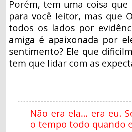
Porém, tem uma coisa que 
para você leitor, mas que O
todos os lados por evidênc
amiga é apaixonada por el
sentimento? Ele que dificil
tem que lidar com as expecta
Não era ela... era eu.
o tempo todo quando es