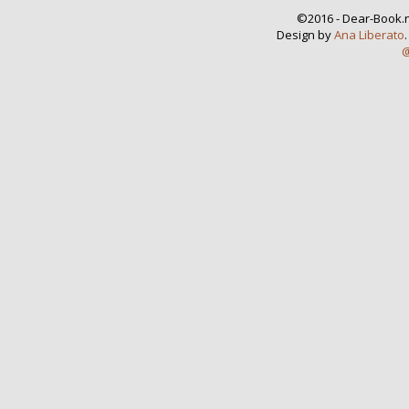
©2016 - Dear-Book.n
Design by
Ana Liberato
@