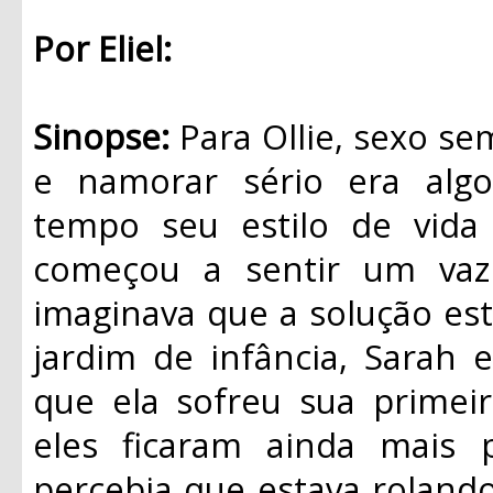
Por Eliel:
Sinopse:
Para Ollie, sexo se
e namorar sério era algo
tempo seu estilo de vida
começou a sentir um vaz
imaginava que a solução es
jardim de infância, Sarah 
que ela sofreu sua primei
eles ficaram ainda mais 
percebia que estava rolando 