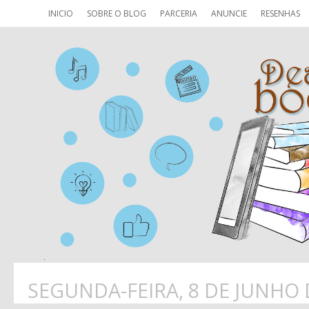
INICIO
SOBRE O BLOG
PARCERIA
ANUNCIE
RESENHAS
SEGUNDA-FEIRA, 8 DE JUNHO 