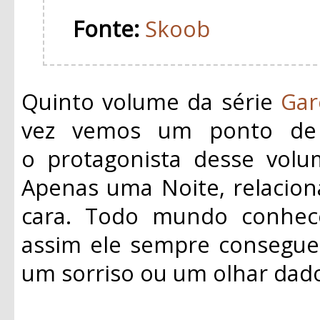
Fonte:
Skoob
Quinto volume da série
Gar
vez vemos um ponto de v
o
protagonista
desse volum
Apenas uma Noite, relacio
cara. Todo mundo conhe
assim ele sempre consegue
um sorriso ou um olhar dad