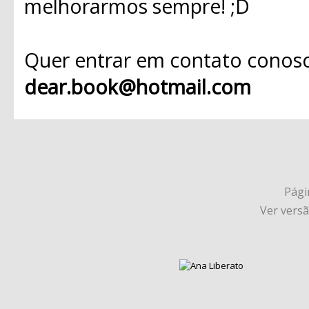
melhorarmos sempre! ;D
Quer entrar em contato conosc
dear.book@hotmail.com
Págin
Ver vers