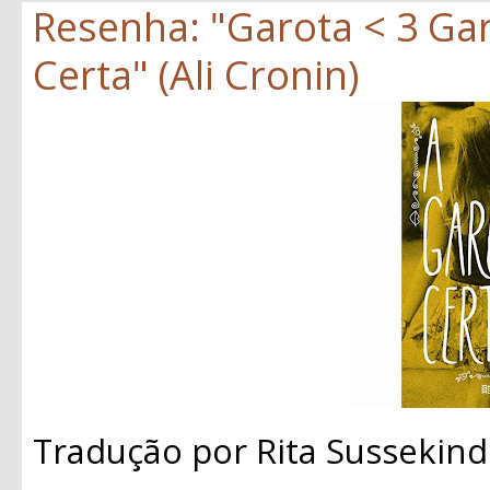
Resenha: "Garota < 3 Gar
Certa" (Ali Cronin)
Tradução por Rita Sussekind