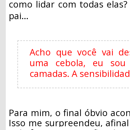
como lidar com todas elas
pai...
Acho que você vai de
uma cebola, eu so
camadas. A sensibilida
Para mim, o final óbvio acon
Isso me surpreendeu, afina