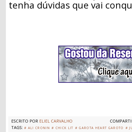
tenha dúvidas que vai conqu
ESCRITO POR
ELIEL CARVALHO
COMPARTI
TAGS:
# ALI CRONIN
# CHICK LIT
# GAROTA HEART GAROTO
# J