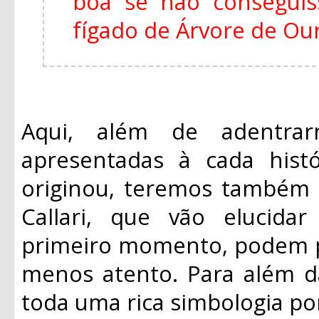
boa se não consegui
fígado de Árvore de Ouro
Aqui, além de adentrar
apresentadas à cada histó
originou, teremos também 
Callari, que vão elucid
primeiro momento, podem p
menos atento. Para além da
toda uma rica simbologia po