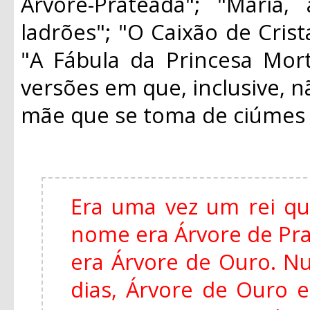
Árvore-Prateada"; "Maria
ladrões"; "O Caixão de Crist
"A Fábula da Princesa Mort
versões em que, inclusive, n
mãe que se toma de ciúmes d
Era uma vez um rei qu
nome era Árvore de Pra
era Árvore de Ouro. Nu
dias, Árvore de Ouro 