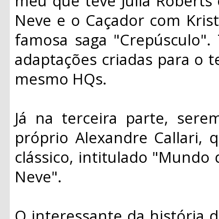
meu que teve Julia Roberts
Neve e o Caçador com Krist
famosa saga "Crepúsculo".
adaptações criadas para o t
mesmo HQs.
Já na terceira parte, ser
próprio Alexandre Callari, 
clássico, intitulado "Mundo
Neve".
O interessante da história d