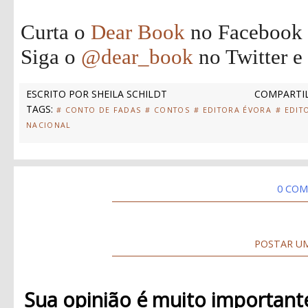
Curta o
Dear Book
no Facebook
Siga o
@dear_book
no Twitter e
ESCRITO POR
SHEILA SCHILDT
COMPARTIL
TAGS:
# CONTO DE FADAS
# CONTOS
# EDITORA ÉVORA
# EDIT
NACIONAL
0 COM
POSTAR U
Sua opinião é muito important