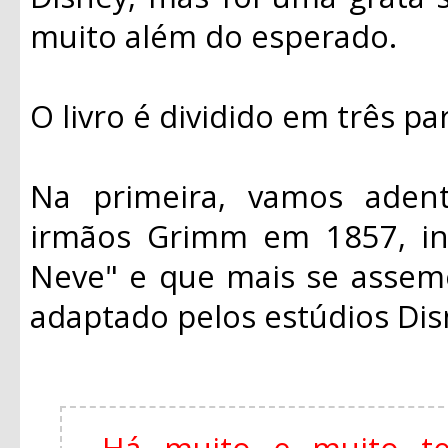
muito além do esperado.
O livro é dividido em três pa
Na primeira, vamos adentr
irmãos Grimm em 1857, in
Neve" e que mais se assem
adaptado pelos estúdios Di
Há muito e muito t