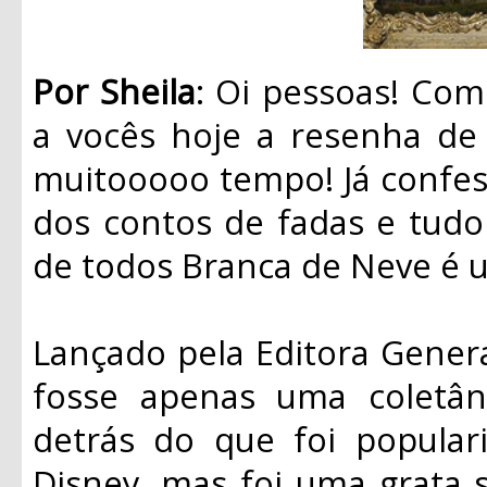
Por Sheila
: Oi pessoas! Co
a vocês hoje a resenha de 
muitooooo tempo! Já confe
dos contos de fadas e tudo 
de todos Branca de Neve é 
Lançado pela Editora Genera
fosse apenas uma coletân
detrás do que foi popular
Disney, mas foi uma grata s