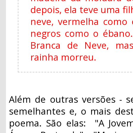
depois, ela teve uma fi
neve, vermelha como 
negros como o ébano
Branca de Neve, mas
rainha morreu.
Além de outras versões - s
semelhantes e, o mais des
poema. São elas: "A Jovem