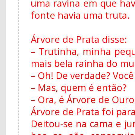
uma ravina em que hav
fonte havia uma truta.
Árvore de Prata disse:
– Trutinha, minha peq
mais bela rainha do m
– Oh! De verdade? Você
– Mas, quem é então?
– Ora, é Árvore de Ouro,
Árvore de Prata foi para
Deitou-se na cama e ju