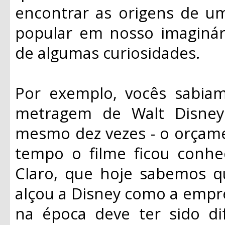
encontrar as origens de um
popular em nosso imaginá
de algumas curiosidades.
Por exemplo, vocês sabia
metragem de Walt Disney
mesmo dez vezes - o orçame
tempo o filme ficou conhe
Claro, que hoje sabemos q
alçou a Disney como a empre
na época deve ter sido di