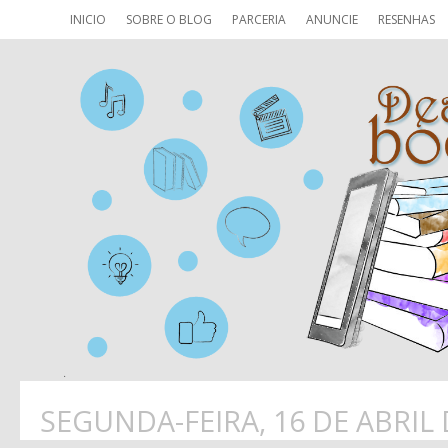
INICIO
SOBRE O BLOG
PARCERIA
ANUNCIE
RESENHAS
SEGUNDA-FEIRA, 16 DE ABRIL 