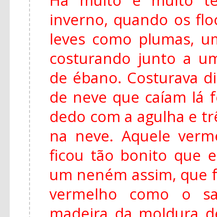
inverno, quando os fl
leves como plumas, u
costurando junto a u
de ébano. Costurava di
de neve que caíam lá f
dedo com a agulha e tr
na neve. Aquele ver
ficou tão bonito que e
um neném assim, que f
vermelho como o s
madeira da moldura de