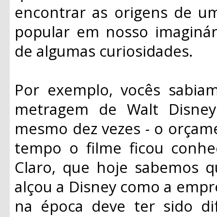
encontrar as origens de um
popular em nosso imaginá
de algumas curiosidades.
Por exemplo, vocês sabia
metragem de Walt Disney
mesmo dez vezes - o orçame
tempo o filme ficou conhe
Claro, que hoje sabemos q
alçou a Disney como a empre
na época deve ter sido di