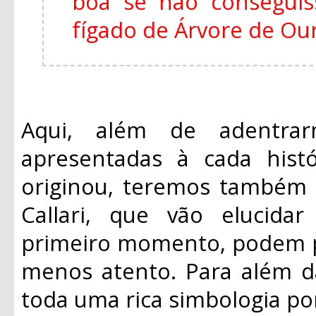
boa se não consegui
fígado de Árvore de Ouro
Aqui, além de adentrar
apresentadas à cada histó
originou, teremos também 
Callari, que vão elucid
primeiro momento, podem p
menos atento. Para além da
toda uma rica simbologia po