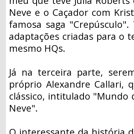
meu que teve Julia Roberts
Neve e o Caçador com Krist
famosa saga "Crepúsculo".
adaptações criadas para o t
mesmo HQs.
Já na terceira parte, ser
próprio Alexandre Callari, 
clássico, intitulado "Mundo
Neve".
O interessante da história d