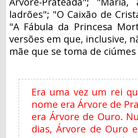
Árvore-Prateada"; "Maria
ladrões"; "O Caixão de Crist
"A Fábula da Princesa Mort
versões em que, inclusive, n
mãe que se toma de ciúmes d
Era uma vez um rei qu
nome era Árvore de Pra
era Árvore de Ouro. Nu
dias, Árvore de Ouro 