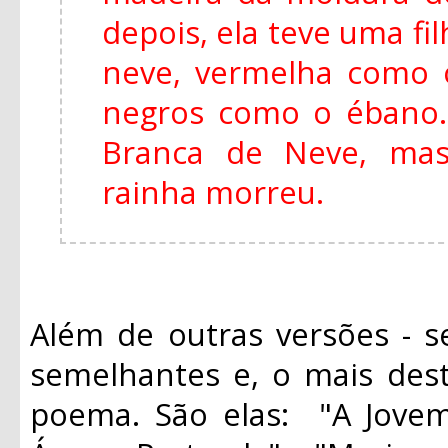
depois, ela teve uma fi
neve, vermelha como 
negros como o ébano
Branca de Neve, mas
rainha morreu.
Além de outras versões - s
semelhantes e, o mais des
poema. São elas: "A Jovem