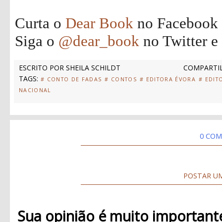
Curta o
Dear Book
no Facebook
Siga o
@dear_book
no Twitter e
ESCRITO POR
SHEILA SCHILDT
COMPARTIL
TAGS:
# CONTO DE FADAS
# CONTOS
# EDITORA ÉVORA
# EDIT
NACIONAL
0 COM
POSTAR U
Sua opinião é muito important