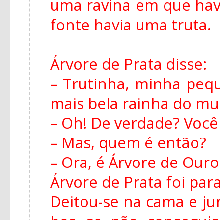
uma ravina em que hav
fonte havia uma truta.
Árvore de Prata disse:
– Trutinha, minha peq
mais bela rainha do m
– Oh! De verdade? Você
– Mas, quem é então?
– Ora, é Árvore de Ouro,
Árvore de Prata foi para
Deitou-se na cama e ju