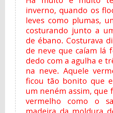
inverno, quando os fl
leves como plumas, u
costurando junto a u
de ébano. Costurava di
de neve que caíam lá f
dedo com a agulha e tr
na neve. Aquele ver
ficou tão bonito que e
um neném assim, que f
vermelho como o s
madeira da moldura de