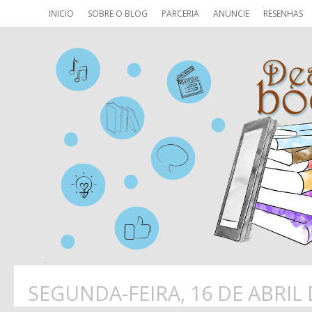
INICIO
SOBRE O BLOG
PARCERIA
ANUNCIE
RESENHAS
SEGUNDA-FEIRA, 16 DE ABRIL 