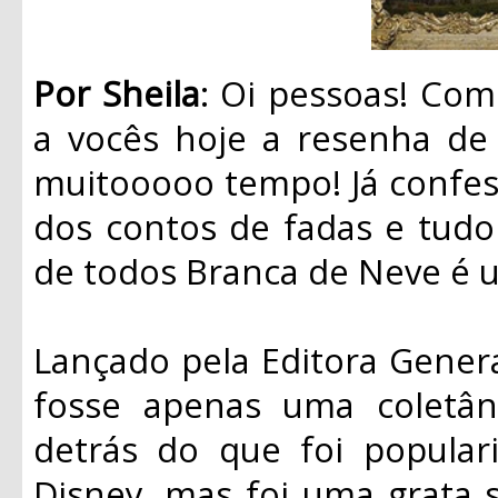
Por Sheila
: Oi pessoas! Co
a vocês hoje a resenha de 
muitooooo tempo! Já confe
dos contos de fadas e tudo 
de todos Branca de Neve é 
Lançado pela Editora Genera
fosse apenas uma coletân
detrás do que foi popular
Disney, mas foi uma grata s