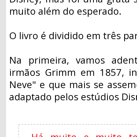
muito além do esperado.
O livro é dividido em três pa
Na primeira, vamos adentr
irmãos Grimm em 1857, in
Neve" e que mais se assem
adaptado pelos estúdios Di
Há muito e muito t