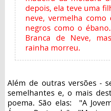
depois, ela teve uma fi
neve, vermelha como 
negros como o ébano
Branca de Neve, mas
rainha morreu.
Além de outras versões - s
semelhantes e, o mais des
poema. São elas: "A Jovem