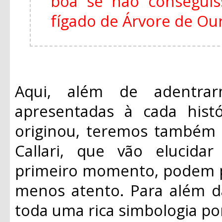
boa se não consegui
fígado de Árvore de Ouro
Aqui, além de adentrar
apresentadas à cada histó
originou, teremos também 
Callari, que vão elucid
primeiro momento, podem p
menos atento. Para além da
toda uma rica simbologia po