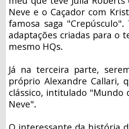
meu que teve Julia Roberts
Neve e o Caçador com Krist
famosa saga "Crepúsculo".
adaptações criadas para o t
mesmo HQs.
Já na terceira parte, ser
próprio Alexandre Callari, 
clássico, intitulado "Mundo
Neve".
O interessante da história d