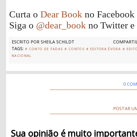
Curta o
Dear Book
no Facebook
Siga o
@dear_book
no Twitter e
ESCRITO POR
SHEILA SCHILDT
COMPARTIL
TAGS:
# CONTO DE FADAS
# CONTOS
# EDITORA ÉVORA
# EDIT
NACIONAL
0 COM
POSTAR U
Sua opinião é muito important