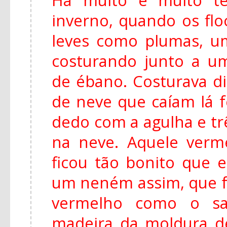
inverno, quando os fl
leves como plumas, u
costurando junto a u
de ébano. Costurava di
de neve que caíam lá f
dedo com a agulha e tr
na neve. Aquele ver
ficou tão bonito que e
um neném assim, que f
vermelho como o s
madeira da moldura de