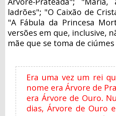
Árvore-Prateada"; "Maria
ladrões"; "O Caixão de Crist
"A Fábula da Princesa Mort
versões em que, inclusive, n
mãe que se toma de ciúmes d
Era uma vez um rei qu
nome era Árvore de Pra
era Árvore de Ouro. Nu
dias, Árvore de Ouro 