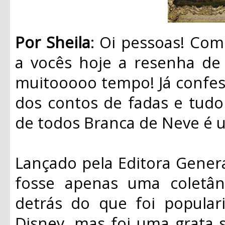
Por Sheila
: Oi pessoas! Co
a vocês hoje a resenha de 
muitooooo tempo! Já confe
dos contos de fadas e tudo 
de todos Branca de Neve é 
Lançado pela Editora Genera
fosse apenas uma coletân
detrás do que foi popular
Disney, mas foi uma grata s