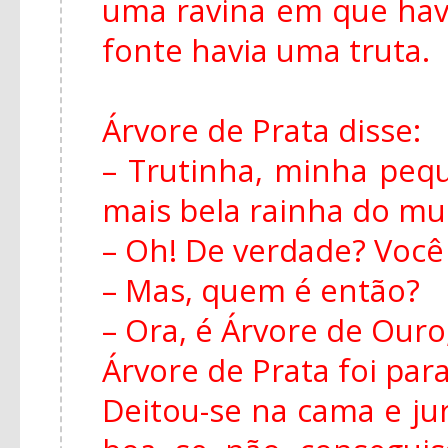
uma ravina em que hav
fonte havia uma truta.
Árvore de Prata disse:
– Trutinha, minha peq
mais bela rainha do m
– Oh! De verdade? Você
– Mas, quem é então?
– Ora, é Árvore de Ouro,
Árvore de Prata foi para
Deitou-se na cama e ju