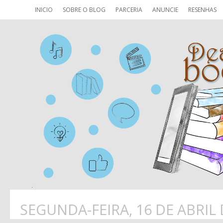
INICIO
SOBRE O BLOG
PARCERIA
ANUNCIE
RESENHAS
SEGUNDA-FEIRA, 16 DE ABRIL 