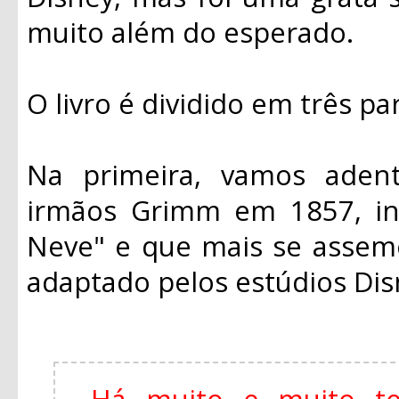
muito além do esperado.
O livro é dividido em três pa
Na primeira, vamos adentr
irmãos Grimm em 1857, in
Neve" e que mais se assem
adaptado pelos estúdios Di
Há muito e muito t