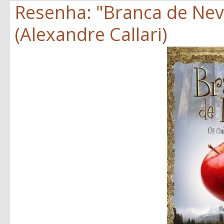
Resenha: "Branca de Neve
(Alexandre Callari)