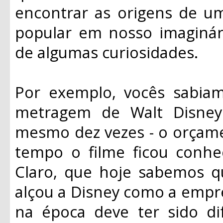
encontrar as origens de um
popular em nosso imaginá
de algumas curiosidades.
Por exemplo, vocês sabia
metragem de Walt Disney
mesmo dez vezes - o orçame
tempo o filme ficou conhe
Claro, que hoje sabemos q
alçou a Disney como a empre
na época deve ter sido di