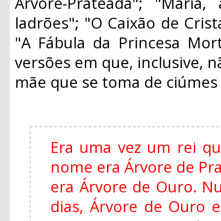
Árvore-Prateada"; "Maria
ladrões"; "O Caixão de Crist
"A Fábula da Princesa Mort
versões em que, inclusive, n
mãe que se toma de ciúmes d
Era uma vez um rei qu
nome era Árvore de Pra
era Árvore de Ouro. Nu
dias, Árvore de Ouro 