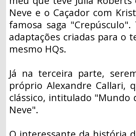
meu que teve Julia Roberts
Neve e o Caçador com Krist
famosa saga "Crepúsculo".
adaptações criadas para o t
mesmo HQs.
Já na terceira parte, ser
próprio Alexandre Callari, 
clássico, intitulado "Mundo
Neve".
O interessante da história d