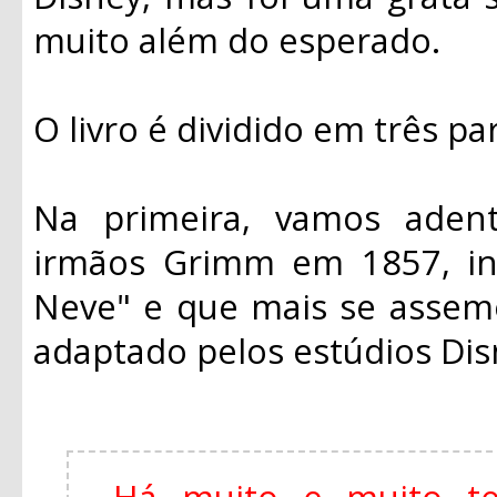
muito além do esperado.
O livro é dividido em três pa
Na primeira, vamos adentr
irmãos Grimm em 1857, in
Neve" e que mais se assem
adaptado pelos estúdios Di
Há muito e muito t