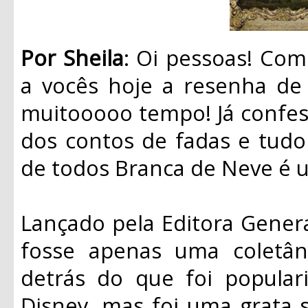
Por Sheila
: Oi pessoas! Co
a vocês hoje a resenha de 
muitooooo tempo! Já confe
dos contos de fadas e tudo 
de todos Branca de Neve é 
Lançado pela Editora Genera
fosse apenas uma coletân
detrás do que foi popular
Disney, mas foi uma grata s