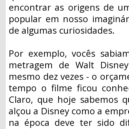
encontrar as origens de um
popular em nosso imaginá
de algumas curiosidades.
Por exemplo, vocês sabia
metragem de Walt Disney
mesmo dez vezes - o orçame
tempo o filme ficou conhe
Claro, que hoje sabemos q
alçou a Disney como a empre
na época deve ter sido di