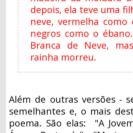
depois, ela teve uma fi
neve, vermelha como 
negros como o ébano
Branca de Neve, mas
rainha morreu.
Além de outras versões - s
semelhantes e, o mais des
poema. São elas: "A Jovem