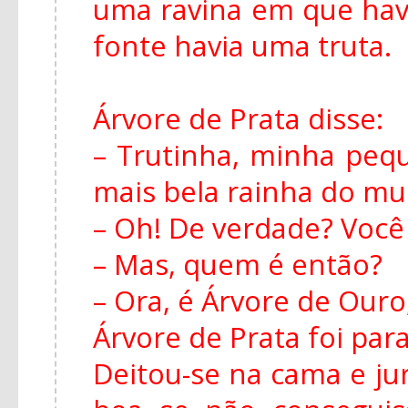
uma ravina em que hav
fonte havia uma truta.
Árvore de Prata disse:
– Trutinha, minha peq
mais bela rainha do m
– Oh! De verdade? Você
– Mas, quem é então?
– Ora, é Árvore de Ouro,
Árvore de Prata foi para
Deitou-se na cama e ju