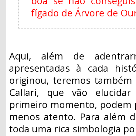
boa se não consegui
fígado de Árvore de Ouro
Aqui, além de adentrar
apresentadas à cada histó
originou, teremos também 
Callari, que vão elucid
primeiro momento, podem p
menos atento. Para além da
toda uma rica simbologia po