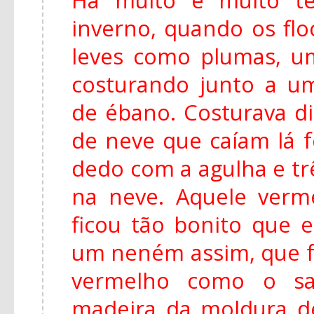
inverno, quando os fl
leves como plumas, u
costurando junto a u
de ébano. Costurava di
de neve que caíam lá f
dedo com a agulha e tr
na neve. Aquele ver
ficou tão bonito que e
um neném assim, que f
vermelho como o s
madeira da moldura de