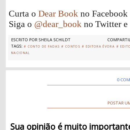
Curta o
Dear Book
no Facebook
Siga o
@dear_book
no Twitter e
ESCRITO POR
SHEILA SCHILDT
COMPARTIL
TAGS:
# CONTO DE FADAS
# CONTOS
# EDITORA ÉVORA
# EDIT
NACIONAL
0 COM
POSTAR U
Sua opinião é muito important