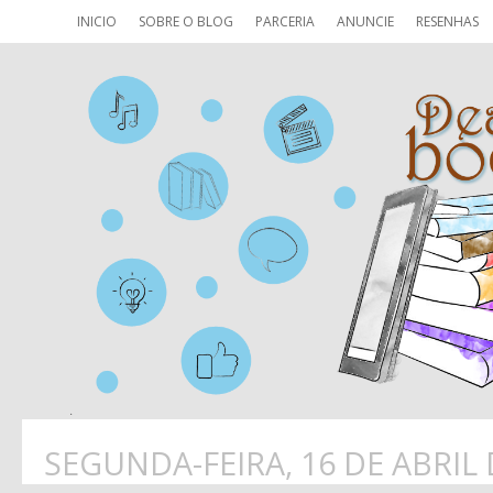
INICIO
SOBRE O BLOG
PARCERIA
ANUNCIE
RESENHAS
SEGUNDA-FEIRA, 16 DE ABRIL 