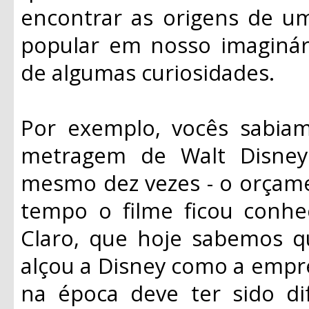
encontrar as origens de um
popular em nosso imaginá
de algumas curiosidades.
Por exemplo, vocês sabia
metragem de Walt Disney
mesmo dez vezes - o orçame
tempo o filme ficou conhe
Claro, que hoje sabemos q
alçou a Disney como a empre
na época deve ter sido di