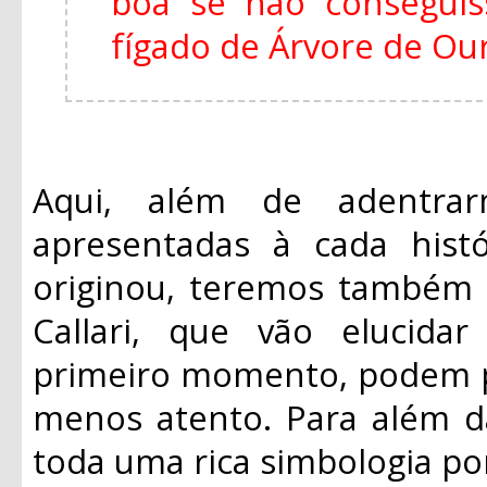
boa se não consegui
fígado de Árvore de Ouro
Aqui, além de adentrar
apresentadas à cada histó
originou, teremos também 
Callari, que vão elucid
primeiro momento, podem p
menos atento. Para além da
toda uma rica simbologia po