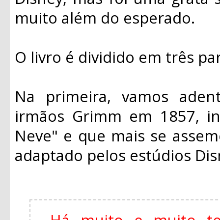
muito além do esperado.
O livro é dividido em três pa
Na primeira, vamos adentr
irmãos Grimm em 1857, in
Neve" e que mais se assem
adaptado pelos estúdios Di
Há muito e muito t