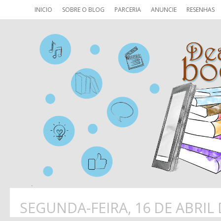
INICIO
SOBRE O BLOG
PARCERIA
ANUNCIE
RESENHAS
SEGUNDA-FEIRA, 16 DE ABRIL 