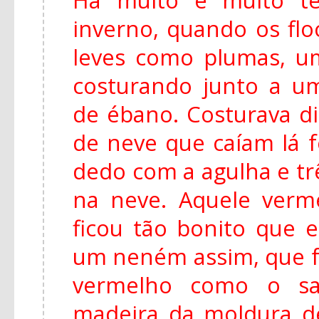
inverno, quando os fl
leves como plumas, u
costurando junto a u
de ébano. Costurava di
de neve que caíam lá f
dedo com a agulha e tr
na neve. Aquele ver
ficou tão bonito que e
um neném assim, que f
vermelho como o s
madeira da moldura de