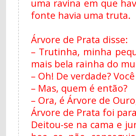
uma ravina em que hav
fonte havia uma truta.
Árvore de Prata disse:
– Trutinha, minha peq
mais bela rainha do m
– Oh! De verdade? Você
– Mas, quem é então?
– Ora, é Árvore de Ouro,
Árvore de Prata foi para
Deitou-se na cama e ju