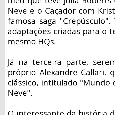
meu que teve Julia Roberts
Neve e o Caçador com Krist
famosa saga "Crepúsculo".
adaptações criadas para o t
mesmo HQs.
Já na terceira parte, ser
próprio Alexandre Callari, 
clássico, intitulado "Mundo
Neve".
O interessante da história d