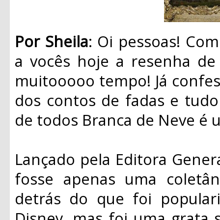
Por Sheila
: Oi pessoas! Co
a vocês hoje a resenha de 
muitooooo tempo! Já confe
dos contos de fadas e tudo 
de todos Branca de Neve é 
Lançado pela Editora Genera
fosse apenas uma coletân
detrás do que foi popular
Disney, mas foi uma grata s