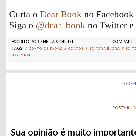
Curta o
Dear Book
no Facebook
Siga o
@dear_book
no Twitter e
ESCRITO POR
SHEILA SCHILDT
COMPARTIL
TAGS:
# CONTO DE FADAS
# CONTOS
# EDITORA ÉVORA
# EDIT
NACIONAL
0 COM
POSTAR U
Sua opinião é muito important