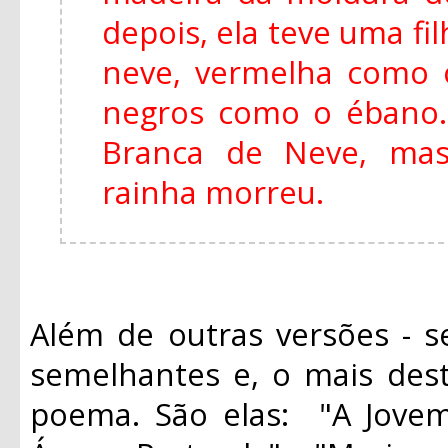
depois, ela teve uma fi
neve, vermelha como 
negros como o ébano
Branca de Neve, mas
rainha morreu.
Além de outras versões - s
semelhantes e, o mais des
poema. São elas: "A Jovem