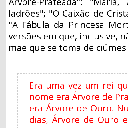
Árvore-Prateada"; "Maria
ladrões"; "O Caixão de Crist
"A Fábula da Princesa Mort
versões em que, inclusive, n
mãe que se toma de ciúmes d
Era uma vez um rei qu
nome era Árvore de Pra
era Árvore de Ouro. Nu
dias, Árvore de Ouro 