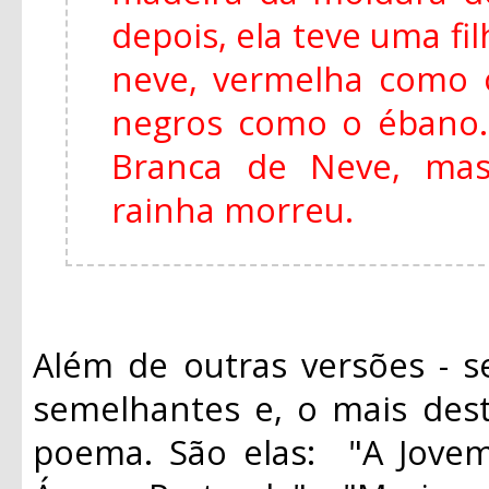
depois, ela teve uma fi
neve, vermelha como 
negros como o ébano
Branca de Neve, mas
rainha morreu.
Além de outras versões - s
semelhantes e, o mais des
poema. São elas: "A Jovem