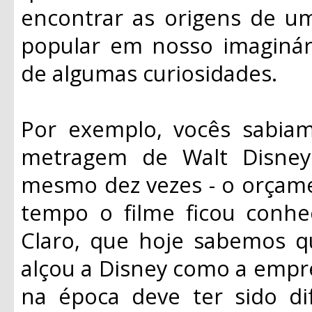
encontrar as origens de um
popular em nosso imaginá
de algumas curiosidades.
Por exemplo, vocês sabia
metragem de Walt Disney
mesmo dez vezes - o orçame
tempo o filme ficou conhe
Claro, que hoje sabemos q
alçou a Disney como a empre
na época deve ter sido di