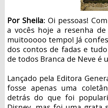
Por Sheila
: Oi pessoas! Co
a vocês hoje a resenha de 
muitooooo tempo! Já confe
dos contos de fadas e tudo 
de todos Branca de Neve é 
Lançado pela Editora Genera
fosse apenas uma coletân
detrás do que foi popular
Disney, mas foi uma grata s