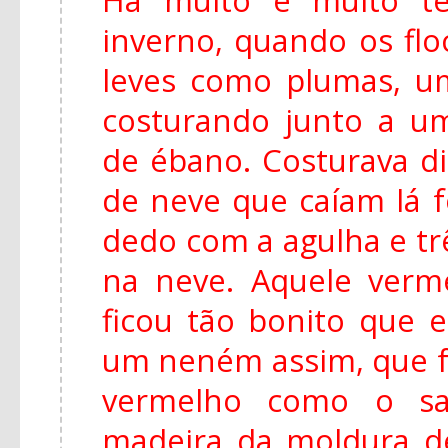
inverno, quando os fl
leves como plumas, u
costurando junto a u
de ébano. Costurava di
de neve que caíam lá f
dedo com a agulha e tr
na neve. Aquele ver
ficou tão bonito que e
um neném assim, que f
vermelho como o s
madeira da moldura de