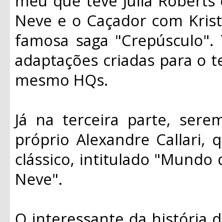
meu que teve Julia Roberts
Neve e o Caçador com Krist
famosa saga "Crepúsculo".
adaptações criadas para o t
mesmo HQs.
Já na terceira parte, ser
próprio Alexandre Callari, 
clássico, intitulado "Mundo
Neve".
O interessante da história d