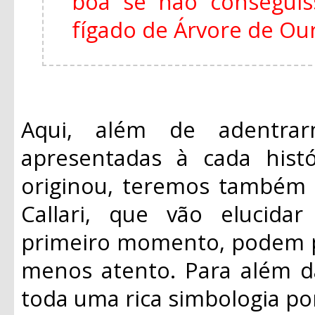
boa se não consegui
fígado de Árvore de Ouro
Aqui, além de adentrar
apresentadas à cada histó
originou, teremos também 
Callari, que vão elucid
primeiro momento, podem p
menos atento. Para além da
toda uma rica simbologia po