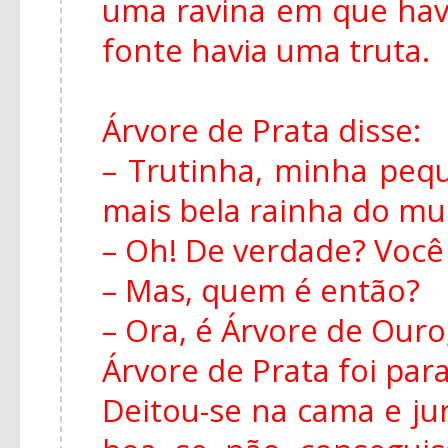
uma ravina em que hav
fonte havia uma truta.
Árvore de Prata disse:
– Trutinha, minha peq
mais bela rainha do m
– Oh! De verdade? Você
– Mas, quem é então?
– Ora, é Árvore de Ouro,
Árvore de Prata foi para
Deitou-se na cama e ju