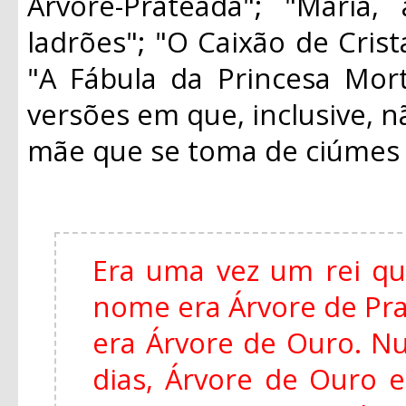
Árvore-Prateada"; "Maria
ladrões"; "O Caixão de Crist
"A Fábula da Princesa Mort
versões em que, inclusive, n
mãe que se toma de ciúmes d
Era uma vez um rei qu
nome era Árvore de Pra
era Árvore de Ouro. Nu
dias, Árvore de Ouro 