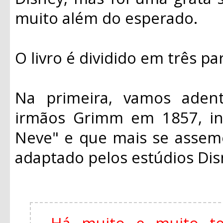
muito além do esperado.
O livro é dividido em três pa
Na primeira, vamos adentr
irmãos Grimm em 1857, in
Neve" e que mais se assem
adaptado pelos estúdios Di
Há muito e muito t