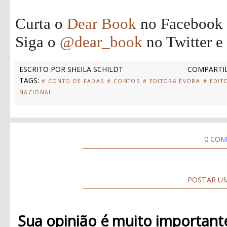
Curta o
Dear Book
no Facebook
Siga o
@dear_book
no Twitter e
ESCRITO POR
SHEILA SCHILDT
COMPARTIL
TAGS:
# CONTO DE FADAS
# CONTOS
# EDITORA ÉVORA
# EDIT
NACIONAL
0 COM
POSTAR U
Sua opinião é muito important