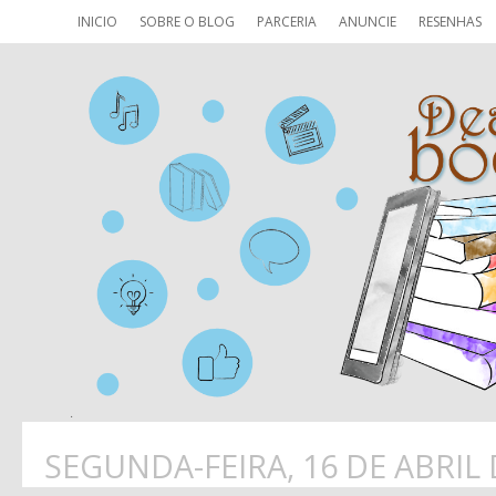
INICIO
SOBRE O BLOG
PARCERIA
ANUNCIE
RESENHAS
SEGUNDA-FEIRA, 16 DE ABRIL 