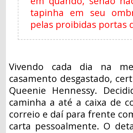
em quando, senão não
tapinha em seu ombr
pelas proibidas portas 
Vivendo cada dia na m
casamento desgastado, certo
Queenie Hennessy. Decidi
caminha a até a caixa de c
correio e daí para frente co
carta pessoalmente. O det