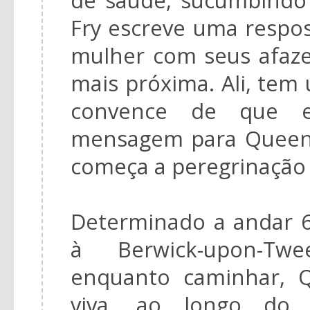
Fry escreve uma respos
mulher com seus afazer
mais próxima. Ali, tem
convence de que e
mensagem para Queeni
começa a peregrinação 
Determinado a andar 6
à Berwick-upon-Twe
enquanto caminhar, 
viva, ao longo do 