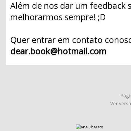
Além de nos dar um feedback s
melhorarmos sempre! ;D
Quer entrar em contato conosc
dear.book@hotmail.com
Págin
Ver vers