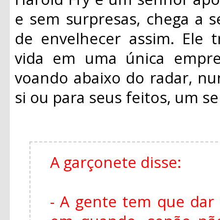
e sem surpresas, chega a s
de envelhecer assim. Ele 
vida em uma única empre
voando abaixo do radar, n
si ou para seus feitos, um 
A garçonete disse:
- A gente tem que dar