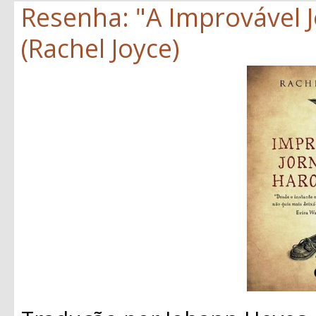
Resenha: "A Improvável 
(Rachel Joyce)