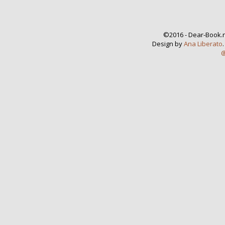
©2016 - Dear-Book.n
Design by
Ana Liberato
@