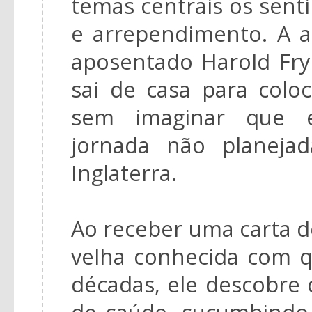
temas centrais os sen
e arrependimento. A a
aposentado Harold Fr
sai de casa para colo
sem imaginar que 
jornada não planeja
Inglaterra.
Ao receber uma carta 
velha conhecida com 
décadas, ele descobre
de saúde, sucumbindo 