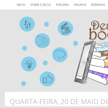
INICIO
SOBRE O BLOG
PARCERIA
ANUNCIE
RESENHAS
QUARTA-FEIRA, 20 DE MAIO D