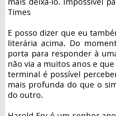
mais deixá-lo. Impossível pa
Times
E posso dizer que eu també
literária acima. Do moment
porta para responder à um
não via a muitos anos e qu
terminal é possível percebe
mais profunda do que o sim
do outro.
Harold Fry é um senhor ap