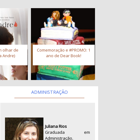
 olhar de
Comemoração e #PROMO: 1
a Andre)
ano de Dear Book!
ADMINISTRAÇÃO
Juliana Rios
Graduada em
Administração,