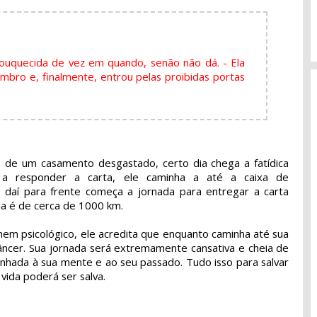
ouquecida de vez em quando, senão não dá. - Ela
bro e, finalmente, entrou pelas proibidas portas
 de um casamento desgastado, certo dia chega a fatídica
 a responder a carta, ele caminha a até a caixa de
e daí para frente começa a jornada para entregar a carta
a é de cerca de 1000 km.
nem psicológico, ele acredita que enquanto caminha até sua
câncer. Sua jornada será extremamente cansativa e cheia de
minhada à sua mente e ao seu passado. Tudo isso para salvar
vida poderá ser salva.