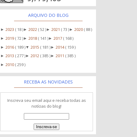
ARQUIVO DO BLOG
2023
( 18 )
2022
( 52 )
2021
( 73 )
2020
( 88 )
►
►
►
►
2019
( 72 )
2018
( 141 )
2017
( 168 )
►
►
►
2016
( 189 )
2015
( 181 )
2014
( 159 )
►
▼
►
2013
( 277 )
2012
( 385 )
2011
( 385 )
►
►
►
2010
( 259 )
►
RECEBA AS NOVIDADES
Inscreva seu email aqui e receba todas as
notícias do blog!