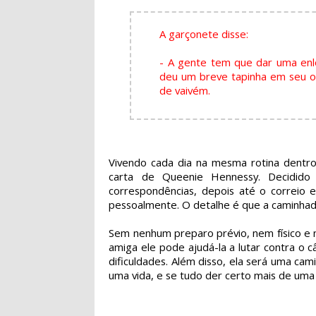
A garçonete disse:
- A gente tem que dar uma enl
deu um breve tapinha em seu om
de vaivém.
Vivendo cada dia na mesma rotina dentro
carta de Queenie Hennessy. Decidido
correspondências, depois até o correio 
pessoalmente. O detalhe é que a caminhad
Sem nenhum preparo prévio, nem físico e 
amiga ele pode ajudá-la a lutar contra o 
dificuldades. Além disso, ela será uma ca
uma vida, e se tudo der certo mais de uma 