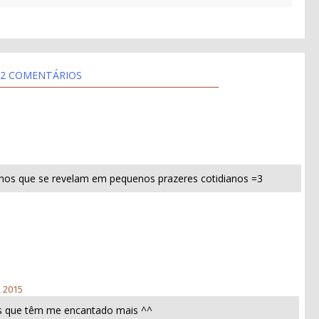
2 COMENTÁRIOS
nos que se revelam em pequenos prazeres cotidianos =3
, 2015
s que têm me encantado mais ^^