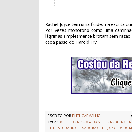
Rachel Joyce tem uma fluidez na escrita que
Por vezes monótono como uma caminhada
lágrimas simplesmente brotam sem razão 
cada passo de Harold Fry.
ESCRITO POR
ELIEL CARVALHO
TAGS:
# EDITORA SUMA DAS LETRAS
# INGLA
LITERATURA INGLESA
# RACHEL JOYCE
# RO