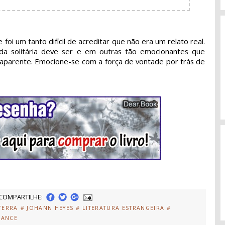
 foi um tanto difícil de acreditar que não era um relato real.
 solitária deve ser e em outras tão emocionantes que
aparente. Emocione-se com a força de vontade por trás de
COMPARTILHE:
TERRA
# JOHANN HEYES
# LITERATURA ESTRANGEIRA
#
MANCE