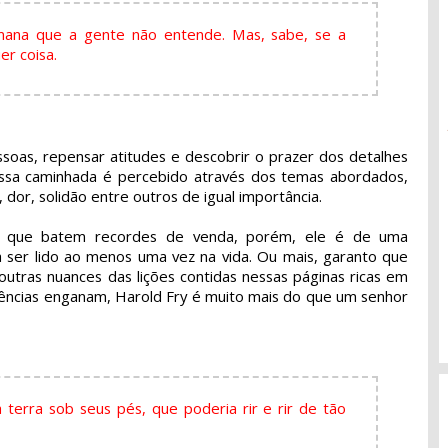
ana que a gente não entende. Mas, sabe, se a
er coisa.
ssoas, repensar atitudes e descobrir o prazer dos detalhes
essa caminhada é percebido através dos temas abordados,
dor, solidão entre outros de igual importância.
os que batem recordes de venda, porém, ele é de uma
ia ser lido ao menos uma vez na vida. Ou mais, garanto que
outras nuances das lições contidas nessas páginas ricas em
rências enganam, Harold Fry é muito mais do que um senhor
 à terra sob seus pés, que poderia rir e rir de tão