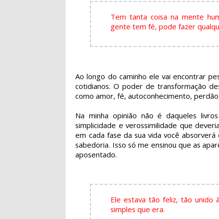
Tem tanta coisa na mente hum
gente tem fé, pode fazer qualqu
Ao longo do caminho ele vai encontrar pe
cotidianos. O poder de transformação d
como amor, fé, autoconhecimento, perdão, 
Na minha opinião não é daqueles livr
simplicidade e verossimilidade que dever
em cada fase da sua vida você absorverá 
sabedoria. Isso só me ensinou que as apa
aposentado.
Ele estava tão feliz, tão unido
simples que era.