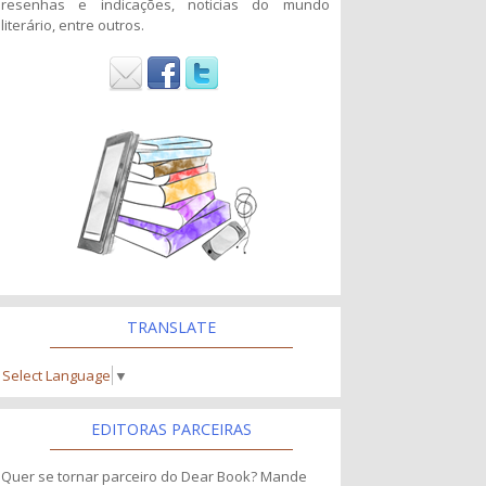
resenhas e indicações, noticias do mundo
literário, entre outros.
TRANSLATE
Select Language
▼
EDITORAS PARCEIRAS
Quer se tornar parceiro do Dear Book? Mande