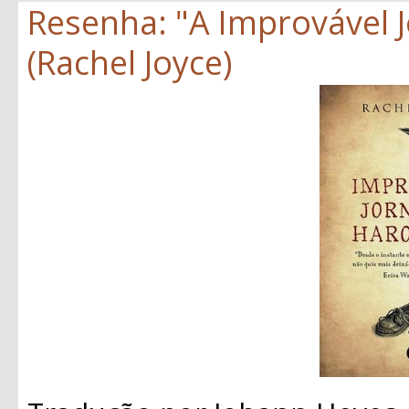
Resenha: "A Improvável 
(Rachel Joyce)