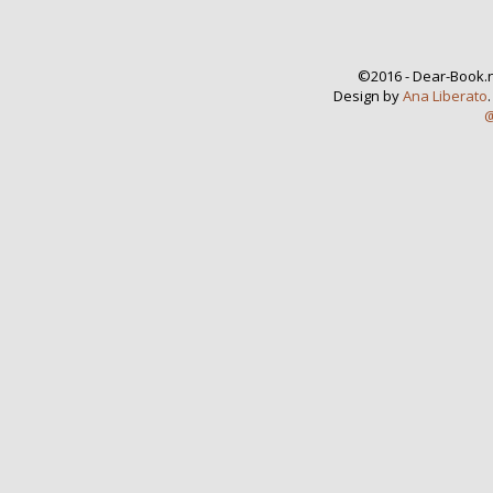
©2016 - Dear-Book.n
Design by
Ana Liberato
@