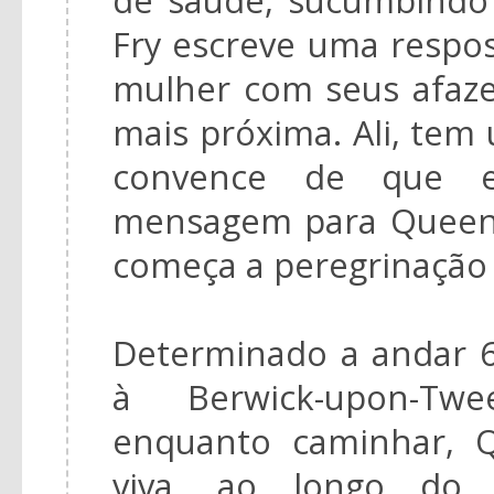
Fry escreve uma respos
mulher com seus afazer
mais próxima. Ali, tem
convence de que e
mensagem para Queeni
começa a peregrinação 
Determinado a andar 6
à Berwick-upon-Twe
enquanto caminhar, 
viva, ao longo do 