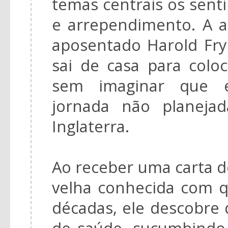
temas centrais os sen
e arrependimento. A a
aposentado Harold Fr
sai de casa para colo
sem imaginar que 
jornada não planeja
Inglaterra.
Ao receber uma carta 
velha conhecida com 
décadas, ele descobre
de saúde, sucumbindo 