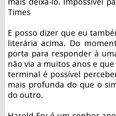
mais deixá-lo. Impossível pa
Times
E posso dizer que eu també
literária acima. Do moment
porta para responder à um
não via a muitos anos e qu
terminal é possível percebe
mais profunda do que o sim
do outro.
Harold Fry é um senhor ap