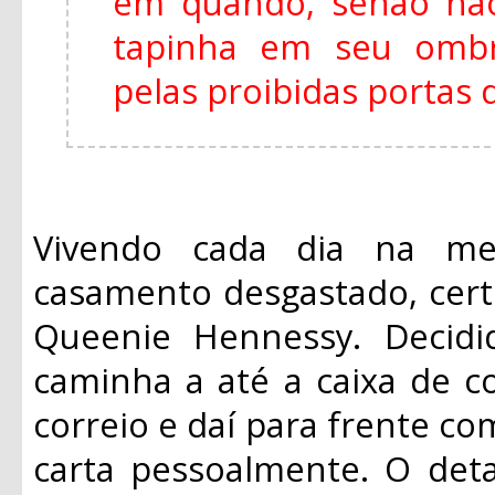
em quando, senão não
tapinha em seu ombr
pelas proibidas portas 
Vivendo cada dia na m
casamento desgastado, certo
Queenie Hennessy. Decidi
caminha a até a caixa de c
correio e daí para frente co
carta pessoalmente. O det