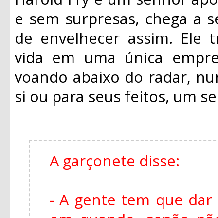
e sem surpresas, chega a s
de envelhecer assim. Ele 
vida em uma única empre
voando abaixo do radar, n
si ou para seus feitos, um 
A garçonete disse:
- A gente tem que dar