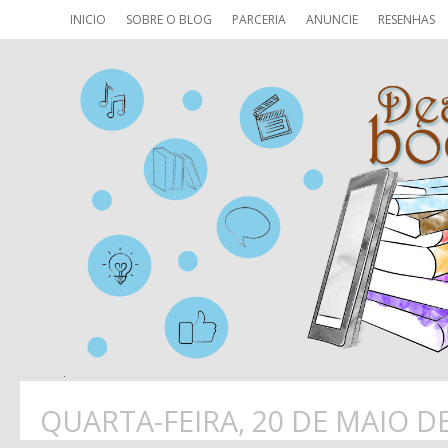
INICIO
SOBRE O BLOG
PARCERIA
ANUNCIE
RESENHAS
QUARTA-FEIRA, 20 DE MAIO D