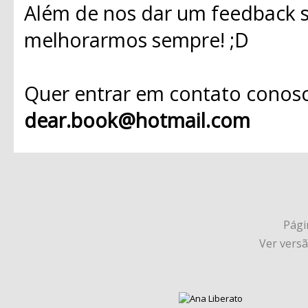
Além de nos dar um feedback s
melhorarmos sempre! ;D
Quer entrar em contato conosc
dear.book@hotmail.com
Págin
Ver vers