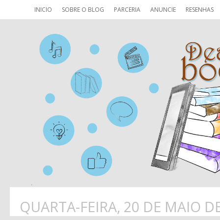
INICIO
SOBRE O BLOG
PARCERIA
ANUNCIE
RESENHAS
QUARTA-FEIRA, 20 DE MAIO D