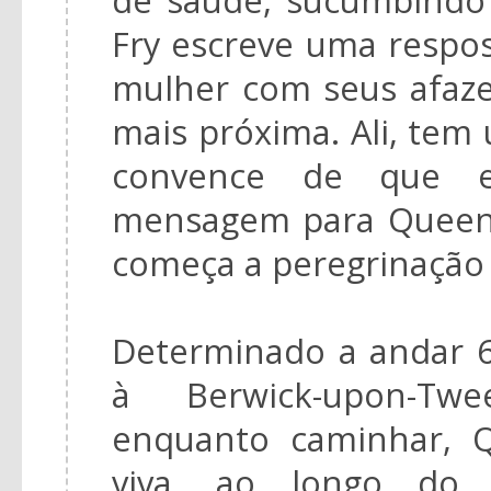
Fry escreve uma respos
mulher com seus afazer
mais próxima. Ali, tem
convence de que e
mensagem para Queeni
começa a peregrinação 
Determinado a andar 6
à Berwick-upon-Twe
enquanto caminhar, 
viva, ao longo do 