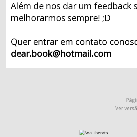
Além de nos dar um feedback s
melhorarmos sempre! ;D
Quer entrar em contato conosc
dear.book@hotmail.com
Págin
Ver vers