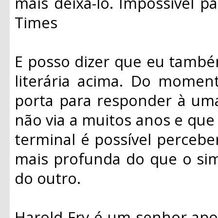
mais deixá-lo. Impossível pa
Times
E posso dizer que eu també
literária acima. Do moment
porta para responder à um
não via a muitos anos e qu
terminal é possível percebe
mais profunda do que o sim
do outro.
Harold Fry é um senhor ap