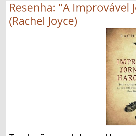
Resenha: "A Improvável 
(Rachel Joyce)