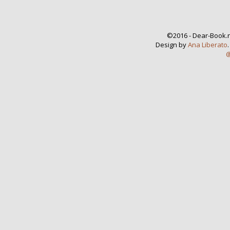
©2016 - Dear-Book.n
Design by
Ana Liberato
@