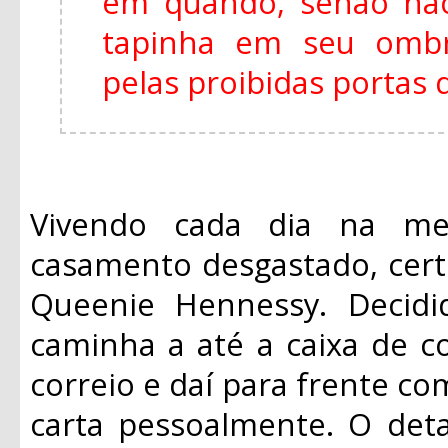
em quando, senão não
tapinha em seu ombr
pelas proibidas portas 
Vivendo cada dia na m
casamento desgastado, certo
Queenie Hennessy. Decidi
caminha a até a caixa de c
correio e daí para frente co
carta pessoalmente. O det