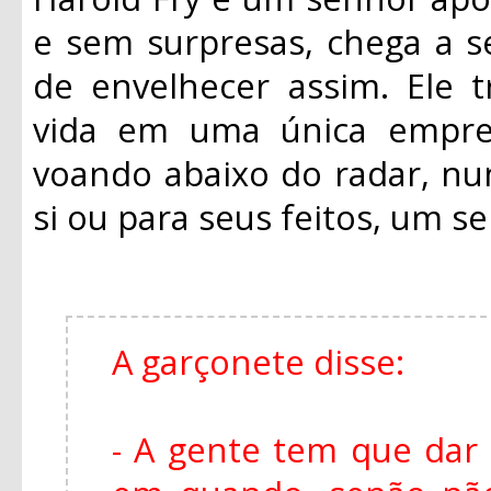
e sem surpresas, chega a s
de envelhecer assim. Ele 
vida em uma única empre
voando abaixo do radar, n
si ou para seus feitos, um 
A garçonete disse:
- A gente tem que dar