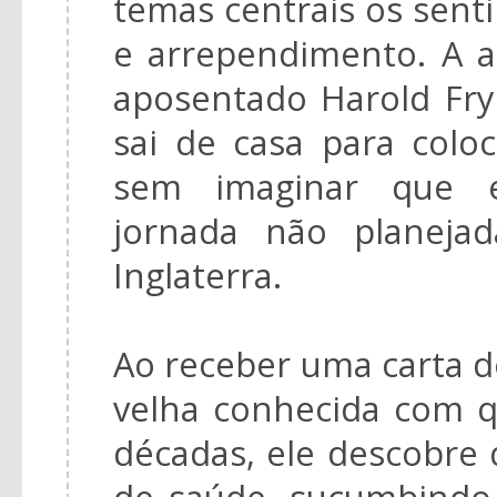
temas centrais os sen
e arrependimento. A a
aposentado Harold Fr
sai de casa para colo
sem imaginar que 
jornada não planeja
Inglaterra.
Ao receber uma carta 
velha conhecida com 
décadas, ele descobre
de saúde, sucumbindo 