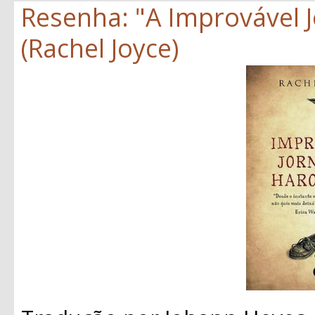
Resenha: "A Improvável 
(Rachel Joyce)