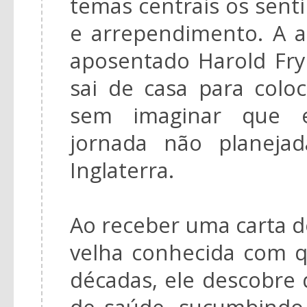
temas centrais os sen
e arrependimento. A a
aposentado Harold Fr
sai de casa para colo
sem imaginar que 
jornada não planeja
Inglaterra.
Ao receber uma carta 
velha conhecida com 
décadas, ele descobre
de saúde, sucumbindo 