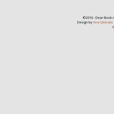
©2016 - Dear-Book.n
Design by
Ana Liberato
@