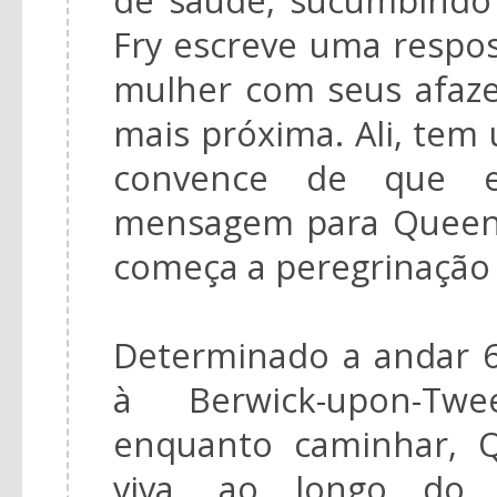
Fry escreve uma respos
mulher com seus afazer
mais próxima. Ali, tem
convence de que e
mensagem para Queeni
começa a peregrinação 
Determinado a andar 6
à Berwick-upon-Twe
enquanto caminhar, 
viva, ao longo do 