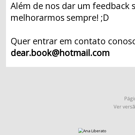
Além de nos dar um feedback s
melhorarmos sempre! ;D
Quer entrar em contato conosc
dear.book@hotmail.com
Págin
Ver vers