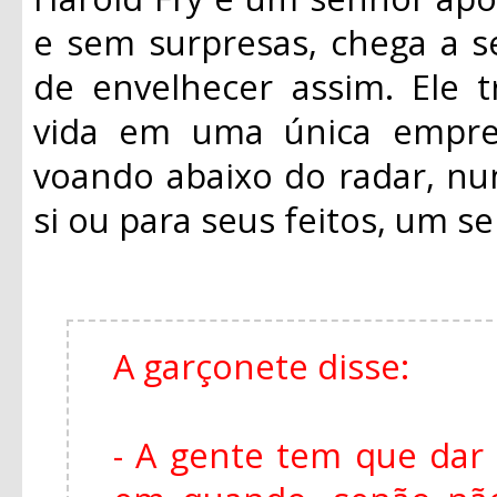
e sem surpresas, chega a s
de envelhecer assim. Ele 
vida em uma única empre
voando abaixo do radar, n
si ou para seus feitos, um 
A garçonete disse:
- A gente tem que dar