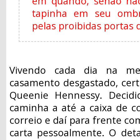
em quando, senão não
tapinha em seu ombr
pelas proibidas portas 
Vivendo cada dia na m
casamento desgastado, certo
Queenie Hennessy. Decidi
caminha a até a caixa de c
correio e daí para frente co
carta pessoalmente. O det