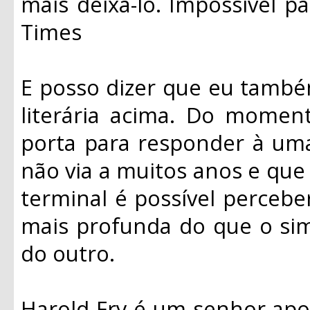
mais deixá-lo. Impossível pa
Times
E posso dizer que eu també
literária acima. Do moment
porta para responder à um
não via a muitos anos e qu
terminal é possível percebe
mais profunda do que o sim
do outro.
Harold Fry é um senhor ap