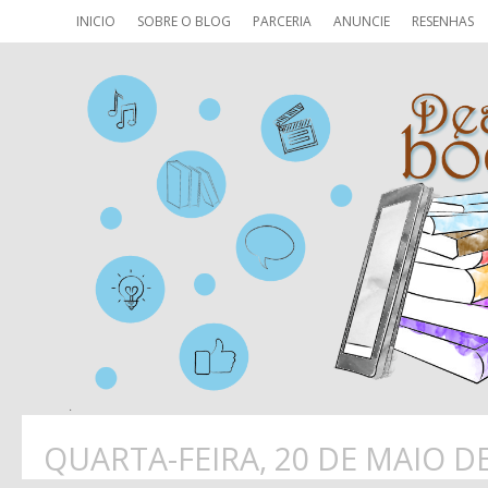
INICIO
SOBRE O BLOG
PARCERIA
ANUNCIE
RESENHAS
QUARTA-FEIRA, 20 DE MAIO D