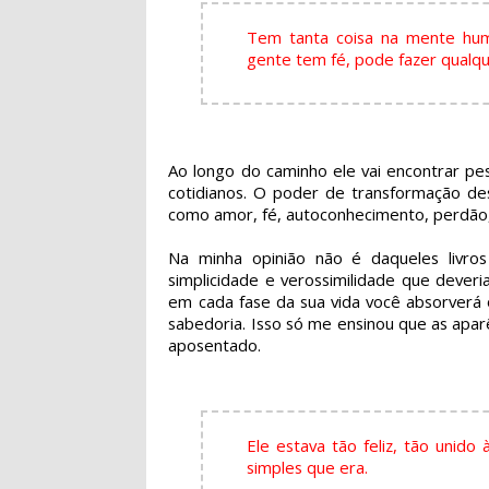
Tem tanta coisa na mente hum
gente tem fé, pode fazer qualqu
Ao longo do caminho ele vai encontrar pe
cotidianos. O poder de transformação d
como amor, fé, autoconhecimento, perdão, 
Na minha opinião não é daqueles livr
simplicidade e verossimilidade que dever
em cada fase da sua vida você absorverá 
sabedoria. Isso só me ensinou que as apa
aposentado.
Ele estava tão feliz, tão unido
simples que era.