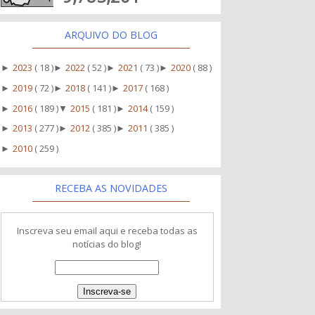
ARQUIVO DO BLOG
2023
( 18 )
2022
( 52 )
2021
( 73 )
2020
( 88 )
►
►
►
►
2019
( 72 )
2018
( 141 )
2017
( 168 )
►
►
►
2016
( 189 )
2015
( 181 )
2014
( 159 )
►
▼
►
2013
( 277 )
2012
( 385 )
2011
( 385 )
►
►
►
2010
( 259 )
►
RECEBA AS NOVIDADES
Inscreva seu email aqui e receba todas as
notícias do blog!