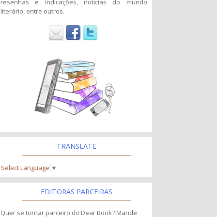
resenhas e indicações, noticias do mundo
literário, entre outros.
TRANSLATE
Select Language
▼
EDITORAS PARCEIRAS
Quer se tornar parceiro do Dear Book? Mande