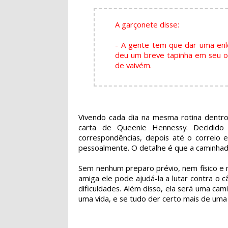
A garçonete disse:
- A gente tem que dar uma enl
deu um breve tapinha em seu om
de vaivém.
Vivendo cada dia na mesma rotina dentro
carta de Queenie Hennessy. Decidido
correspondências, depois até o correio 
pessoalmente. O detalhe é que a caminhad
Sem nenhum preparo prévio, nem físico e 
amiga ele pode ajudá-la a lutar contra o 
dificuldades. Além disso, ela será uma ca
uma vida, e se tudo der certo mais de uma 