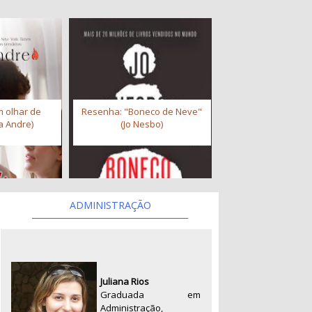
 olhar de
Resenha: "Boneco de Neve"
a Andre)
(Jo Nesbo)
ADMINISTRAÇÃO
Juliana Rios
Graduada em
Administração,