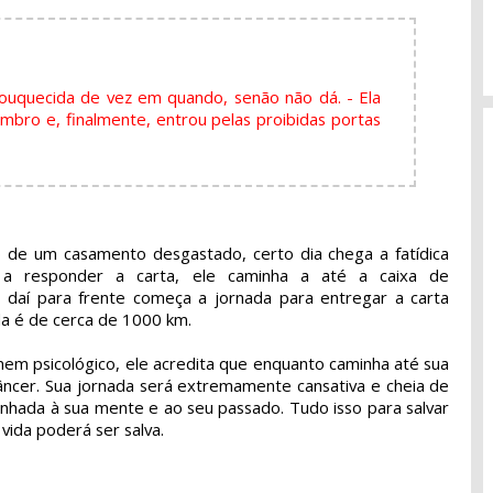
ouquecida de vez em quando, senão não dá. - Ela
bro e, finalmente, entrou pelas proibidas portas
 de um casamento desgastado, certo dia chega a fatídica
 a responder a carta, ele caminha a até a caixa de
e daí para frente começa a jornada para entregar a carta
a é de cerca de 1000 km.
nem psicológico, ele acredita que enquanto caminha até sua
câncer. Sua jornada será extremamente cansativa e cheia de
minhada à sua mente e ao seu passado. Tudo isso para salvar
vida poderá ser salva.