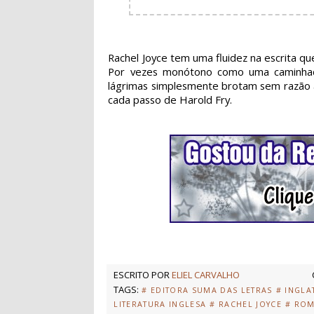
Rachel Joyce tem uma fluidez na escrita que
Por vezes monótono como uma caminhada
lágrimas simplesmente brotam sem razão 
cada passo de Harold Fry.
ESCRITO POR
ELIEL CARVALHO
TAGS:
# EDITORA SUMA DAS LETRAS
# INGLA
LITERATURA INGLESA
# RACHEL JOYCE
# RO