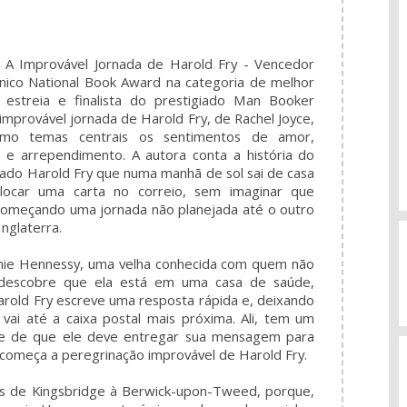
A Improvável Jornada de Harold Fry - Vencedor
ânico National Book Award na categoria de melhor
e estreia e finalista do prestigiado Man Booker
 improvável jornada de Harold Fry, de Rachel Joyce,
mo temas centrais os sentimentos de amor,
 e arrependimento. A autora conta a história do
ado Harold Fry que numa manhã de sol sai de casa
locar uma carta no correio, sem imaginar que
começando uma jornada não planejada até o outro
Inglaterra.
nie Hennessy, uma velha conhecida com quem não
 descobre que ela está em uma casa de saúde,
arold Fry escreve uma resposta rápida e, deixando
vai até a caixa postal mais próxima. Ali, tem um
ce de que ele deve entregar sua mensagem para
começa a peregrinação improvável de Harold Fry.
s de Kingsbridge à Berwick-upon-Tweed, porque,