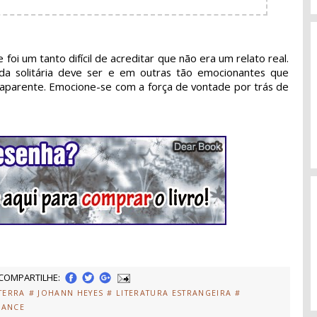
 foi um tanto difícil de acreditar que não era um relato real.
 solitária deve ser e em outras tão emocionantes que
aparente. Emocione-se com a força de vontade por trás de
COMPARTILHE:
TERRA
# JOHANN HEYES
# LITERATURA ESTRANGEIRA
#
MANCE