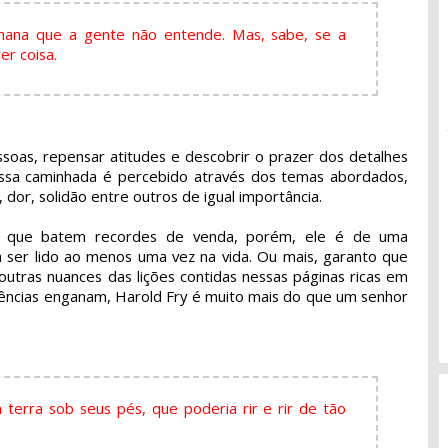
ana que a gente não entende. Mas, sabe, se a
er coisa.
ssoas, repensar atitudes e descobrir o prazer dos detalhes
essa caminhada é percebido através dos temas abordados,
dor, solidão entre outros de igual importância.
os que batem recordes de venda, porém, ele é de uma
ia ser lido ao menos uma vez na vida. Ou mais, garanto que
outras nuances das lições contidas nessas páginas ricas em
rências enganam, Harold Fry é muito mais do que um senhor
 à terra sob seus pés, que poderia rir e rir de tão