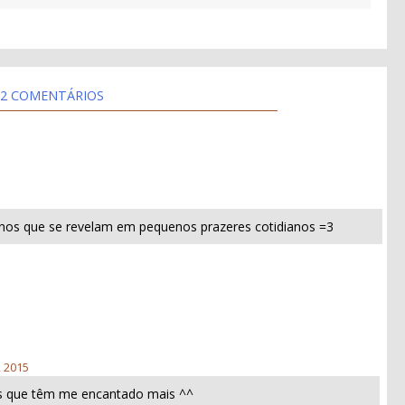
2 COMENTÁRIOS
nos que se revelam em pequenos prazeres cotidianos =3
, 2015
s que têm me encantado mais ^^