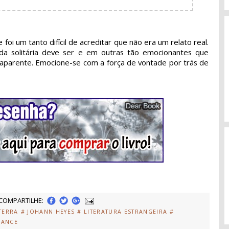
 foi um tanto difícil de acreditar que não era um relato real.
 solitária deve ser e em outras tão emocionantes que
aparente. Emocione-se com a força de vontade por trás de
COMPARTILHE:
TERRA
# JOHANN HEYES
# LITERATURA ESTRANGEIRA
#
MANCE