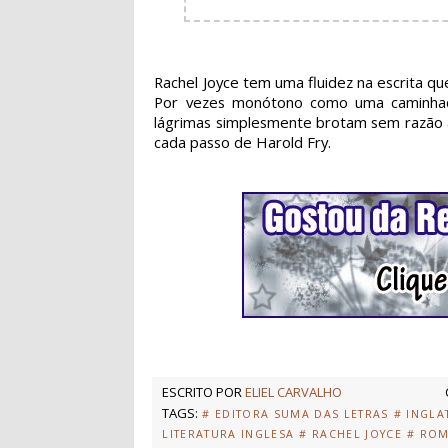
Rachel Joyce tem uma fluidez na escrita que
Por vezes monótono como uma caminhada
lágrimas simplesmente brotam sem razão 
cada passo de Harold Fry.
ESCRITO POR
ELIEL CARVALHO
TAGS:
# EDITORA SUMA DAS LETRAS
# INGLA
LITERATURA INGLESA
# RACHEL JOYCE
# RO