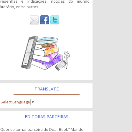
resenhas e indicações, noticias do mundo
literário, entre outros.
TRANSLATE
Select Language
▼
EDITORAS PARCEIRAS
Quer se tornar parceiro do Dear Book? Mande