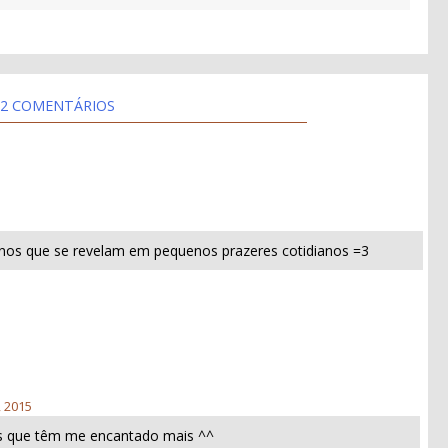
2 COMENTÁRIOS
nos que se revelam em pequenos prazeres cotidianos =3
, 2015
s que têm me encantado mais ^^