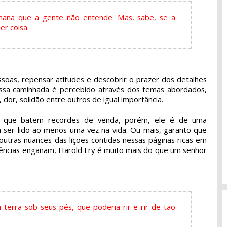
ana que a gente não entende. Mas, sabe, se a
er coisa.
ssoas, repensar atitudes e descobrir o prazer dos detalhes
essa caminhada é percebido através dos temas abordados,
dor, solidão entre outros de igual importância.
os que batem recordes de venda, porém, ele é de uma
ia ser lido ao menos uma vez na vida. Ou mais, garanto que
outras nuances das lições contidas nessas páginas ricas em
rências enganam, Harold Fry é muito mais do que um senhor
 à terra sob seus pés, que poderia rir e rir de tão