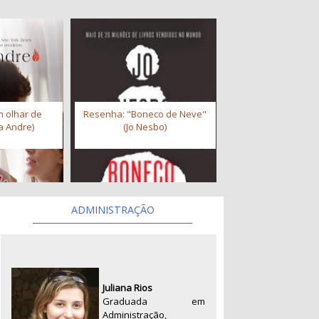
 olhar de
Resenha: "Boneco de Neve"
a Andre)
(Jo Nesbo)
ADMINISTRAÇÃO
Juliana Rios
Graduada em
Administração,