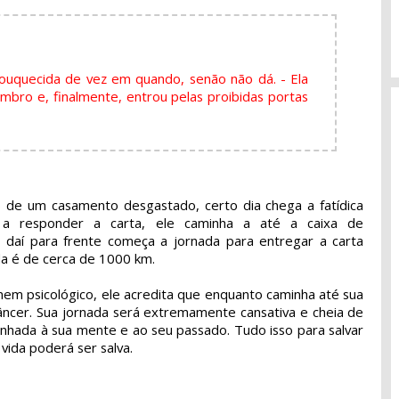
ouquecida de vez em quando, senão não dá. - Ela
bro e, finalmente, entrou pelas proibidas portas
 de um casamento desgastado, certo dia chega a fatídica
 a responder a carta, ele caminha a até a caixa de
e daí para frente começa a jornada para entregar a carta
a é de cerca de 1000 km.
nem psicológico, ele acredita que enquanto caminha até sua
câncer. Sua jornada será extremamente cansativa e cheia de
minhada à sua mente e ao seu passado. Tudo isso para salvar
vida poderá ser salva.