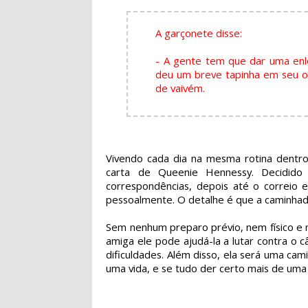
A garçonete disse:
- A gente tem que dar uma enl
deu um breve tapinha em seu om
de vaivém.
Vivendo cada dia na mesma rotina dentro
carta de Queenie Hennessy. Decidido
correspondências, depois até o correio 
pessoalmente. O detalhe é que a caminhad
Sem nenhum preparo prévio, nem físico e 
amiga ele pode ajudá-la a lutar contra o 
dificuldades. Além disso, ela será uma ca
uma vida, e se tudo der certo mais de uma 