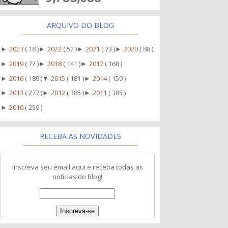
ARQUIVO DO BLOG
2023
( 18 )
2022
( 52 )
2021
( 73 )
2020
( 88 )
►
►
►
►
2019
( 72 )
2018
( 141 )
2017
( 168 )
►
►
►
2016
( 189 )
2015
( 181 )
2014
( 159 )
►
▼
►
2013
( 277 )
2012
( 385 )
2011
( 385 )
►
►
►
2010
( 259 )
►
RECEBA AS NOVIDADES
Inscreva seu email aqui e receba todas as
notícias do blog!