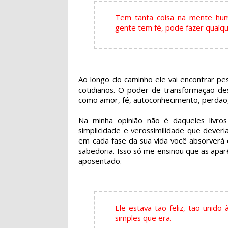
Tem tanta coisa na mente hum
gente tem fé, pode fazer qualqu
Ao longo do caminho ele vai encontrar pe
cotidianos. O poder de transformação d
como amor, fé, autoconhecimento, perdão, 
Na minha opinião não é daqueles livr
simplicidade e verossimilidade que dever
em cada fase da sua vida você absorverá 
sabedoria. Isso só me ensinou que as apa
aposentado.
Ele estava tão feliz, tão unido
simples que era.