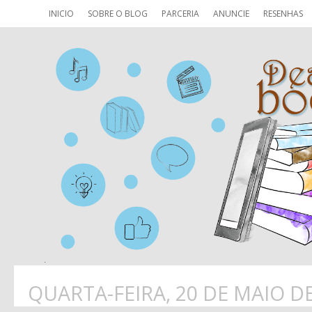
INICIO
SOBRE O BLOG
PARCERIA
ANUNCIE
RESENHAS
QUARTA-FEIRA, 20 DE MAIO D