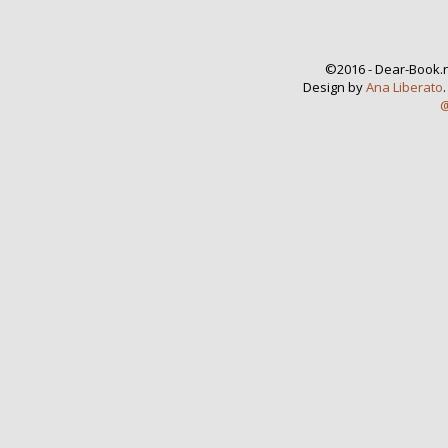
©2016 - Dear-Book.n
Design by
Ana Liberato
@