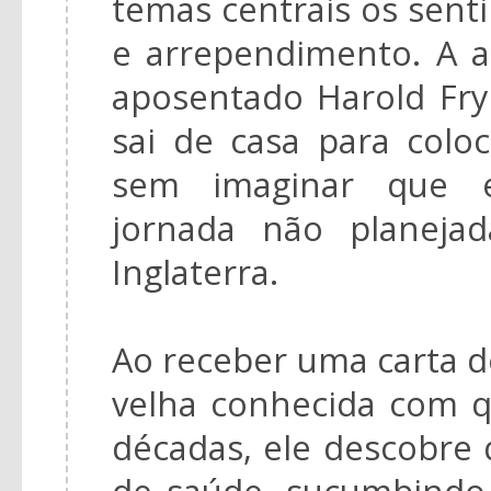
temas centrais os sen
e arrependimento. A a
aposentado Harold Fr
sai de casa para colo
sem imaginar que 
jornada não planeja
Inglaterra.
Ao receber uma carta 
velha conhecida com 
décadas, ele descobre
de saúde, sucumbindo 