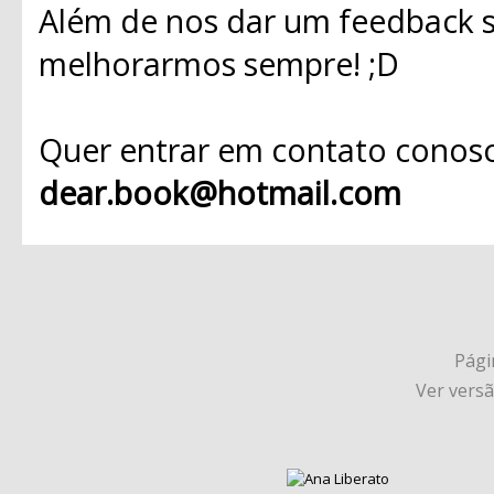
Além de nos dar um feedback s
melhorarmos sempre! ;D
Quer entrar em contato conosc
dear.book@hotmail.com
Págin
Ver vers