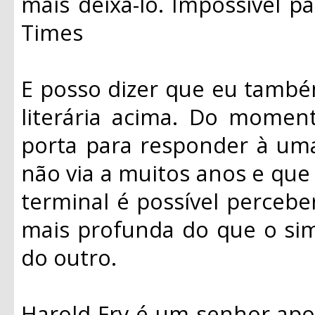
mais deixá-lo. Impossível pa
Times
E posso dizer que eu també
literária acima. Do moment
porta para responder à um
não via a muitos anos e qu
terminal é possível percebe
mais profunda do que o sim
do outro.
Harold Fry é um senhor ap