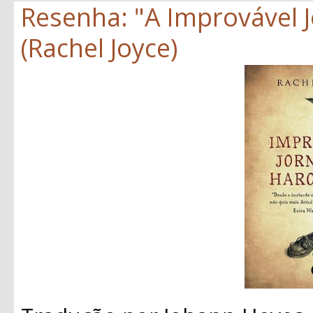
Resenha: "A Improvável 
(Rachel Joyce)