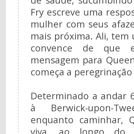
Fry escreve uma respos
mulher com seus afazer
mais próxima. Ali, tem
convence de que e
mensagem para Queeni
começa a peregrinação 
Determinado a andar 6
à Berwick-upon-Twe
enquanto caminhar, 
viva, ao longo do 