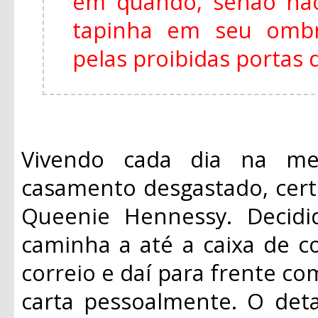
em quando, senão não
tapinha em seu ombr
pelas proibidas portas 
Vivendo cada dia na m
casamento desgastado, certo
Queenie Hennessy. Decidi
caminha a até a caixa de c
correio e daí para frente co
carta pessoalmente. O det