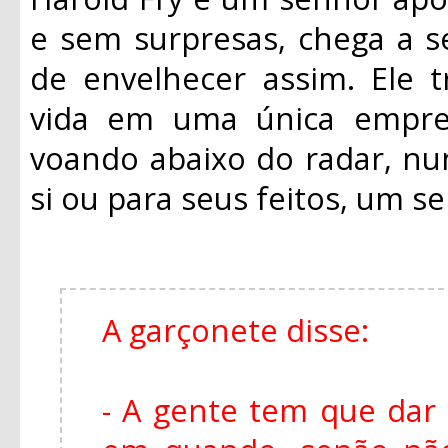
e sem surpresas, chega a s
de envelhecer assim. Ele 
vida em uma única empre
voando abaixo do radar, n
si ou para seus feitos, um 
A garçonete disse:
- A gente tem que dar