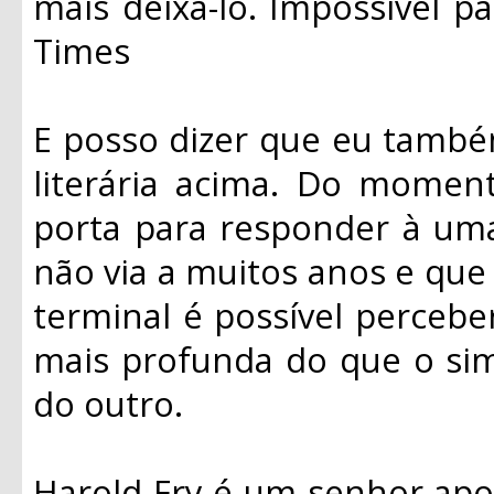
mais deixá-lo. Impossível pa
Times
E posso dizer que eu també
literária acima. Do moment
porta para responder à um
não via a muitos anos e qu
terminal é possível percebe
mais profunda do que o sim
do outro.
Harold Fry é um senhor ap