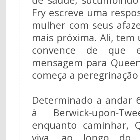
Fry escreve uma respos
mulher com seus afazer
mais próxima. Ali, tem
convence de que e
mensagem para Queeni
começa a peregrinação 
Determinado a andar 6
à Berwick-upon-Twe
enquanto caminhar, 
viva, ao longo do 