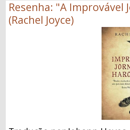
Resenha: "A Improvável 
(Rachel Joyce)