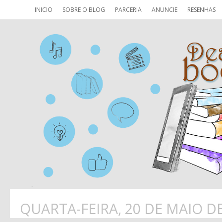
INICIO
SOBRE O BLOG
PARCERIA
ANUNCIE
RESENHAS
QUARTA-FEIRA, 20 DE MAIO D