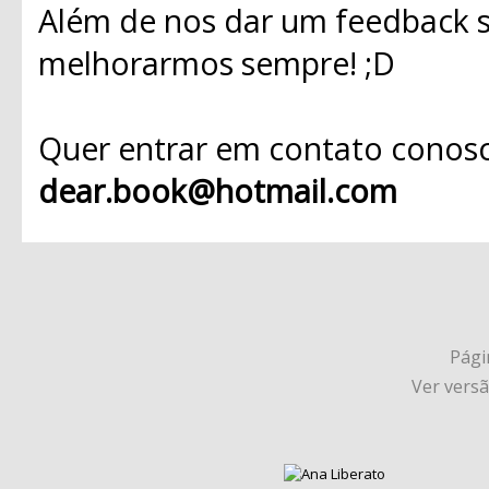
Além de nos dar um feedback s
melhorarmos sempre! ;D
Quer entrar em contato conosc
dear.book@hotmail.com
Págin
Ver vers