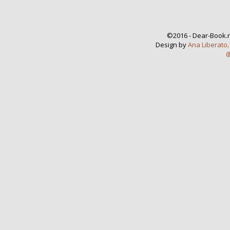
©2016 - Dear-Book.n
Design by
Ana Liberato
@