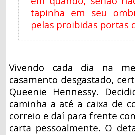
em quando, senão não
tapinha em seu ombr
pelas proibidas portas 
Vivendo cada dia na m
casamento desgastado, certo
Queenie Hennessy. Decidi
caminha a até a caixa de c
correio e daí para frente co
carta pessoalmente. O det