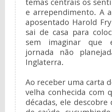
temas centrais os sen
e arrependimento. A a
aposentado Harold Fr
sai de casa para colo
sem imaginar que 
jornada não planeja
Inglaterra.
Ao receber uma carta 
velha conhecida com 
décadas, ele descobre
de saúde, sucumbindo 