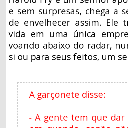
e sem surpresas, chega a s
de envelhecer assim. Ele 
vida em uma única empre
voando abaixo do radar, n
si ou para seus feitos, um 
A garçonete disse:
- A gente tem que dar