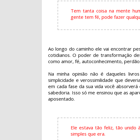
Tem tanta coisa na mente hum
gente tem fé, pode fazer qualqu
Ao longo do caminho ele vai encontrar pe
cotidianos. O poder de transformação d
como amor, fé, autoconhecimento, perdão, 
Na minha opinião não é daqueles livr
simplicidade e verossimilidade que dever
em cada fase da sua vida você absorverá 
sabedoria. Isso só me ensinou que as apa
aposentado.
Ele estava tão feliz, tão unido
simples que era.