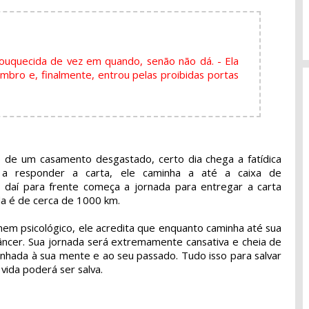
ouquecida de vez em quando, senão não dá. - Ela
bro e, finalmente, entrou pelas proibidas portas
 de um casamento desgastado, certo dia chega a fatídica
 a responder a carta, ele caminha a até a caixa de
e daí para frente começa a jornada para entregar a carta
a é de cerca de 1000 km.
nem psicológico, ele acredita que enquanto caminha até sua
câncer. Sua jornada será extremamente cansativa e cheia de
minhada à sua mente e ao seu passado. Tudo isso para salvar
vida poderá ser salva.