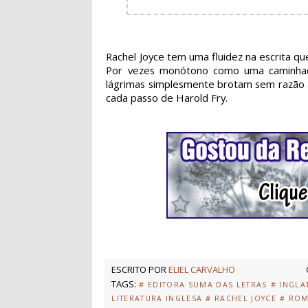
Rachel Joyce tem uma fluidez na escrita que
Por vezes monótono como uma caminhada
lágrimas simplesmente brotam sem razão 
cada passo de Harold Fry.
ESCRITO POR
ELIEL CARVALHO
TAGS:
# EDITORA SUMA DAS LETRAS
# INGLA
LITERATURA INGLESA
# RACHEL JOYCE
# RO