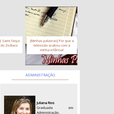
: Saint Seiya
[Minhas palavras] Por que a
s do Zodíaco
televisão acabou com a
minha infância!
ADMINISTRAÇÃO
Juliana Rios
Graduada em
Administração,