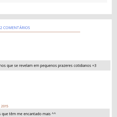
2 COMENTÁRIOS
nos que se revelam em pequenos prazeres cotidianos =3
, 2015
s que têm me encantado mais ^^