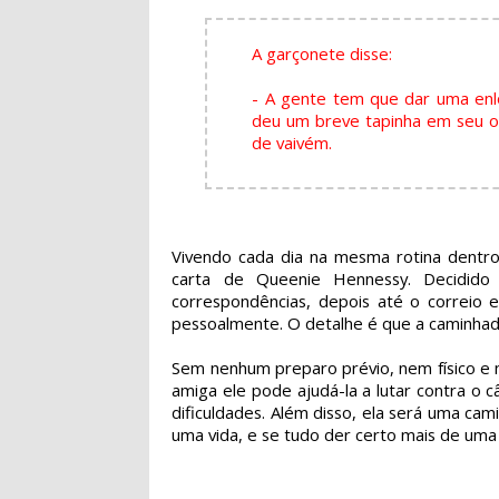
A garçonete disse:
- A gente tem que dar uma enl
deu um breve tapinha em seu om
de vaivém.
Vivendo cada dia na mesma rotina dentro
carta de Queenie Hennessy. Decidido
correspondências, depois até o correio 
pessoalmente. O detalhe é que a caminhad
Sem nenhum preparo prévio, nem físico e 
amiga ele pode ajudá-la a lutar contra o 
dificuldades. Além disso, ela será uma ca
uma vida, e se tudo der certo mais de uma 