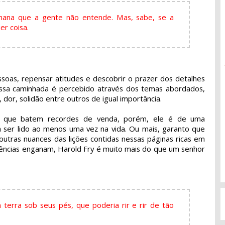
ana que a gente não entende. Mas, sabe, se a
er coisa.
ssoas, repensar atitudes e descobrir o prazer dos detalhes
essa caminhada é percebido através dos temas abordados,
dor, solidão entre outros de igual importância.
os que batem recordes de venda, porém, ele é de uma
ia ser lido ao menos uma vez na vida. Ou mais, garanto que
outras nuances das lições contidas nessas páginas ricas em
rências enganam, Harold Fry é muito mais do que um senhor
 à terra sob seus pés, que poderia rir e rir de tão