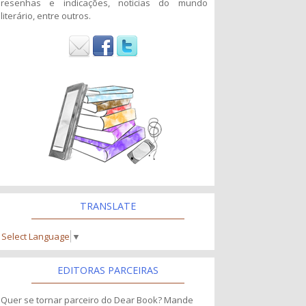
resenhas e indicações, noticias do mundo
literário, entre outros.
TRANSLATE
Select Language
▼
EDITORAS PARCEIRAS
Quer se tornar parceiro do Dear Book? Mande