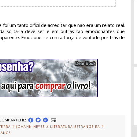
 foi um tanto difícil de acreditar que não era um relato real.
 solitária deve ser e em outras tão emocionantes que
aparente. Emocione-se com a força de vontade por trás de
COMPARTILHE:
TERRA
# JOHANN HEYES
# LITERATURA ESTRANGEIRA
#
MANCE