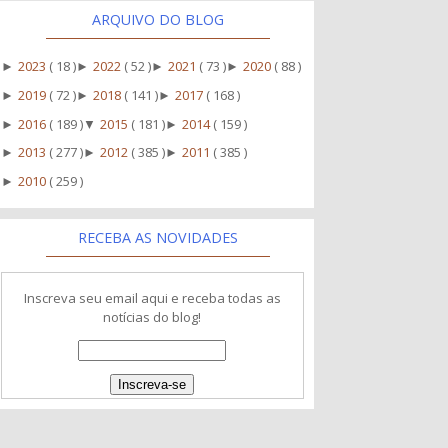
ARQUIVO DO BLOG
2023
( 18 )
2022
( 52 )
2021
( 73 )
2020
( 88 )
►
►
►
►
2019
( 72 )
2018
( 141 )
2017
( 168 )
►
►
►
2016
( 189 )
2015
( 181 )
2014
( 159 )
►
▼
►
2013
( 277 )
2012
( 385 )
2011
( 385 )
►
►
►
2010
( 259 )
►
RECEBA AS NOVIDADES
Inscreva seu email aqui e receba todas as
notícias do blog!