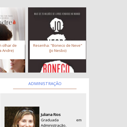
 olhar de
Resenha: "Boneco de Neve"
a Andre)
(Jo Nesbo)
ADMINISTRAÇÃO
Juliana Rios
Graduada em
Administração,