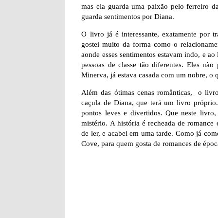
mas ela guarda uma paixão pelo ferreiro d
guarda sentimentos por Diana.
O livro já é interessante, exatamente por
gostei muito da forma como o relacionament
aonde esses sentimentos estavam indo, e ao 
pessoas de classe tão diferentes. Eles não
Minerva, já estava casada com um nobre, o 
Além das ótimas cenas românticas, o livr
caçula de Diana, que terá um livro próprio
pontos leves e divertidos. Que neste livr
mistério. A história é recheada de romance
de ler, e acabei em uma tarde. Como já come
Cove, para quem gosta de romances de época.