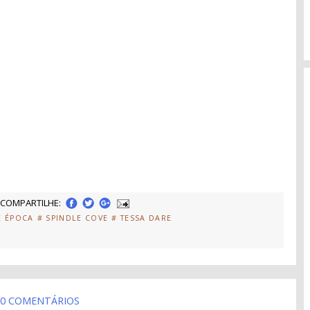
COMPARTILHE:
E ÉPOCA
# SPINDLE COVE
# TESSA DARE
0 COMENTÁRIOS