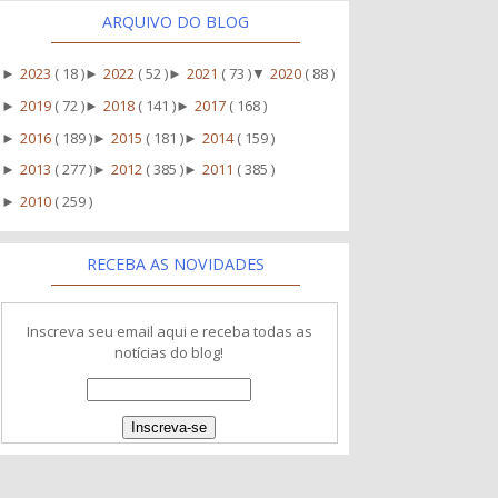
ARQUIVO DO BLOG
2023
( 18 )
2022
( 52 )
2021
( 73 )
2020
( 88 )
►
►
►
▼
2019
( 72 )
2018
( 141 )
2017
( 168 )
►
►
►
2016
( 189 )
2015
( 181 )
2014
( 159 )
►
►
►
2013
( 277 )
2012
( 385 )
2011
( 385 )
►
►
►
2010
( 259 )
►
RECEBA AS NOVIDADES
Inscreva seu email aqui e receba todas as
notícias do blog!