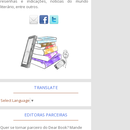
resenhas e indicações, noticias do mundo
literário, entre outros.
TRANSLATE
Select Language
▼
EDITORAS PARCEIRAS
Quer se tornar parceiro do Dear Book? Mande