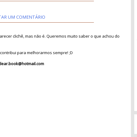
TAR UM COMENTÁRIO
recer clichê, mas não é. Queremos muito saber o que achou do
contribui para melhorarmos sempre! ;D
dear.book@hotmail.com