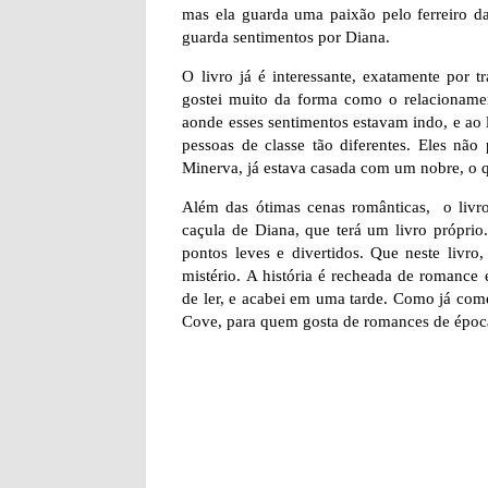
mas ela guarda uma paixão pelo ferreiro d
guarda sentimentos por Diana.
O livro já é interessante, exatamente por
gostei muito da forma como o relacionament
aonde esses sentimentos estavam indo, e ao 
pessoas de classe tão diferentes. Eles não
Minerva, já estava casada com um nobre, o 
Além das ótimas cenas românticas, o livr
caçula de Diana, que terá um livro próprio
pontos leves e divertidos. Que neste livr
mistério. A história é recheada de romance
de ler, e acabei em uma tarde. Como já come
Cove, para quem gosta de romances de época.