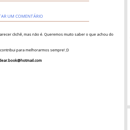
TAR UM COMENTÁRIO
recer clichê, mas não é. Queremos muito saber o que achou do
contribui para melhorarmos sempre! ;D
dear.book@hotmail.com