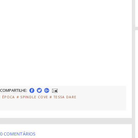
COMPARTILHE:
E ÉPOCA
# SPINDLE COVE
# TESSA DARE
0 COMENTÁRIOS