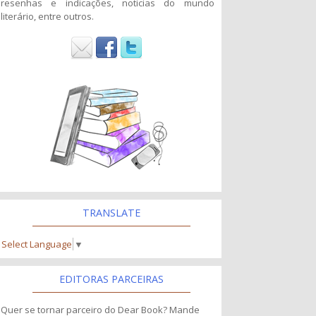
resenhas e indicações, noticias do mundo
literário, entre outros.
TRANSLATE
Select Language
▼
EDITORAS PARCEIRAS
Quer se tornar parceiro do Dear Book? Mande