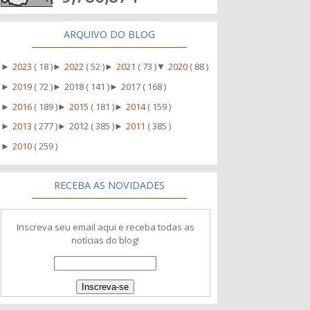
ARQUIVO DO BLOG
2023
( 18 )
2022
( 52 )
2021
( 73 )
2020
( 88 )
►
►
►
▼
2019
( 72 )
2018
( 141 )
2017
( 168 )
►
►
►
2016
( 189 )
2015
( 181 )
2014
( 159 )
►
►
►
2013
( 277 )
2012
( 385 )
2011
( 385 )
►
►
►
2010
( 259 )
►
RECEBA AS NOVIDADES
Inscreva seu email aqui e receba todas as
notícias do blog!