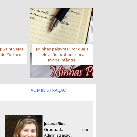
: Saint Seiya
[Minhas palavras] Por que a
s do Zodíaco
televisão acabou com a
minha infância!
ADMINISTRAÇÃO
Juliana Rios
Graduada em
Administração,