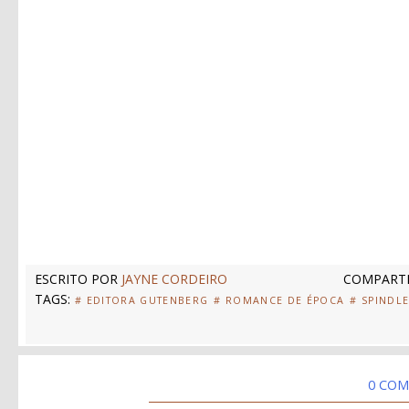
ESCRITO POR
JAYNE CORDEIRO
COMPARTI
TAGS:
# EDITORA GUTENBERG
# ROMANCE DE ÉPOCA
# SPINDL
0 COM