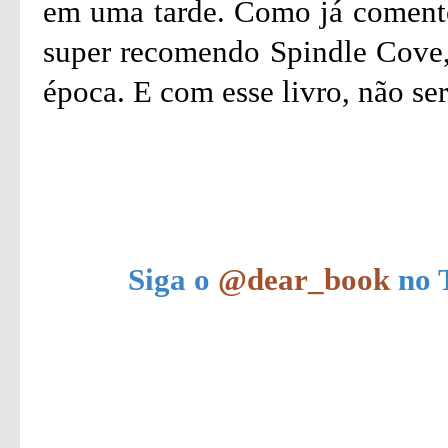
em uma tarde. Como já comentei
super recomendo Spindle Cove,
época. E com esse livro, não ser
Siga o
@dear_book
no T