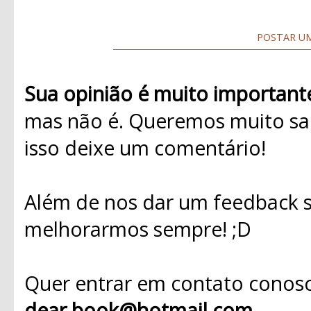
POSTAR U
Sua opinião é muito important
mas não é. Queremos muito sab
isso deixe um comentário!
Além de nos dar um feedback s
melhorarmos sempre! ;D
Quer entrar em contato conosc
dear.book@hotmail.com