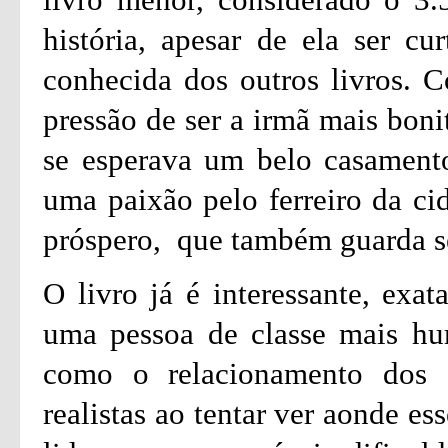
história, apesar de ela ser c
conhecida dos outros livros. C
pressão de ser a irmã mais boni
se esperava um belo casament
uma paixão pelo ferreiro da ci
próspero, que também guarda s
O livro já é interessante, exa
uma pessoa de classe mais hu
como o relacionamento dos d
realistas ao tentar ver aonde e