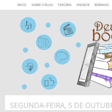
INICIO
SOBRE O BLOG
PARCERIA
ANUNCIE
RESENHAS
SEGUNDA-FEIRA, 5 DE OUTUB