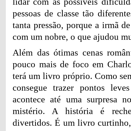
lidar com as possíveis dificul
pessoas de classe tão diferent
tanta pressão, porque a irmã de
com um nobre, o que ajudou mu
Além das ótimas cenas românt
pouco mais de foco em Charlot
terá um livro próprio. Como sem
consegue trazer pontos leves
acontece até uma surpresa n
mistério. A história é re
divertidos. É um livro curtinho