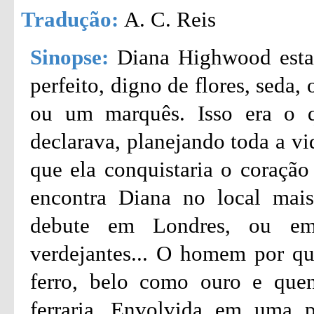
Tradução:
A. C. Reis
Sinopse:
Diana Highwood esta
perfeito, digno de flores, seda
ou um marquês. Isso era o 
declarava, planejando toda a vi
que ela conquistaria o coração
encontra Diana no local mais
debute em Londres, ou em 
verdejantes... O homem por qu
ferro, belo como ouro e que
ferraria...Envolvida em uma p