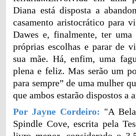
Diana está disposta a abando
casamento aristocrático para 
Dawes e, finalmente, ter uma v
próprias escolhas e parar de v
sua mãe. Há, enfim, uma fagu
plena e feliz. Mas serão um pob
para sempre” de uma mulher que
que ambos estarão dispostos a a
Por Jayne Cordeiro:
"A Bela
Spindle Cove, escrita pela T
livro menor, considerado o 3.5