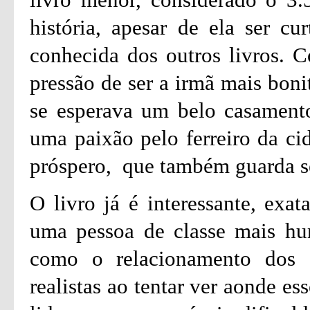
história, apesar de ela ser c
conhecida dos outros livros. C
pressão de ser a irmã mais boni
se esperava um belo casament
uma paixão pelo ferreiro da ci
próspero, que também guarda s
O livro já é interessante, exa
uma pessoa de classe mais hu
como o relacionamento dos d
realistas ao tentar ver aonde e