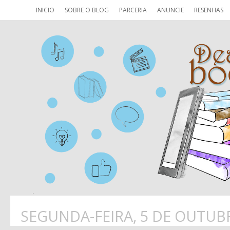
INICIO
SOBRE O BLOG
PARCERIA
ANUNCIE
RESENHAS
SEGUNDA-FEIRA, 5 DE OUTUB