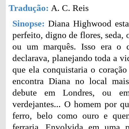
Tradução:
A. C. Reis
Sinopse:
Diana Highwood esta
perfeito, digno de flores, seda
ou um marquês. Isso era o 
declarava, planejando toda a vi
que ela conquistaria o coração
encontra Diana no local mais
debute em Londres, ou em 
verdejantes... O homem por qu
ferro, belo como ouro e que
ferraria...Envolvida em uma p