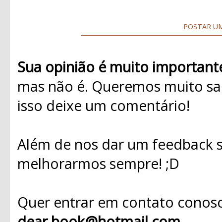
POSTAR U
Sua opinião é muito important
mas não é. Queremos muito sab
isso deixe um comentário!
Além de nos dar um feedback s
melhorarmos sempre! ;D
Quer entrar em contato conosc
dear.book@hotmail.com