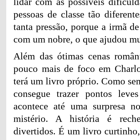
lidar com as possíveis dificul
pessoas de classe tão diferent
tanta pressão, porque a irmã de
com um nobre, o que ajudou mu
Além das ótimas cenas românt
pouco mais de foco em Charlot
terá um livro próprio. Como sem
consegue trazer pontos leves
acontece até uma surpresa n
mistério. A história é re
divertidos. É um livro curtinho