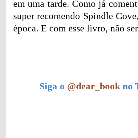
em uma tarde. Como já comentei
super recomendo Spindle Cove,
época. E com esse livro, não ser
Siga o
@dear_book
no T