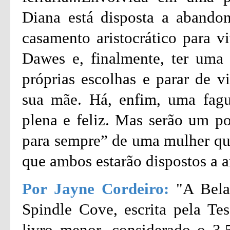
Diana está disposta a abando
casamento aristocrático para 
Dawes e, finalmente, ter uma v
próprias escolhas e parar de v
sua mãe. Há, enfim, uma fagu
plena e feliz. Mas serão um pob
para sempre” de uma mulher que
que ambos estarão dispostos a a
Por Jayne Cordeiro:
"A Bela
Spindle Cove, escrita pela T
livro menor, considerado o 3.5