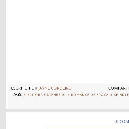
ESCRITO POR
JAYNE CORDEIRO
COMPARTI
TAGS:
# EDITORA GUTENBERG
# ROMANCE DE ÉPOCA
# SPINDL
0 COM