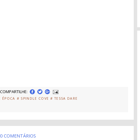
COMPARTILHE:
E ÉPOCA
# SPINDLE COVE
# TESSA DARE
0 COMENTÁRIOS