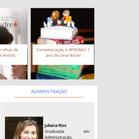
 olhar de
Comemoração e #PROMO: 1
a Andre)
ano de Dear Book!
ADMINISTRAÇÃO
Juliana Rios
Graduada em
Administração,