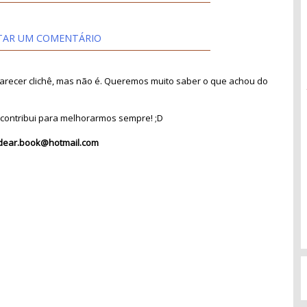
TAR UM COMENTÁRIO
recer clichê, mas não é. Queremos muito saber o que achou do
contribui para melhorarmos sempre! ;D
dear.book@hotmail.com