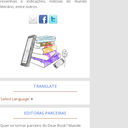
resenhas e indicações, noticias do mundo
literário, entre outros.
TRANSLATE
Select Language
▼
EDITORAS PARCEIRAS
Quer se tornar parceiro do Dear Book? Mande