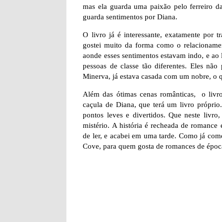
mas ela guarda uma paixão pelo ferreiro d
guarda sentimentos por Diana.
O livro já é interessante, exatamente por
gostei muito da forma como o relacionament
aonde esses sentimentos estavam indo, e ao 
pessoas de classe tão diferentes. Eles não
Minerva, já estava casada com um nobre, o 
Além das ótimas cenas românticas, o livr
caçula de Diana, que terá um livro próprio
pontos leves e divertidos. Que neste livr
mistério. A história é recheada de romance
de ler, e acabei em uma tarde. Como já come
Cove, para quem gosta de romances de época.