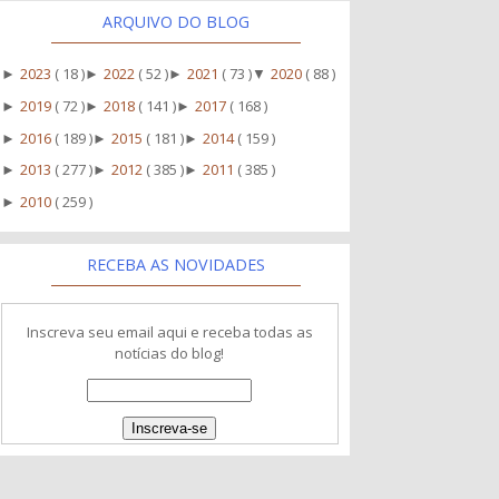
ARQUIVO DO BLOG
2023
( 18 )
2022
( 52 )
2021
( 73 )
2020
( 88 )
►
►
►
▼
2019
( 72 )
2018
( 141 )
2017
( 168 )
►
►
►
2016
( 189 )
2015
( 181 )
2014
( 159 )
►
►
►
2013
( 277 )
2012
( 385 )
2011
( 385 )
►
►
►
2010
( 259 )
►
RECEBA AS NOVIDADES
Inscreva seu email aqui e receba todas as
notícias do blog!