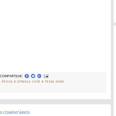
COMPARTILHE:
E ÉPOCA
# SPINDLE COVE
# TESSA DARE
0 COMENTÁRIOS