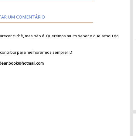
TAR UM COMENTÁRIO
recer clichê, mas não é. Queremos muito saber o que achou do
contribui para melhorarmos sempre! ;D
dear.book@hotmail.com