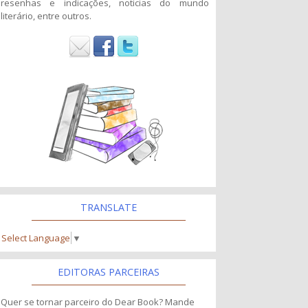
resenhas e indicações, noticias do mundo
literário, entre outros.
TRANSLATE
Select Language
▼
EDITORAS PARCEIRAS
Quer se tornar parceiro do Dear Book? Mande