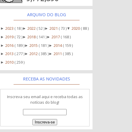
ARQUIVO DO BLOG
2023
( 18 )
2022
( 52 )
2021
( 73 )
2020
( 88 )
►
►
►
▼
2019
( 72 )
2018
( 141 )
2017
( 168 )
►
►
►
2016
( 189 )
2015
( 181 )
2014
( 159 )
►
►
►
2013
( 277 )
2012
( 385 )
2011
( 385 )
►
►
►
2010
( 259 )
►
RECEBA AS NOVIDADES
Inscreva seu email aqui e receba todas as
notícias do blog!