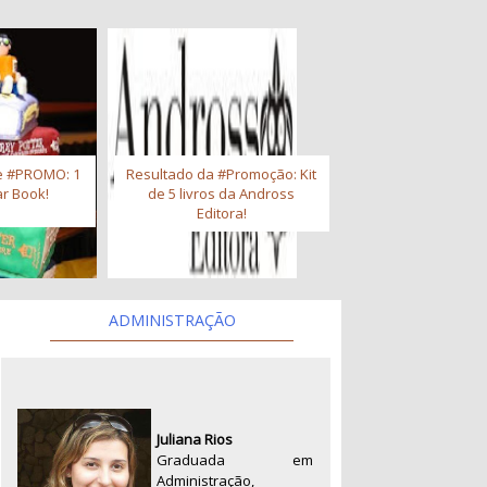
e #PROMO: 1
Resultado da #Promoção: Kit
r Book!
de 5 livros da Andross
Editora!
ADMINISTRAÇÃO
Juliana Rios
Graduada em
Administração,