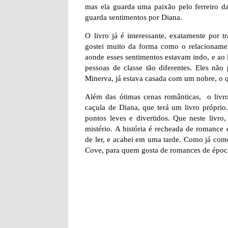
mas ela guarda uma paixão pelo ferreiro d
guarda sentimentos por Diana.
O livro já é interessante, exatamente por
gostei muito da forma como o relacionament
aonde esses sentimentos estavam indo, e ao 
pessoas de classe tão diferentes. Eles não
Minerva, já estava casada com um nobre, o 
Além das ótimas cenas românticas, o livr
caçula de Diana, que terá um livro próprio
pontos leves e divertidos. Que neste livr
mistério. A história é recheada de romance
de ler, e acabei em uma tarde. Como já come
Cove, para quem gosta de romances de época.