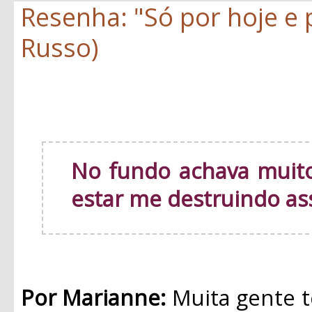
Resenha: "Só por hoje e
Russo)
No fundo achava muito
estar me destruindo as
Por Marianne:
Muita gente t