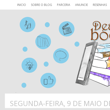
INICIO
SOBRE O BLOG
PARCERIA
ANUNCIE
RESENHAS
SEGUNDA-FEIRA, 9 DE MAIO D