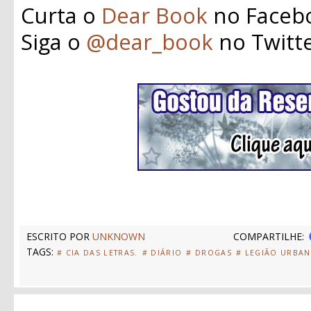
Curta o
Dear Book
no Faceb
Siga o
@dear_book
no Twitt
ESCRITO POR
UNKNOWN
COMPARTILHE:
TAGS:
# CIA DAS LETRAS.
# DIÁRIO
# DROGAS
# LEGIÃO URBA