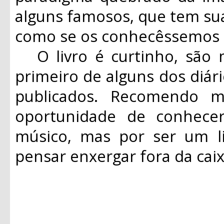
alguns famosos, que tem sua
como se os conhecêssemos 
O livro é curtinho, são 
primeiro de alguns dos diár
publicados. Recomendo 
oportunidade de conhec
músico, mas por ser um li
pensar enxergar fora da ca