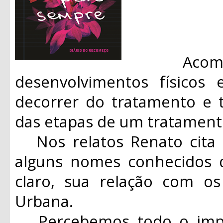
Acompan
desenvolvimentos físicos
decorrer do tratamento e 
das etapas de um tratament
Nos relatos Renato cita 
alguns nomes conhecidos d
claro, sua relação com o
Urbana.
Percebemos todo o impac