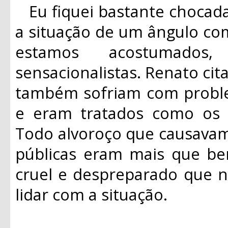
Eu fiquei bastante chocad
a situação de um ângulo co
estamos acostumados,
sensacionalistas. Renato ci
também sofriam com probl
e eram tratados como os “
Todo alvoroço que causavam
públicas eram mais que be
cruel e despreparado que n
lidar com a situação.