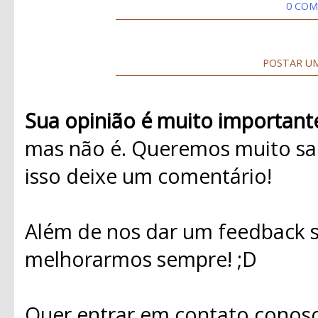
0 COM
POSTAR U
Sua opinião é muito important
mas não é. Queremos muito sab
isso deixe um comentário!
Além de nos dar um feedback s
melhorarmos sempre! ;D
Quer entrar em contato conosc