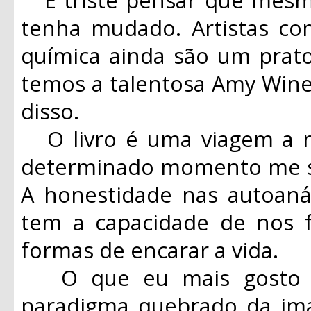
tenha mudado. Artistas c
química ainda são um prato
temos a talentosa Amy Win
disso.
O livro é uma viagem a m
determinado momento me se
A honestidade nas autoaná
tem a capacidade de nos fa
formas de encarar a vida.
O que eu mais gosto em
paradigma quebrado da i