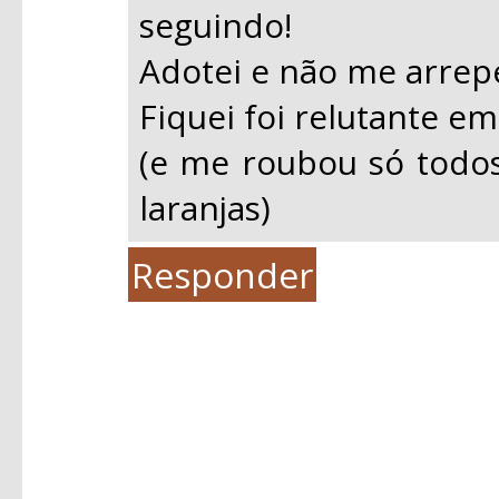
seguindo!
Adotei e não me arrep
Fiquei foi relutante em
(e me roubou só todo
laranjas)
Responder