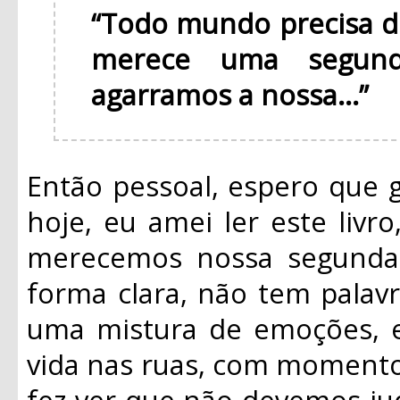
“Todo mundo precisa 
merece uma segun
agarramos a nossa...”
Então pessoal, espero que 
hoje, eu amei ler este livr
merecemos nossa segunda 
forma clara, não tem palavra
uma mistura de emoções, el
vida nas ruas, com momentos
fez ver que não devemos jud