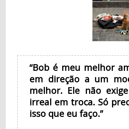
“Bob é meu melhor am
em direção a um mod
melhor. Ele não exig
irreal em troca. Só pre
isso que eu faço.”