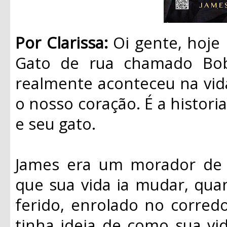
Por Clarissa:
Oi gente, hoje
Gato de rua chamado Bob”
realmente aconteceu na vid
o nosso coração. É a histo
e seu gato.
James era um morador de 
que sua vida ia mudar, qu
ferido, enrolado no corred
tinha ideia de como sua vid