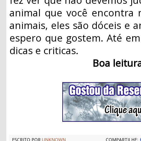
animal que você encontra 
animais, eles são dóceis e a
espero que gostem. Até em 
dicas e criticas.
Boa leitur
ESCRITO POR
UNKNOWN
COMPARTILHE: