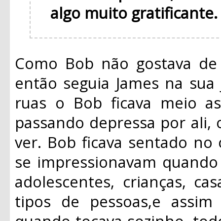
algo muito gratificante
Como Bob não gostava de f
então seguia James na sua 
ruas o Bob ficava meio a
passando depressa por ali,
ver. Bob ficava sentado no
se impressionavam quando 
adolescentes, crianças, casa
tipos de pessoas,e assi
quando tocava sozinho, tod