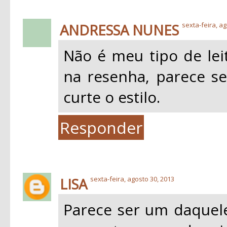
ANDRESSA NUNES
sexta-feira, ag
Não é meu tipo de leit
na resenha, parece s
curte o estilo.
Responder
LISA
sexta-feira, agosto 30, 2013
Parece ser um daquele