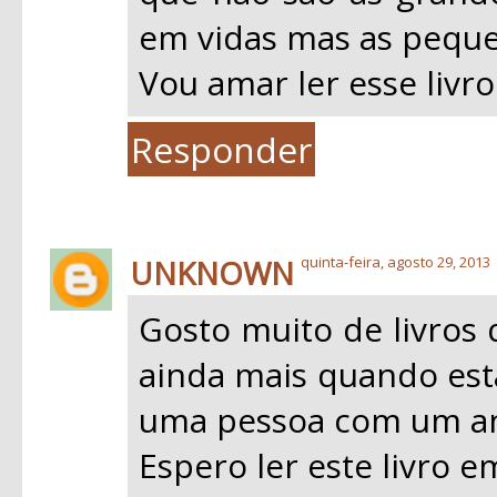
em vidas mas as peque
Vou amar ler esse livro
Responder
UNKNOWN
quinta-feira, agosto 29, 2013
Gosto muito de livros 
ainda mais quando esta
uma pessoa com um an
Espero ler este livro 