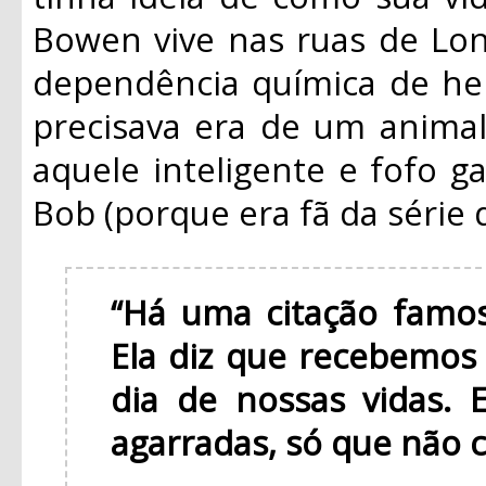
Bowen vive nas ruas de Lon
dependência química de her
precisava era de um anima
aquele inteligente e fofo g
Bob (porque era fã da série 
“Há uma citação famos
Ela diz que recebemos
dia de nossas vidas. 
agarradas, só que não 