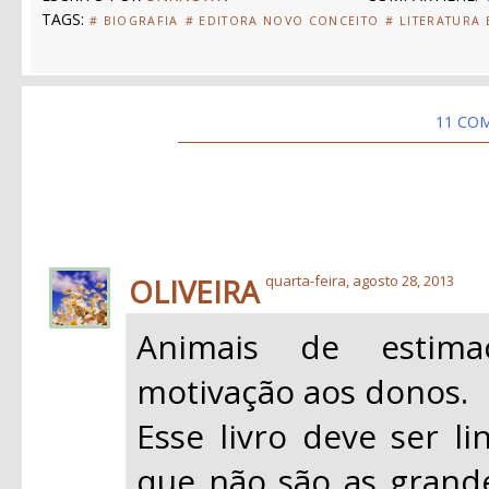
TAGS:
# BIOGRAFIA
# EDITORA NOVO CONCEITO
# LITERATURA
11 CO
OLIVEIRA
quarta-feira, agosto 28, 2013
Animais de estim
motivação aos donos.
Esse livro deve ser li
que não são as grand