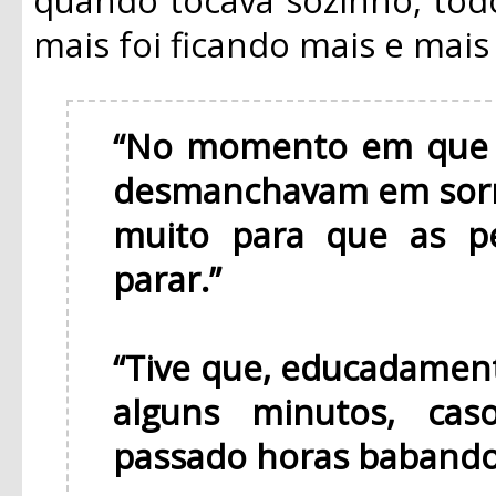
mais foi ficando mais e mai
“No momento em que v
desmanchavam em sorr
muito para que as p
parar.”
“Tive que, educadament
alguns minutos, cas
passado horas babando