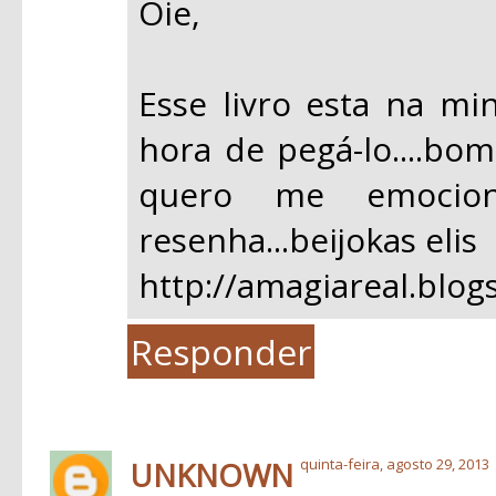
Oie,
Esse livro esta na min
hora de pegá-lo....bo
quero me emocion
resenha...beijokas elis
http://amagiareal.blog
Responder
UNKNOWN
quinta-feira, agosto 29, 2013