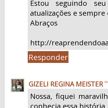
Estou seguindo se
atualizações e sempre 
Abraços
http://reaprendendoaa
Responder
GIZELI REGINA MEISTER
qu
Nossa, fiquei maravil
conhecia essa história,