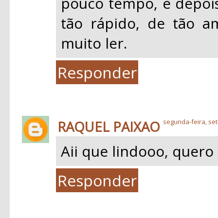
pouco tempo, e depois
tão rápido, de tão a
muito ler.
Responder
RAQUEL PAIXAO
segunda-feira, se
Aii que lindooo, quero l
Responder