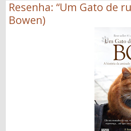
Resenha: “Um Gato de r
Bowen)