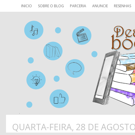
INICIO
SOBRE O BLOG
PARCERIA
ANUNCIE
RESENHAS
QUARTA-FEIRA, 28 DE AGOSTO