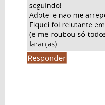
seguindo!
Adotei e não me arrep
Fiquei foi relutante em
(e me roubou só todo
laranjas)
Responder