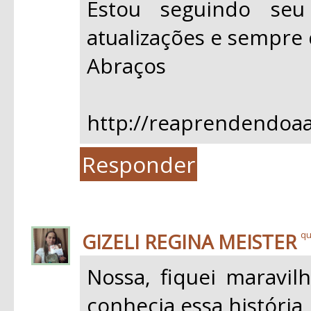
Estou seguindo se
atualizações e sempre 
Abraços
http://reaprendendoaa
Responder
GIZELI REGINA MEISTER
qu
Nossa, fiquei maravil
conhecia essa história,