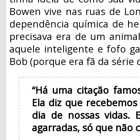
Bowen vive nas ruas de Lon
dependência química de her
precisava era de um anima
aquele inteligente e fofo g
Bob (porque era fã da série 
“Há uma citação famos
Ela diz que recebemos
dia de nossas vidas. 
agarradas, só que não 