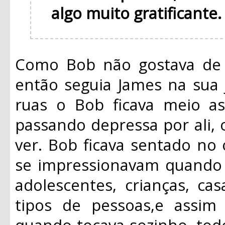
algo muito gratificante
Como Bob não gostava de f
então seguia James na sua 
ruas o Bob ficava meio a
passando depressa por ali,
ver. Bob ficava sentado no
se impressionavam quando 
adolescentes, crianças, casa
tipos de pessoas,e assi
quando tocava sozinho, tod