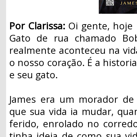
Por Clarissa:
Oi gente, hoje
Gato de rua chamado Bob”
realmente aconteceu na vid
o nosso coração. É a histo
e seu gato.
James era um morador de 
que sua vida ia mudar, qu
ferido, enrolado no corred
tinha ideia de como sua vid