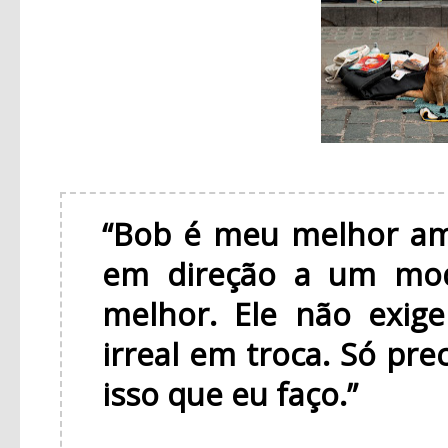
“Bob é meu melhor am
em direção a um mod
melhor. Ele não exig
irreal em troca. Só pre
isso que eu faço.”