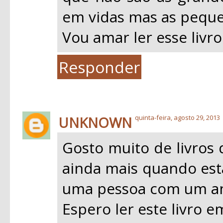
em vidas mas as peque
Vou amar ler esse livro
Responder
UNKNOWN
quinta-feira, agosto 29, 2013
Gosto muito de livros 
ainda mais quando esta
uma pessoa com um an
Espero ler este livro 