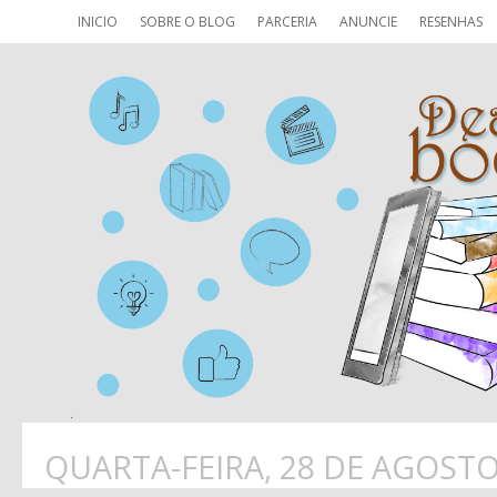
INICIO
SOBRE O BLOG
PARCERIA
ANUNCIE
RESENHAS
QUARTA-FEIRA, 28 DE AGOSTO