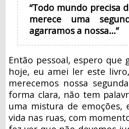
“Todo mundo precisa 
merece uma segun
agarramos a nossa...”
Então pessoal, espero que 
hoje, eu amei ler este livr
merecemos nossa segunda 
forma clara, não tem palavra
uma mistura de emoções, el
vida nas ruas, com momentos
fez ver que não devemos jud