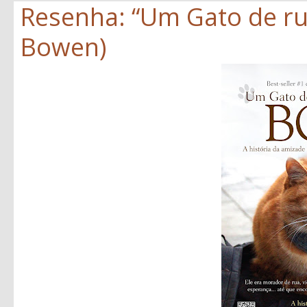
Resenha: “Um Gato de r
Bowen)