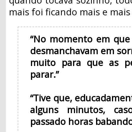
mais foi ficando mais e mai
“No momento em que v
desmanchavam em sorr
muito para que as p
parar.”
“Tive que, educadament
alguns minutos, cas
passado horas babando