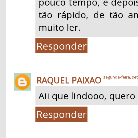
pouco tempo, e depois
tão rápido, de tão a
muito ler.
Responder
RAQUEL PAIXAO
segunda-feira, se
Aii que lindooo, quero l
Responder