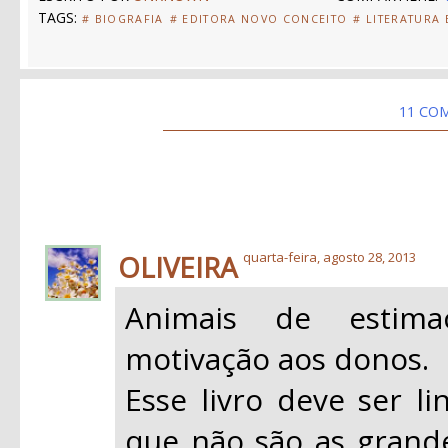
TAGS:
# BIOGRAFIA
# EDITORA NOVO CONCEITO
# LITERATURA
11 CO
OLIVEIRA
quarta-feira, agosto 28, 2013
Animais de estim
motivação aos donos.
Esse livro deve ser li
que não são as grand