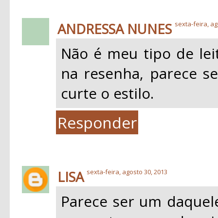
ANDRESSA NUNES
sexta-feira, ag
Não é meu tipo de leit
na resenha, parece s
curte o estilo.
Responder
LISA
sexta-feira, agosto 30, 2013
Parece ser um daquele