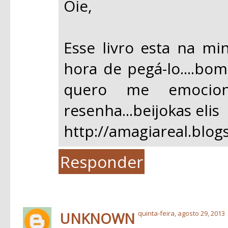
Oie,
Esse livro esta na min
hora de pegá-lo....bo
quero me emocion
resenha...beijokas elis
http://amagiareal.blog
Responder
UNKNOWN
quinta-feira, agosto 29, 2013