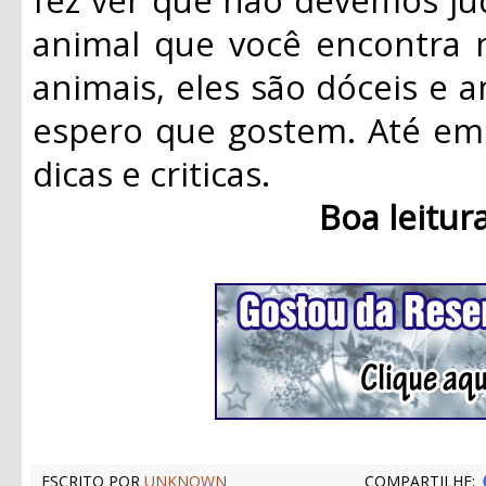
animal que você encontra 
animais, eles são dóceis e a
espero que gostem. Até em 
dicas e criticas.
Boa leitur
ESCRITO POR
UNKNOWN
COMPARTILHE: