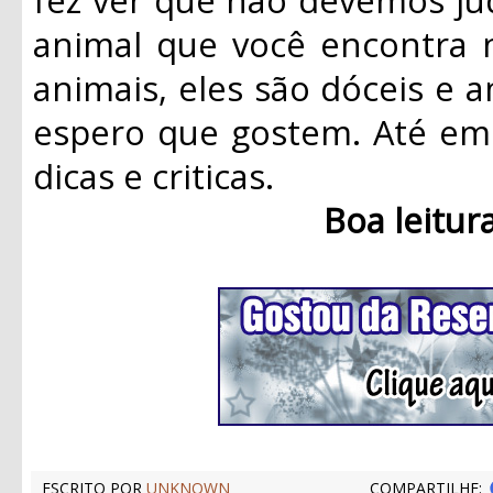
animal que você encontra 
animais, eles são dóceis e a
espero que gostem. Até em 
dicas e criticas.
Boa leitur
ESCRITO POR
UNKNOWN
COMPARTILHE: