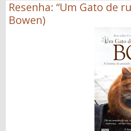
Resenha: “Um Gato de r
Bowen)