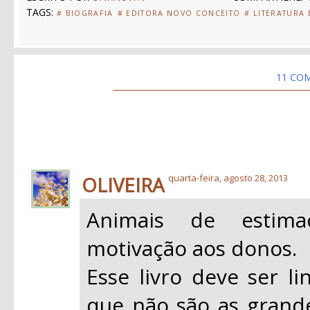
TAGS:
# BIOGRAFIA
# EDITORA NOVO CONCEITO
# LITERATURA
11 CO
OLIVEIRA
quarta-feira, agosto 28, 2013
Animais de estim
motivação aos donos.
Esse livro deve ser li
que não são as grand