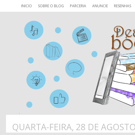
INICIO
SOBRE O BLOG
PARCERIA
ANUNCIE
RESENHAS
QUARTA-FEIRA, 28 DE AGOSTO