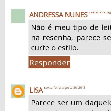
ANDRESSA NUNES
sexta-feira, ag
Não é meu tipo de leit
na resenha, parece s
curte o estilo.
Responder
LISA
sexta-feira, agosto 30, 2013
Parece ser um daquele