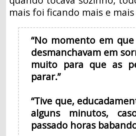
mais foi ficando mais e mai
“No momento em que v
desmanchavam em sorr
muito para que as p
parar.”
“Tive que, educadament
alguns minutos, cas
passado horas babando