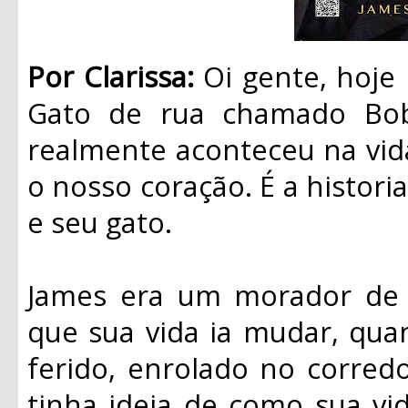
Por Clarissa:
Oi gente, hoje
Gato de rua chamado Bob”
realmente aconteceu na vid
o nosso coração. É a histo
e seu gato.
James era um morador de 
que sua vida ia mudar, qu
ferido, enrolado no corred
tinha ideia de como sua vid