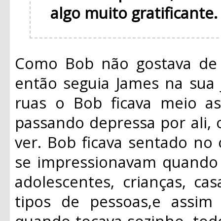
algo muito gratificante
Como Bob não gostava de f
então seguia James na sua 
ruas o Bob ficava meio a
passando depressa por ali,
ver. Bob ficava sentado no
se impressionavam quando 
adolescentes, crianças, casa
tipos de pessoas,e assi
quando tocava sozinho, tod