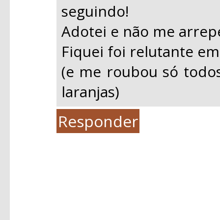
seguindo!
Adotei e não me arrep
Fiquei foi relutante em
(e me roubou só todo
laranjas)
Responder