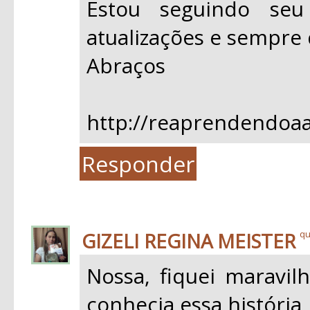
Estou seguindo se
atualizações e sempre 
Abraços
http://reaprendendoaa
Responder
GIZELI REGINA MEISTER
qu
Nossa, fiquei maravil
conhecia essa história,