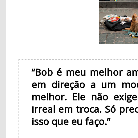
“Bob é meu melhor am
em direção a um mod
melhor. Ele não exig
irreal em troca. Só pre
isso que eu faço.”