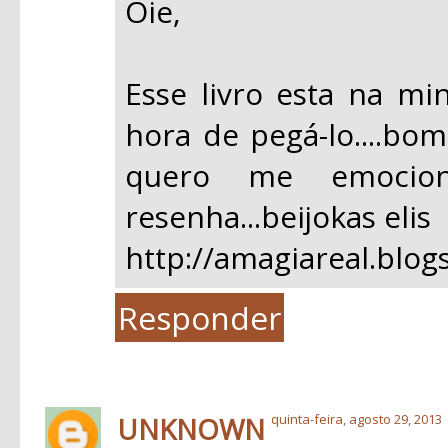
Oie,
Esse livro esta na min
hora de pegá-lo....bo
quero me emocion
resenha...beijokas elis
http://amagiareal.blog
Responder
UNKNOWN
quinta-feira, agosto 29, 2013