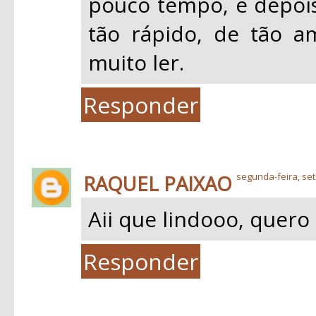
pouco tempo, e depois
tão rápido, de tão a
muito ler.
Responder
RAQUEL PAIXAO
segunda-feira, se
Aii que lindooo, quero l
Responder