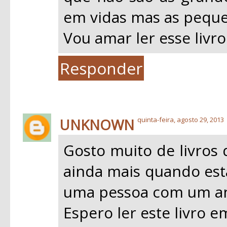
em vidas mas as peque
Vou amar ler esse livro
Responder
UNKNOWN
quinta-feira, agosto 29, 2013
Gosto muito de livros 
ainda mais quando esta
uma pessoa com um an
Espero ler este livro 