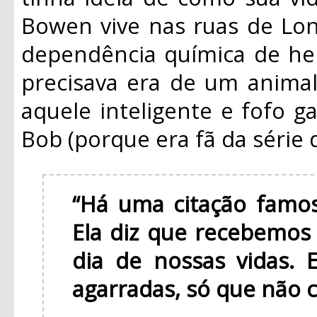
Bowen vive nas ruas de Lon
dependência química de her
precisava era de um anima
aquele inteligente e fofo g
Bob (porque era fã da série 
“Há uma citação famos
Ela diz que recebemos
dia de nossas vidas. 
agarradas, só que não 