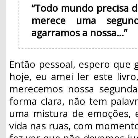
“Todo mundo precisa 
merece uma segun
agarramos a nossa...”
Então pessoal, espero que 
hoje, eu amei ler este livr
merecemos nossa segunda 
forma clara, não tem palavra
uma mistura de emoções, el
vida nas ruas, com momentos
fez ver que não devemos jud