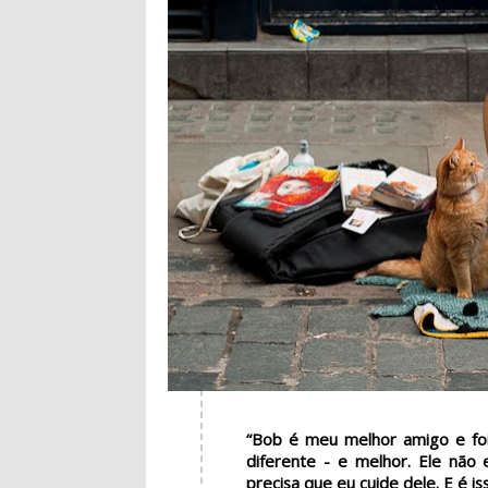
“Bob é meu melhor amigo e fo
diferente - e melhor. Ele não 
precisa que eu cuide dele. E é is