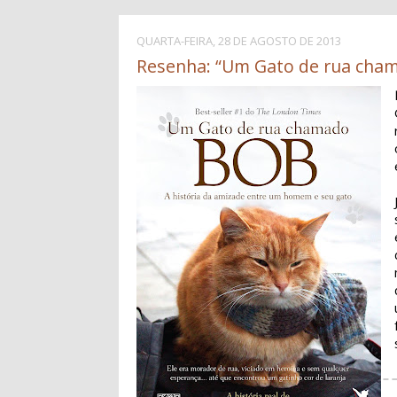
QUARTA-FEIRA, 28 DE AGOSTO DE 2013
Resenha: “Um Gato de rua cha