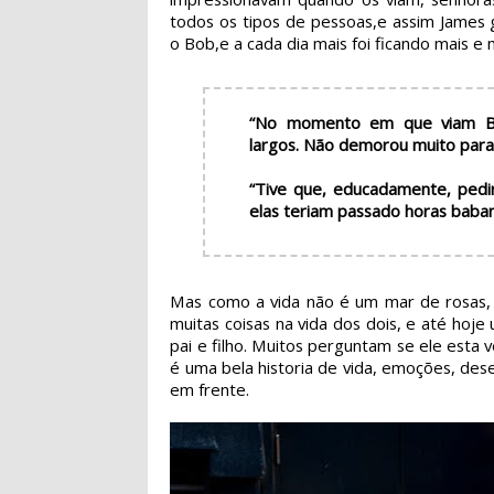
todos os tipos de pessoas,e assim James
o Bob,e a cada dia mais foi ficando mais e
“No momento em que viam Bo
largos. Não demorou muito para
“Tive que, educadamente, pedir
elas teriam passado horas baban
Mas como a vida não é um mar de rosas, 
muitas coisas na vida dos dois, e até ho
pai e filho. Muitos perguntam se ele est
é uma bela historia de vida, emoções, des
em frente.