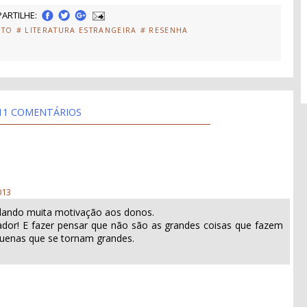
ARTILHE:
ITO
# LITERATURA ESTRANGEIRA
# RESENHA
11 COMENTÁRIOS
013
dando muita motivação aos donos.
ivador! E fazer pensar que não são as grandes coisas que fazem
uenas que se tornam grandes.