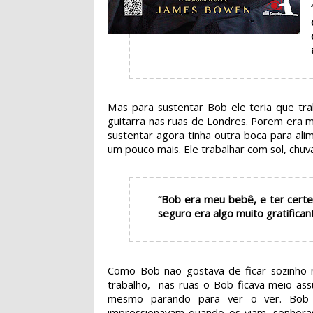
Mas para sustentar Bob ele teria que tra
guitarra nas ruas de Londres. Porem era m
sustentar agora tinha outra boca para ali
um pouco mais. Ele trabalhar com sol, chuva
“Bob era meu bebê, e ter certe
seguro era algo muito gratifica
Como Bob não gostava de ficar sozinho 
trabalho, nas ruas o Bob ficava meio as
mesmo parando para ver o ver. Bob 
impressionavam quando os viam, senhoras, 