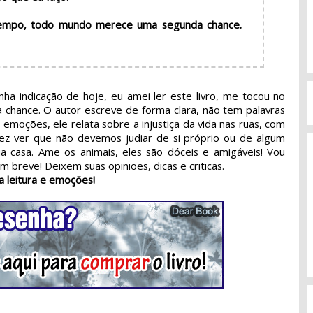
empo, todo mundo merece uma segunda chance.
a indicação de hoje, eu amei ler este livro, me tocou no
chance. O autor escreve de forma clara, não tem palavras
 emoções, ele relata sobre a injustiça da vida nas ruas, com
ez ver que não devemos judiar de si próprio ou de algum
a casa. Ame os animais, eles são dóceis e amigáveis! Vou
 breve! Deixem suas opiniões, dicas e criticas.
a leitura e emoções!