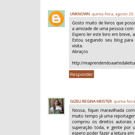
UNKNOWN
quinta-feira, agosto 29,
Gosto muito de livros que poss
a amizade de uma pessoa com 
Espero ler este livro em breve, 
Estou seguindo seu blog para
visita.
Abraços
http://reaprendendoaartedaleitu
Responder
GIZELI REGINA MEISTER
quinta-feir
Nossa, fiquei maravilhada com 
muito tempo já uma reportagem 
comprou os direitos autorais 
superação toda, e gente por 
espero poder fazer a leitura em