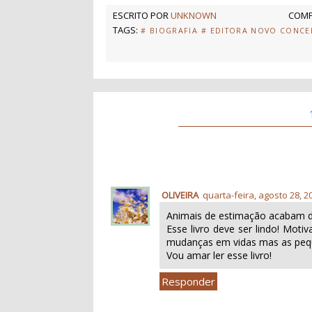
ESCRITO POR
UNKNOWN
COMP
TAGS:
# BIOGRAFIA
# EDITORA NOVO CONCE
OLIVEIRA
quarta-feira, agosto 28, 2
Animais de estimação acabam 
Esse livro deve ser lindo! Mot
mudanças em vidas mas as peq
Vou amar ler esse livro!
Responder