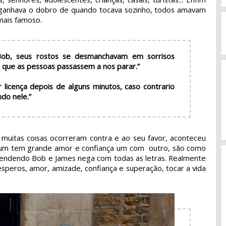
 ganhava o dobro de quando tocava sozinho, todos amavam
 mais famoso.
b, seus rostos se desmanchavam em sorrisos
 que as pessoas passassem a nos parar.”
 licença depois de alguns minutos, caso contrario
do nele.”
muitas coisas ocorreram contra e ao seu favor, aconteceu
je um tem grande amor e confiança um com outro, são como
a vendendo Bob e James nega com todas as letras. Realmente
esperos, amor, amizade, confiança e superação, tocar a vida