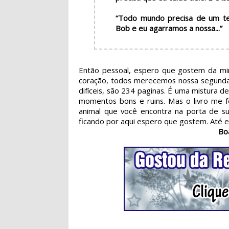
“Todo mundo precisa de um t
Bob e eu agarramos a nossa...”
Então pessoal, espero que gostem da minh
coração, todos merecemos nossa segunda 
difíceis, são 234 paginas. É uma mistura de
momentos bons e ruins. Mas o livro me f
animal que você encontra na porta de su
ficando por aqui espero que gostem. Até em
Bo