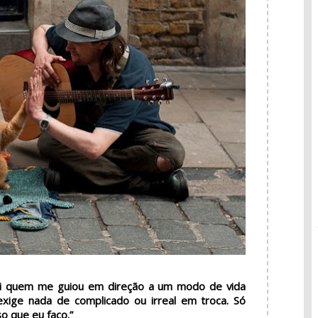
i quem me guiou em direção a um modo de vida
exige nada de complicado ou irreal em troca. Só
so que eu faço.”