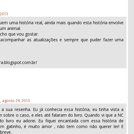
 2013
uem uma história real, ainda mais quando esta história envolve
um animal.
acho que vou gostar.
 acompanhar as atualizações e sempre que puder fazer uma
ra.blogspot.com.br/
a, agosto 29, 2013
a sua resenha. Eu já conhecia essa história, eu tinha vista a
sobre o caso, e eles até falaram do livro. Quando vi que a NC
do livro eu adorei. Eu fiquei encantada com essa história de
um gatinho, é muito amor , não tem como não querer ler! E
 breve.